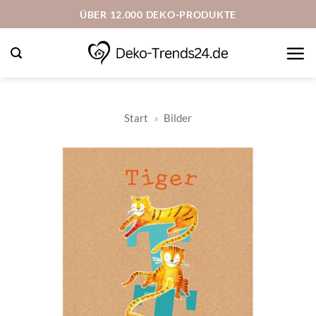
Zum
ÜBER 12.000 DEKO-PRODUKTE
Inhalt
springen
Start
»
Bilder