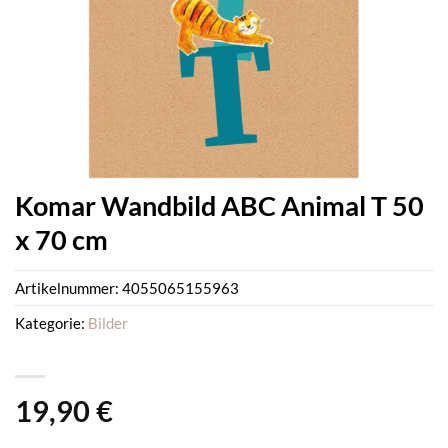
Komar Wandbild ABC Animal T 50
x 70 cm
Artikelnummer:
4055065155963
Kategorie:
Bilder
19,90
€