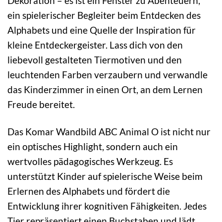
Dekoration – es ist ein Fenster zu Abenteuern,
ein spielerischer Begleiter beim Entdecken des
Alphabets und eine Quelle der Inspiration für
kleine Entdeckergeister. Lass dich von den
liebevoll gestalteten Tiermotiven und den
leuchtenden Farben verzaubern und verwandle
das Kinderzimmer in einen Ort, an dem Lernen
Freude bereitet.
Das Komar Wandbild ABC Animal O ist nicht nur
ein optisches Highlight, sondern auch ein
wertvolles pädagogisches Werkzeug. Es
unterstützt Kinder auf spielerische Weise beim
Erlernen des Alphabets und fördert die
Entwicklung ihrer kognitiven Fähigkeiten. Jedes
Tier repräsentiert einen Buchstaben und lädt