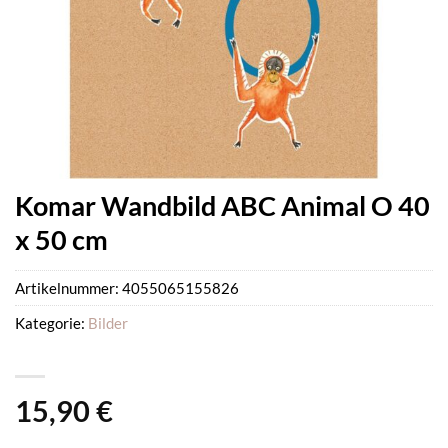
Komar Wandbild ABC Animal O 40
x 50 cm
Artikelnummer:
4055065155826
Kategorie:
Bilder
15,90
€