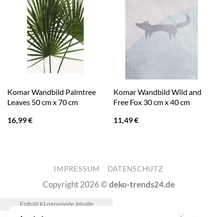
Komar Wandbild Palmtree
Komar Wandbild Wild and
Leaves 50 cm x 70 cm
Free Fox 30 cm x 40 cm
16,99
€
11,49
€
IMPRESSUM
DATENSCHUTZ
Copyright 2026 ©
deko-trends24.de