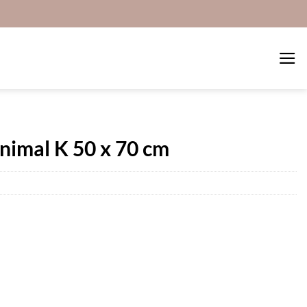
imal K 50 x 70 cm