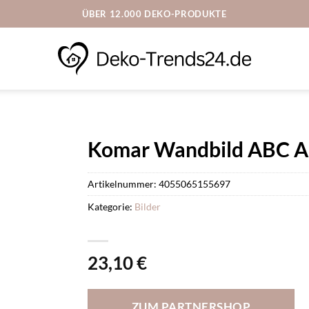
ÜBER 12.000 DEKO-PRODUKTE
Komar Wandbild ABC An
Artikelnummer:
4055065155697
Kategorie:
Bilder
23,10
€
ZUM PARTNERSHOP