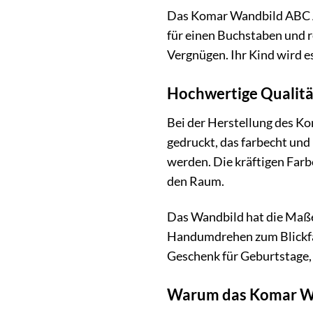
Das Komar Wandbild ABC An
für einen Buchstaben und r
Vergnügen. Ihr Kind wird e
Hochwertige Qualitä
Bei der Herstellung des K
gedruckt, das farbecht und 
werden. Die kräftigen Farbe
den Raum.
Das Wandbild hat die Maße 
Handumdrehen zum Blickfan
Geschenk für Geburtstage,
Warum das Komar Wan