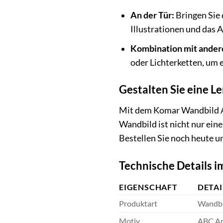
An der Tür:
Bringen Sie 
Illustrationen und das 
Kombination mit ander
oder Lichterketten, um 
Gestalten Sie eine L
Mit dem Komar Wandbild AB
Wandbild ist nicht nur eine
Bestellen Sie noch heute u
Technische Details i
EIGENSCHAFT
DETAI
Produktart
Wandbi
Motiv
ABC An