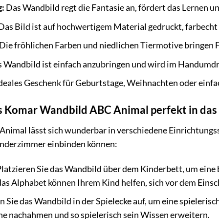
g:
Das Wandbild regt die Fantasie an, fördert das Lernen un
Das Bild ist auf hochwertigem Material gedruckt, farbecht 
Die fröhlichen Farben und niedlichen Tiermotive bringen 
 Wandbild ist einfach anzubringen und wird im Handumdr
deales Geschenk für Geburtstage, Weihnachten oder einfac
das Komar Wandbild ABC Animal perfekt in da
mal lässt sich wunderbar in verschiedene Einrichtungsstil
inderzimmer einbinden können:
latzieren Sie das Wandbild über dem Kinderbett, um eine
das Alphabet können Ihrem Kind helfen, sich vor dem Einsc
 Sie das Wandbild in der Spielecke auf, um eine spielerisc
e nachahmen und so spielerisch sein Wissen erweitern.