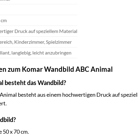
0 cm
tiger Druck auf speziellem Material
reich, Kinderzimmer, Spielzimmer
llant, langlebig, leicht anzubringen
agen zum Komar Wandbild ABC Animal
l besteht das Wandbild?
imal besteht aus einem hochwertigen Druck auf speziellem
rt.
dbild?
 50 x 70 cm.