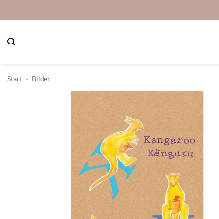
Zum
Inhalt
springen
Start
»
Bilder