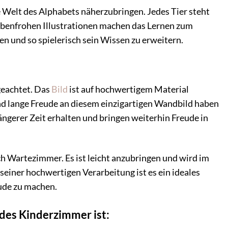
Welt des Alphabets näherzubringen. Jedes Tier steht
farbenfrohen Illustrationen machen das Lernen zum
en und so spielerisch sein Wissen zu erweitern.
geachtet. Das
Bild
ist auf hochwertigem Material
 Kind lange Freude an diesem einzigartigen Wandbild haben
ängerer Zeit erhalten und bringen weiterhin Freude in
h Wartezimmer. Es ist leicht anzubringen und wird im
iner hochwertigen Verarbeitung ist es ein ideales
ude zu machen.
es Kinderzimmer ist: