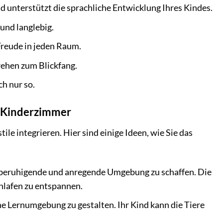
d unterstützt die sprachliche Entwicklung Ihres Kindes.
und langlebig.
Freude in jeden Raum.
ehen zum Blickfang.
h nur so.
s Kinderzimmer
e integrieren. Hier sind einige Ideen, wie Sie das
 beruhigende und anregende Umgebung zu schaffen. Die
hlafen zu entspannen.
he Lernumgebung zu gestalten. Ihr Kind kann die Tiere