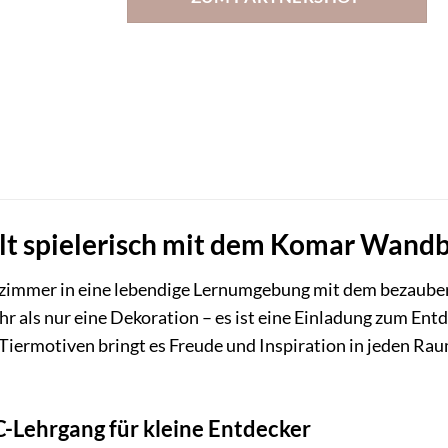
lt spielerisch mit dem Komar Wand
rzimmer in eine lebendige Lernumgebung mit dem bezaube
hr als nur eine Dekoration – es ist eine Einladung zum En
Tiermotiven bringt es Freude und Inspiration in jeden Rau
-Lehrgang für kleine Entdecker