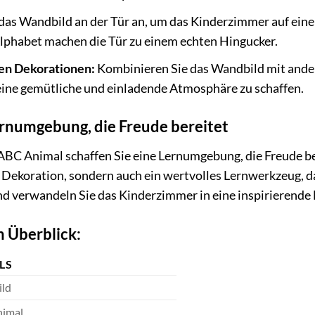
das Wandbild an der Tür an, um das Kinderzimmer auf ein
Alphabet machen die Tür zu einem echten Hingucker.
en Dekorationen:
Kombinieren Sie das Wandbild mit ande
eine gemütliche und einladende Atmosphäre zu schaffen.
ernumgebung, die Freude bereitet
C Animal schaffen Sie eine Lernumgebung, die Freude bere
 Dekoration, sondern auch ein wertvolles Lernwerkzeug, das
nd verwandeln Sie das Kinderzimmer in eine inspirierende
m Überblick:
LS
ld
imal