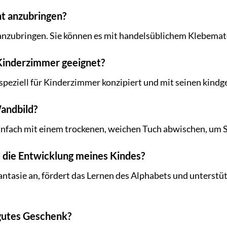
cht anzubringen?
t anzubringen. Sie können es mit handelsüblichem Klebemat
 Kinderzimmer geeignet?
speziell für Kinderzimmer konzipiert und mit seinen kind
Wandbild?
infach mit einem trockenen, weichen Tuch abwischen, um 
d die Entwicklung meines Kindes?
antasie an, fördert das Lernen des Alphabets und unterstüt
 gutes Geschenk?