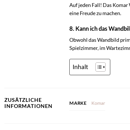
Auf jeden Fall! Das Komar 
eine Freude zu machen.
8. Kann ich das Wandb
Obwohl das Wandbild primä
Spielzimmer, im Wartezimme
Inhalt
ZUSÄTZLICHE
Komar
MARKE
INFORMATIONEN