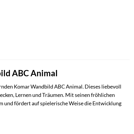
bild ABC Animal
rnden Komar Wandbild ABC Animal. Dieses liebevoll
tdecken, Lernen und Träumen. Mit seinen fröhlichen
m und fördert auf spielerische Weise die Entwicklung