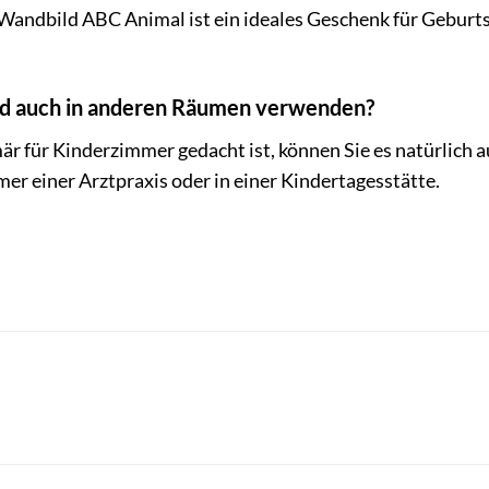
Wandbild ABC Animal ist ein ideales Geschenk für Geburt
ild auch in anderen Räumen verwenden?
r für Kinderzimmer gedacht ist, können Sie es natürlich 
r einer Arztpraxis oder in einer Kindertagesstätte.