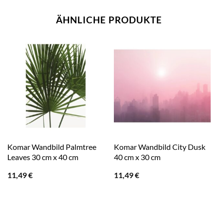
ÄHNLICHE PRODUKTE
Komar Wandbild Palmtree
Komar Wandbild City Dusk
Leaves 30 cm x 40 cm
40 cm x 30 cm
11,49
€
11,49
€