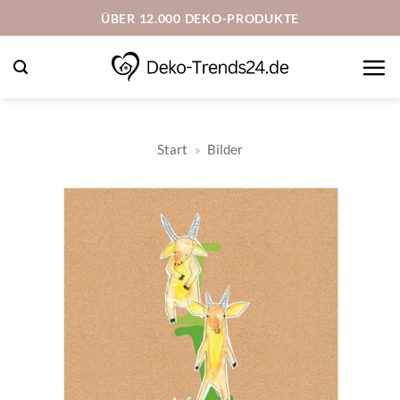
Zum
ÜBER 12.000 DEKO-PRODUKTE
Inhalt
springen
Start
»
Bilder