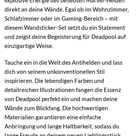
explosive Energie des beliebten Marvel-Helden
direkt an deine Wände. Egal ob im Wohnzimmer,
Schlafzimmer oder im Gaming-Bereich – mit
diesem Wandsticker-Set setzt du ein Statement
und zeigst deine Begeisterung für Deadpool auf
einzigartige Weise.
Tauche ein in die Welt des Antihelden und lass
dich von seinem unkonventionellen Stil
inspirieren. Die lebendigen Farben und
detailreichen Illustrationen fangen die Essenz
von Deadpool perfekt ein und machen deine
Wände zum Blickfang. Die hochwertigen
Materialien garantieren eine einfache
Anbringung und lange Haltbarkeit, sodass du
lange Freude an deinem neuen Lieblingsstück