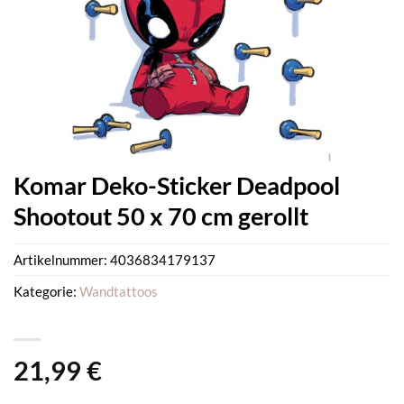
Komar Deko-Sticker Deadpool
Shootout 50 x 70 cm gerollt
Artikelnummer:
4036834179137
Kategorie:
Wandtattoos
21,99
€