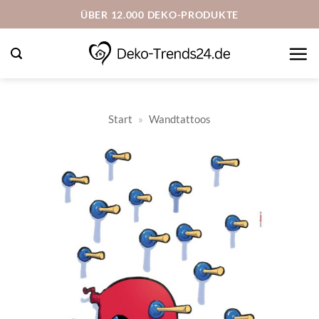
Zum
ÜBER 12.000 DEKO-PRODUKTE
Inhalt
springen
Start
»
Wandtattoos