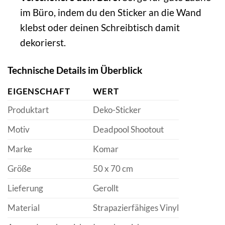
im Büro, indem du den Sticker an die Wand
klebst oder deinen Schreibtisch damit
dekorierst.
Technische Details im Überblick
EIGENSCHAFT
WERT
Produktart
Deko-Sticker
Motiv
Deadpool Shootout
Marke
Komar
Größe
50 x 70 cm
Lieferung
Gerollt
Material
Strapazierfähiges Vinyl