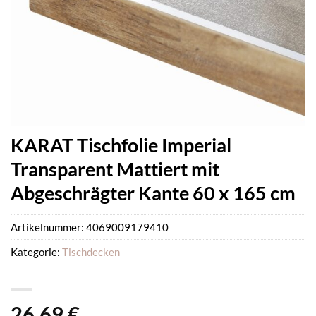
KARAT Tischfolie Imperial
Transparent Mattiert mit
Abgeschrägter Kante 60 x 165 cm
Artikelnummer:
4069009179410
Kategorie:
Tischdecken
26,69
€