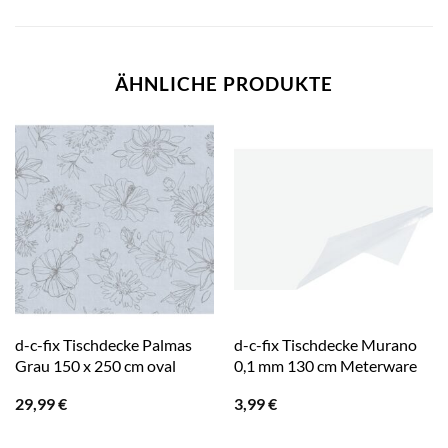
ÄHNLICHE PRODUKTE
d-c-fix Tischdecke Palmas
d-c-fix Tischdecke Murano
Grau 150 x 250 cm oval
0,1 mm 130 cm Meterware
29,99
€
3,99
€