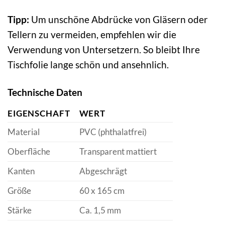
Tipp:
Um unschöne Abdrücke von Gläsern oder
Tellern zu vermeiden, empfehlen wir die
Verwendung von Untersetzern. So bleibt Ihre
Tischfolie lange schön und ansehnlich.
Technische Daten
EIGENSCHAFT
WERT
Material
PVC (phthalatfrei)
Oberfläche
Transparent mattiert
Kanten
Abgeschrägt
Größe
60 x 165 cm
Stärke
Ca. 1,5 mm