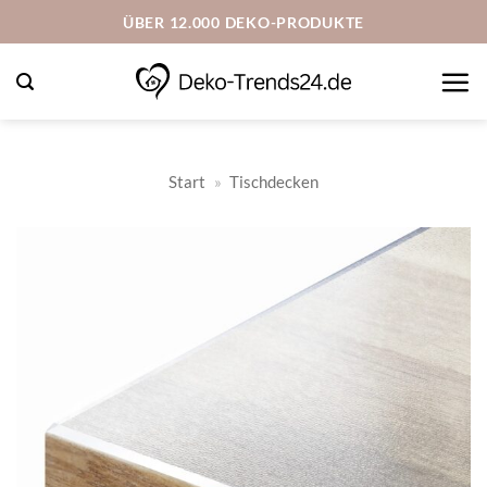
Zum
ÜBER 12.000 DEKO-PRODUKTE
Inhalt
springen
Start
»
Tischdecken