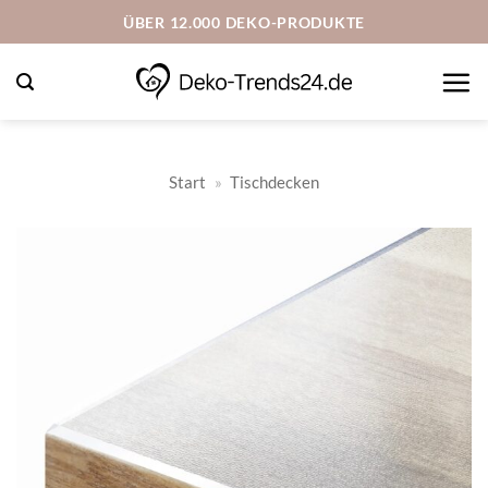
Zum
ÜBER 12.000 DEKO-PRODUKTE
Inhalt
springen
Start
»
Tischdecken