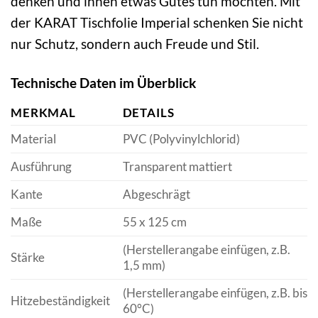
denken und ihnen etwas Gutes tun möchten. Mit
der KARAT Tischfolie Imperial schenken Sie nicht
nur Schutz, sondern auch Freude und Stil.
Technische Daten im Überblick
MERKMAL
DETAILS
Material
PVC (Polyvinylchlorid)
Ausführung
Transparent mattiert
Kante
Abgeschrägt
Maße
55 x 125 cm
(Herstellerangabe einfügen, z.B.
Stärke
1,5 mm)
(Herstellerangabe einfügen, z.B. bis
Hitzebeständigkeit
60°C)