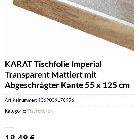
KARAT Tischfolie Imperial
Transparent Mattiert mit
Abgeschrägter Kante 55 x 125 cm
Artikelnummer:
4069009178956
Kategorie:
Tischdecken
18,49
€