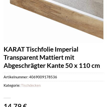
KARAT Tischfolie Imperial
Transparent Mattiert mit
Abgeschrägter Kante 50 x 110 cm
Artikelnummer:
4069009178536
Kategorie:
Tischdecken
14,79
€