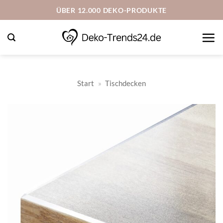
Zum
ÜBER 12.000 DEKO-PRODUKTE
Inhalt
springen
Start
»
Tischdecken