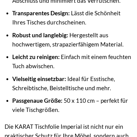
Abschluss und minimiert das Verrutschen.
Transparentes Design:
Lässt die Schönheit
Ihres Tisches durchscheinen.
Robust und langlebig:
Hergestellt aus
hochwertigem, strapazierfähigem Material.
Leicht zu reinigen:
Einfach mit einem feuchten
Tuch abwischen.
Vielseitig einsetzbar:
Ideal für Esstische,
Schreibtische, Beistelltische und mehr.
Passgenaue Größe:
50 x 110 cm – perfekt für
viele Tischgrößen.
Die KARAT Tischfolie Imperial ist nicht nur ein
praktischer Schutz für Ihre Möbel, sondern auch