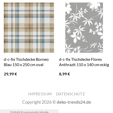
d-c-fix Tischdecke Borneo
d-c-fix Tischdecke Flores
Blau 150 x 250 cm oval
Anthrazit 110 x 140 cm eckig
29,99
€
8,99
€
IMPRESSUM
DATENSCHUTZ
Copyright 2026 ©
deko-trends24.de