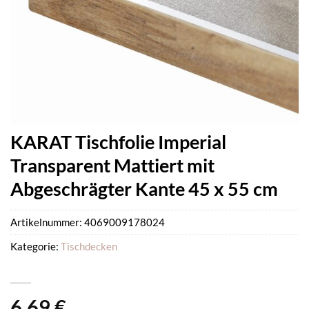
KARAT Tischfolie Imperial
Transparent Mattiert mit
Abgeschrägter Kante 45 x 55 cm
Artikelnummer:
4069009178024
Kategorie:
Tischdecken
6,69
€