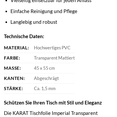
Vielseitig einsetzbar für jeden Anlass
Einfache Reinigung und Pflege
Langlebig und robust
Technische Daten:
MATERIAL:
Hochwertiges PVC
FARBE:
Transparent Mattiert
MASSE:
45 x 55 cm
KANTEN:
Abgeschrägt
STÄRKE:
Ca. 1,5 mm
Schützen Sie Ihren Tisch mit Stil und Eleganz
Die KARAT Tischfolie Imperial Transparent