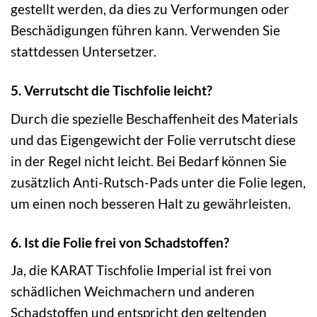
gestellt werden, da dies zu Verformungen oder
Beschädigungen führen kann. Verwenden Sie
stattdessen Untersetzer.
5. Verrutscht die Tischfolie leicht?
Durch die spezielle Beschaffenheit des Materials
und das Eigengewicht der Folie verrutscht diese
in der Regel nicht leicht. Bei Bedarf können Sie
zusätzlich Anti-Rutsch-Pads unter die Folie legen,
um einen noch besseren Halt zu gewährleisten.
6. Ist die Folie frei von Schadstoffen?
Ja, die KARAT Tischfolie Imperial ist frei von
schädlichen Weichmachern und anderen
Schadstoffen und entspricht den geltenden