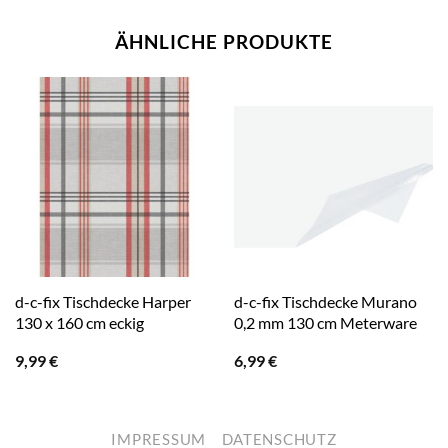
ÄHNLICHE PRODUKTE
d-c-fix Tischdecke Harper
d-c-fix Tischdecke Murano
130 x 160 cm eckig
0,2 mm 130 cm Meterware
9,99
€
6,99
€
IMPRESSUM
DATENSCHUTZ