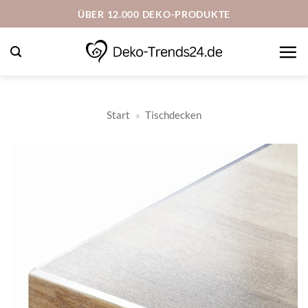
Zum
ÜBER 12.000 DEKO-PRODUKTE
Inhalt
springen
Start
»
Tischdecken