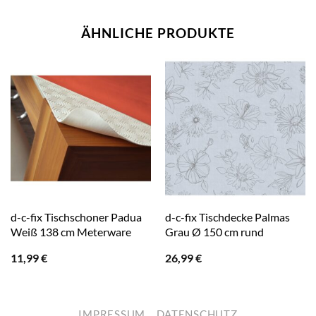
ÄHNLICHE PRODUKTE
d-c-fix Tischschoner Padua
d-c-fix Tischdecke Palmas
Weiß 138 cm Meterware
Grau Ø 150 cm rund
11,99
€
26,99
€
IMPRESSUM
DATENSCHUTZ