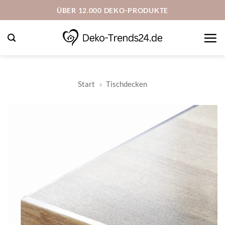
Zum
ÜBER 12.000 DEKO-PRODUKTE
Inhalt
springen
Start
»
Tischdecken