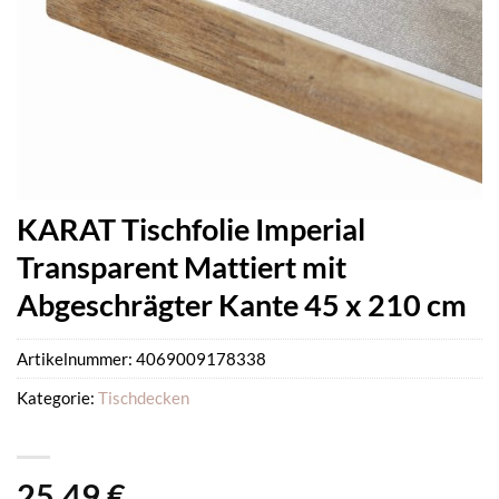
KARAT Tischfolie Imperial
Transparent Mattiert mit
Abgeschrägter Kante 45 x 210 cm
Artikelnummer:
4069009178338
Kategorie:
Tischdecken
25,49
€