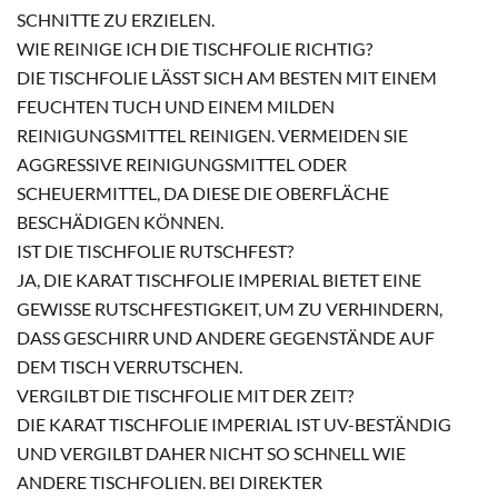
CHNITTE ZU ERZIELEN.
WIE REINIGE ICH DIE TISCHFOLIE RICHTIG?
DIE TISCHFOLIE LÄSST SICH AM BESTEN MIT EINEM
FEUCHTEN TUCH UND EINEM MILDEN
REINIGUNGSMITTEL REINIGEN. VERMEIDEN SIE
AGGRESSIVE REINIGUNGSMITTEL ODER
SCHEUERMITTEL, DA DIESE DIE OBERFLÄCHE
BESCHÄDIGEN KÖNNEN.
IST DIE TISCHFOLIE RUTSCHFEST?
JA, DIE KARAT TISCHFOLIE IMPERIAL BIETET EINE
GEWISSE RUTSCHFESTIGKEIT, UM ZU VERHINDERN,
DASS GESCHIRR UND ANDERE GEGENSTÄNDE AUF
DEM TISCH VERRUTSCHEN.
VERGILBT DIE TISCHFOLIE MIT DER ZEIT?
DIE KARAT TISCHFOLIE IMPERIAL IST UV-BESTÄNDIG
UND VERGILBT DAHER NICHT SO SCHNELL WIE
ANDERE TISCHFOLIEN. BEI DIREKTER