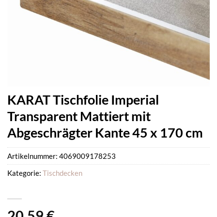
KARAT Tischfolie Imperial
Transparent Mattiert mit
Abgeschrägter Kante 45 x 170 cm
Artikelnummer:
4069009178253
Kategorie:
Tischdecken
20,59
€