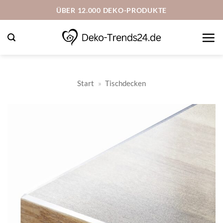
Zum
ÜBER 12.000 DEKO-PRODUKTE
Inhalt
springen
Start
»
Tischdecken