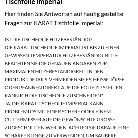
Tischfolie Imperial
Hier finden Sie Antworten auf häufig gestellte
Fragen zur KARAT Tischfolie Imperial:
IST DIE TISCHFOLIE HITZEBESTÄNDIG?
DIE KARAT TISCHFOLIE IMPERIAL IST BIS ZU EINER
GEWISSEN TEMPERATUR HITZEBESTÄNDIG. BITTE
BEACHTEN SIE DIE GENAUEN ANGABEN ZUR
MAXIMALEN HITZEBESTÄNDIGKEIT IN DEN
PRODUKTDETAILS. VERMEIDEN SIE ES, HEISSE TÖPFE O
DER PFANNEN DIREKT AUF DIE FOLIE ZU STELLEN.
KANN ICH DIE TISCHFOLIE ZUSCHNEIDEN?
JA, DIE KARAT TISCHFOLIE IMPERIAL KANN
PROBLEMLOS MIT EINER SCHERE ODER EINEM
CUTTERMESSER AUF DIE GEWÜNSCHTE GRÖSSE Z
UGESCHNITTEN WERDEN. ACHTEN SIE DARAUF, EINE S
CHARFE KLINGE ZU VERWENDEN, UM SAUBERE S