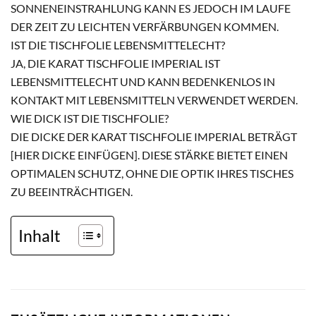
SONNENEINSTRAHLUNG KANN ES JEDOCH IM LAUFE
DER ZEIT ZU LEICHTEN VERFÄRBUNGEN KOMMEN.
IST DIE TISCHFOLIE LEBENSMITTELECHT?
JA, DIE KARAT TISCHFOLIE IMPERIAL IST
LEBENSMITTELECHT UND KANN BEDENKENLOS IN
KONTAKT MIT LEBENSMITTELN VERWENDET WERDEN.
WIE DICK IST DIE TISCHFOLIE?
DIE DICKE DER KARAT TISCHFOLIE IMPERIAL BETRÄGT
[HIER DICKE EINFÜGEN]. DIESE STÄRKE BIETET EINEN
OPTIMALEN SCHUTZ, OHNE DIE OPTIK IHRES TISCHES
ZU BEEINTRÄCHTIGEN.
Inhalt