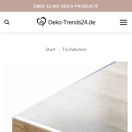
Zum
ÜBER 12.000 DEKO-PRODUKTE
Inhalt
springen
Start
»
Tischdecken