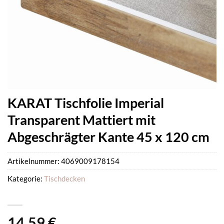
KARAT Tischfolie Imperial
Transparent Mattiert mit
Abgeschrägter Kante 45 x 120 cm
Artikelnummer:
4069009178154
Kategorie:
Tischdecken
14,59
€