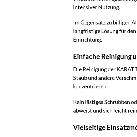
intensiver Nutzung.
Im Gegensatz zu billigen Al
langfristige Lösung für den
Einrichtung.
Einfache Reinigung u
Die Reinigung der KARAT Ti
Staub und andere Verschmu
konzentrieren.
Kein lästiges Schrubben ode
abweist und sich leicht rein
Vielseitige Einsatzm