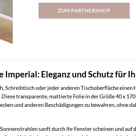
ZUM PARTNERSHOP
 Imperial: Eleganz und Schutz für Ih
ch, Schreibtisch oder jeder anderen Tischoberfläche einen
 Diese transparente, mattierte Folie in der Größe 40 x 170
Flecken und anderen Beschädigungen zu bewahren, ohne dab
ie Sonnenstrahlen sanft durch Ihr Fenster scheinen und auf 