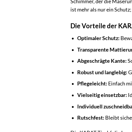
Schimmer, der die Maserun
ist mehr als nur ein Schutz
Die Vorteile der KAR
Optimaler Schutz:
Bewah
Transparente Mattieru
Abgeschrägte Kante:
So
Robust und langlebig:
Ge
Pflegeleicht:
Einfach mi
Vielseitig einsetzbar:
Id
Individuell zuschneidba
Rutschfest:
Bleibt siche