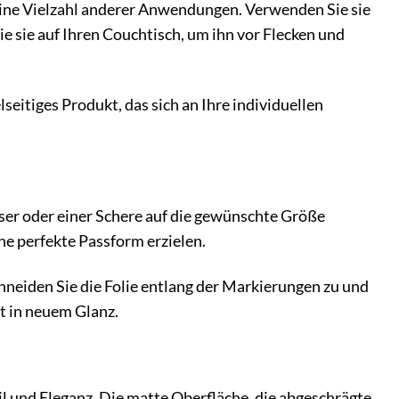
r eine Vielzahl anderer Anwendungen. Verwenden Sie sie
e sie auf Ihren Couchtisch, um ihn vor Flecken und
lseitiges Produkt, das sich an Ihre individuellen
ser oder einer Schere auf die gewünschte Größe
ne perfekte Passform erzielen.
chneiden Sie die Folie entlang der Markierungen zu und
lt in neuem Glanz.
til und Eleganz. Die matte Oberfläche, die abgeschrägte