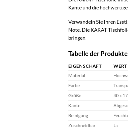
Kante und die hochwertige
Verwandeln Sie Ihren Essti
Note. Die KARAT Tischfolie
bringen.
Tabelle der Produkt
EIGENSCHAFT
WERT
Material
Hochwer
Farbe
Transpa
Größe
40 x 1
Kante
Abgesc
Reinigung
Feuchte
Zuschneidbar
Ja