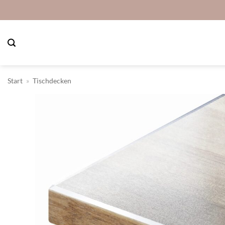
Zum
Inhalt
springen
Start
»
Tischdecken