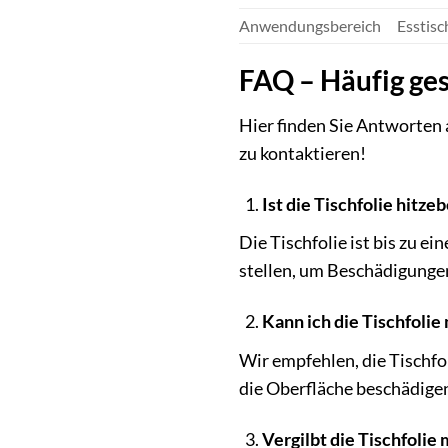
Anwendungsbereich
Esstisc
FAQ – Häufig ges
Hier finden Sie Antworten a
zu kontaktieren!
Ist die Tischfolie hitze
Die Tischfolie ist bis zu e
stellen, um Beschädigunge
Kann ich die Tischfolie
Wir empfehlen, die Tischf
die Oberfläche beschädige
Vergilbt die Tischfolie 