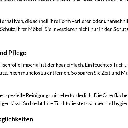
ternativen, die schnell ihre Form verlieren oder unansehnl
 Schutz Ihrer Möbel. Sie investieren nicht nur in den Schut
nd Pflege
schfolie Imperial ist denkbar einfach. Ein feuchtes Tuch
tzungen mühelos zu entfernen. So sparen Sie Zeit und Mü
r spezielle Reinigungsmittel erforderlich. Die Oberfläche 
igen lässt. So bleibt Ihre Tischfolie stets sauber und hygie
öglichkeiten