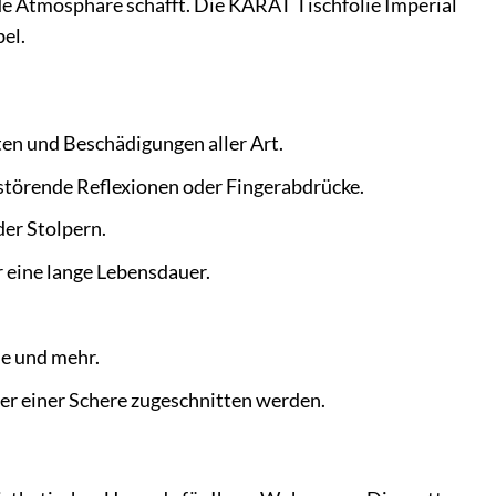
e Atmosphäre schafft. Die KARAT Tischfolie Imperial
bel.
ten und Beschädigungen aller Art.
 störende Reflexionen oder Fingerabdrücke.
der Stolpern.
 eine lange Lebensdauer.
he und mehr.
r einer Schere zugeschnitten werden.