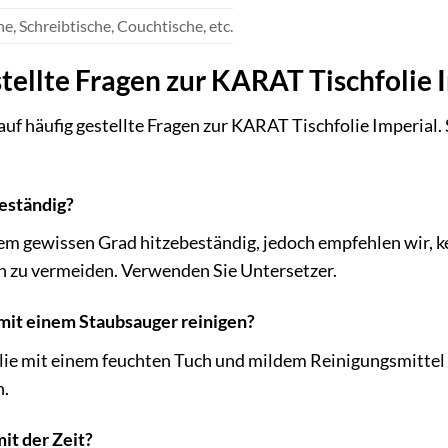
he, Schreibtische, Couchtische, etc.
tellte Fragen zur KARAT Tischfolie 
uf häufig gestellte Fragen zur KARAT Tischfolie Imperial. 
beständig?
inem gewissen Grad hitzebeständig, jedoch empfehlen wir, k
n zu vermeiden. Verwenden Sie Untersetzer.
 mit einem Staubsauger reinigen?
olie mit einem feuchten Tuch und mildem Reinigungsmittel
n.
mit der Zeit?