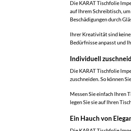
Die KARAT Tischfolie Imper
auf Ihrem Schreibtisch, um
Beschädigungen durch Glä
Ihrer Kreativität sind kein
Bedürfnisse anpasst und Ih
Individuell zuschnei
Die KARAT Tischfolie Imper
zuschneiden. So können Sie
Messen Sie einfach Ihren T
legen Sie sie auf Ihren Tisc
Ein Hauch von Elegan
Die KARAT Tischfolie Imperi