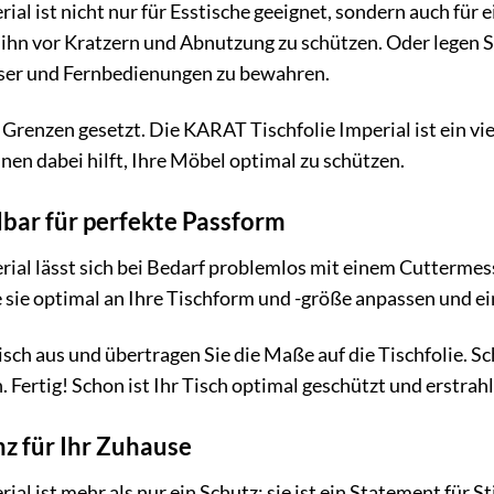
ial ist nicht nur für Esstische geeignet, sondern auch fü
 ihn vor Kratzern und Abnutzung zu schützen. Oder legen Si
ser und Fernbedienungen zu bewahren.
e Grenzen gesetzt. Die KARAT Tischfolie Imperial ist ein vie
nen dabei hilft, Ihre Möbel optimal zu schützen.
dbar für perfekte Passform
ial lässt sich bei Bedarf problemlos mit einem Cuttermes
 sie optimal an Ihre Tischform und -größe anpassen und ei
isch aus und übertragen Sie die Maße auf die Tischfolie. S
h. Fertig! Schon ist Ihr Tisch optimal geschützt und erstrah
z für Ihr Zuhause
al ist mehr als nur ein Schutz; sie ist ein Statement für S