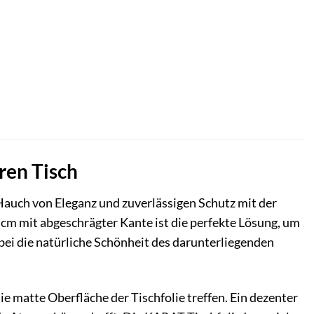
ren Tisch
 Hauch von Eleganz und zuverlässigen Schutz mit der
 cm mit abgeschrägter Kante ist die perfekte Lösung, um
ei die natürliche Schönheit des darunterliegenden
die matte Oberfläche der Tischfolie treffen. Ein dezenter