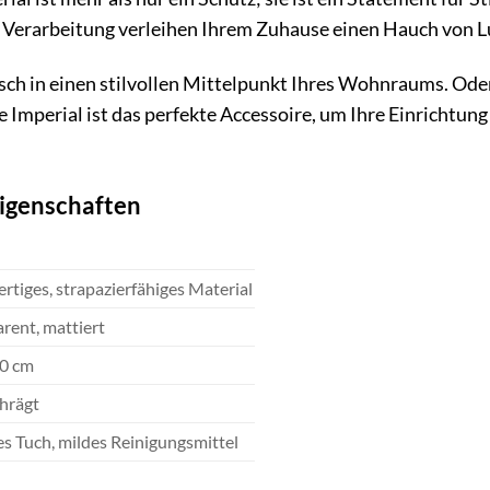
 Verarbeitung verleihen Ihrem Zuhause einen Hauch von L
sch in einen stilvollen Mittelpunkt Ihres Wohnraums. Oder
 Imperial ist das perfekte Accessoire, um Ihre Einrichtun
eigenschaften
tiges, strapazierfähiges Material
rent, mattiert
70 cm
hrägt
s Tuch, mildes Reinigungsmittel