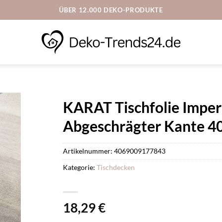
ÜBER 12.000 DEKO-PRODUKTE
KARAT Tischfolie Imperi
Abgeschrägter Kante 40
Artikelnummer:
4069009177843
Kategorie:
Tischdecken
18,29
€