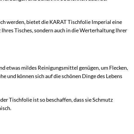
ich werden, bietet die KARAT Tischfolie Imperial eine
z Ihres Tisches, sondern auch in die Werterhaltung Ihrer
 und etwas mildes Reinigungsmittel genügen, um Flecken,
he und können sich auf die schönen Dinge des Lebens
der Tischfolie ist so beschaffen, dass sie Schmutz
nisch.