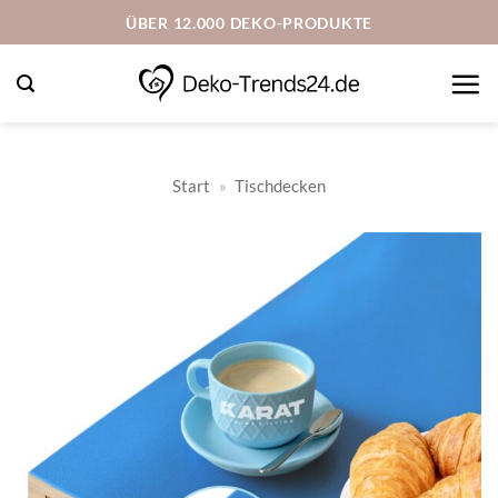
Zum
ÜBER 12.000 DEKO-PRODUKTE
Inhalt
springen
Start
»
Tischdecken