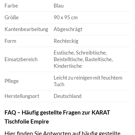
Farbe
Blau
Größe
90 x 95 cm
Kantenbearbeitung
Abgeschrägt
Form
Rechteckig
Esstische, Schreibtische,
Einsatzbereich
Beistelltische, Basteltische,
Kindertische
Leicht zu reinigen mit feuchtem
Pflege
Tuch
Herstellungsort
Deutschland
FAQ – Häufig gestellte Fragen zur KARAT
Tischfolie Empire
Hier finden Sie Antworten auf häufig gestellte