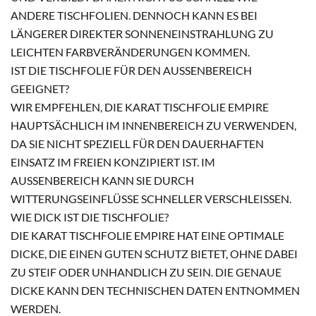
ANDERE TISCHFOLIEN. DENNOCH KANN ES BEI
LÄNGERER DIREKTER SONNENEINSTRAHLUNG ZU
LEICHTEN FARBVERÄNDERUNGEN KOMMEN.
IST DIE TISCHFOLIE FÜR DEN AUSSENBEREICH G
EEIGNET?
WIR EMPFEHLEN, DIE KARAT TISCHFOLIE EMPIRE
HAUPTSÄCHLICH IM INNENBEREICH ZU VERWENDEN,
DA SIE NICHT SPEZIELL FÜR DEN DAUERHAFTEN
EINSATZ IM FREIEN KONZIPIERT IST. IM
AUSSENBEREICH KANN SIE DURCH W
ITTERUNGSEINFLÜSSE SCHNELLER VERSCHLEISSEN.
WIE DICK IST DIE TISCHFOLIE?
DIE KARAT TISCHFOLIE EMPIRE HAT EINE OPTIMALE
DICKE, DIE EINEN GUTEN SCHUTZ BIETET, OHNE DABEI
ZU STEIF ODER UNHANDLICH ZU SEIN. DIE GENAUE
DICKE KANN DEN TECHNISCHEN DATEN ENTNOMMEN
WERDEN.