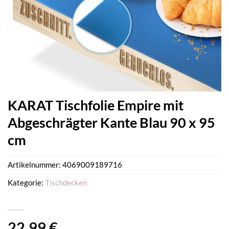
KARAT Tischfolie Empire mit
Abgeschrägter Kante Blau 90 x 95
cm
Artikelnummer:
4069009189716
Kategorie:
Tischdecken
22,99
€