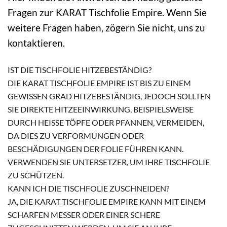
Fragen zur KARAT Tischfolie Empire. Wenn Sie
weitere Fragen haben, zögern Sie nicht, uns zu
kontaktieren.
IST DIE TISCHFOLIE HITZEBESTÄNDIG?
DIE KARAT TISCHFOLIE EMPIRE IST BIS ZU EINEM
GEWISSEN GRAD HITZEBESTÄNDIG, JEDOCH SOLLTEN
SIE DIREKTE HITZEEINWIRKUNG, BEISPIELSWEISE
DURCH HEISSE TÖPFE ODER PFANNEN, VERMEIDEN, D
A DIES ZU VERFORMUNGEN ODER B
ESCHÄDIGUNGEN DER FOLIE FÜHREN KANN. V
ERWENDEN SIE UNTERSETZER, UM IHRE TISCHFOLIE Z
U SCHÜTZEN.
KANN ICH DIE TISCHFOLIE ZUSCHNEIDEN?
JA, DIE KARAT TISCHFOLIE EMPIRE KANN MIT EINEM
SCHARFEN MESSER ODER EINER SCHERE