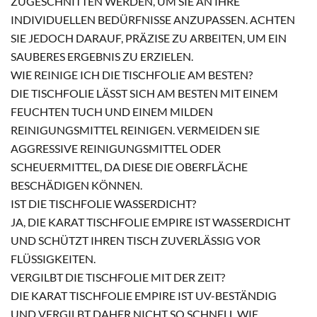
ZUGESCHNITTEN WERDEN, UM SIE AN IHRE
INDIVIDUELLEN BEDÜRFNISSE ANZUPASSEN. ACHTEN
SIE JEDOCH DARAUF, PRÄZISE ZU ARBEITEN, UM EIN
SAUBERES ERGEBNIS ZU ERZIELEN.
WIE REINIGE ICH DIE TISCHFOLIE AM BESTEN?
DIE TISCHFOLIE LÄSST SICH AM BESTEN MIT EINEM
FEUCHTEN TUCH UND EINEM MILDEN
REINIGUNGSMITTEL REINIGEN. VERMEIDEN SIE
AGGRESSIVE REINIGUNGSMITTEL ODER
SCHEUERMITTEL, DA DIESE DIE OBERFLÄCHE
BESCHÄDIGEN KÖNNEN.
IST DIE TISCHFOLIE WASSERDICHT?
JA, DIE KARAT TISCHFOLIE EMPIRE IST WASSERDICHT
UND SCHÜTZT IHREN TISCH ZUVERLÄSSIG VOR
FLÜSSIGKEITEN.
VERGILBT DIE TISCHFOLIE MIT DER ZEIT?
DIE KARAT TISCHFOLIE EMPIRE IST UV-BESTÄNDIG
UND VERGILBT DAHER NICHT SO SCHNELL WIE