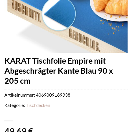
KARAT Tischfolie Empire mit
Abgeschrägter Kante Blau 90 x
205 cm
Artikelnummer:
4069009189938
Kategorie:
Tischdecken
49,69
€