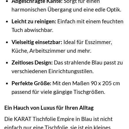
Abgeschrägte Kante:
Sorgt für einen
harmonischen Übergang und eine edle Optik.
Leicht zu reinigen:
Einfach mit einem feuchten
Tuch abwischbar.
Vielseitig einsetzbar:
Ideal für Esszimmer,
Küche, Arbeitszimmer und mehr.
Zeitloses Design:
Das strahlende Blau passt zu
verschiedenen Einrichtungsstilen.
Perfekte Größe:
Mit den Maßen 90 x 205 cm
passend für viele gängige Tischgrößen.
Ein Hauch von Luxus für Ihren Alltag
Die KARAT Tischfolie Empire in Blau ist nicht
einfach nur eine Tischfolie, sie ist ein kleines