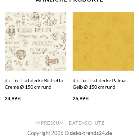
d-c-fix Tischdecke Ristretto
d-c-fix Tischdecke Palmas
Creme Ø 150 cm rund
Gelb Ø 150 cm rund
24,99
€
26,99
€
IMPRESSUM
DATENSCHUTZ
Copyright 2026 ©
deko-trends24.de