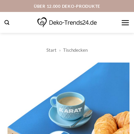
Zum
ÜBER 12.000 DEKO-PRODUKTE
Inhalt
springen
Start
»
Tischdecken