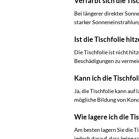
Verfärbt sich die Ti
Bei längerer direkter Sonn
starker Sonneneinstrahlun
Ist die Tischfolie hi
Die Tischfolie ist nicht hi
Beschädigungen zu vermeid
Kann ich die Tischfo
Ja, die Tischfolie kann auf
mögliche Bildung von Kond
Wie lagere ich die Ti
Am besten lagern Sie die Ti
jedoch darauf, dass keine 