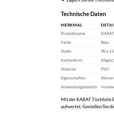
Technische Daten
MERKMAL
DETAI
Produktname
KARAT 
Farbe
Blau
Maße
90 x 1
Kantenform
Abgesc
Material
PVC
Eigenschaften
Wassera
Anwendungsbereich
Innenbe
Mit der KARAT Tischfolie E
aufwertet. Genießen Sie di