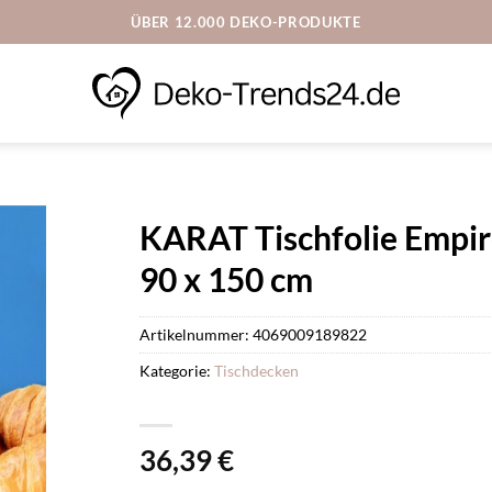
ÜBER 12.000 DEKO-PRODUKTE
KARAT Tischfolie Empir
90 x 150 cm
Artikelnummer:
4069009189822
Kategorie:
Tischdecken
36,39
€