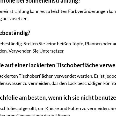
schfolie bei Sonneneinstrahlung?
eneinstrahlung kann es zu leichten Farbveränderungen kom
g auszusetzen.
tzebeständig?
tzebeständig. Stellen Sie keine heißen Töpfe, Pfannen oder 
en. Verwenden Sie Untersetzer.
lie auf einer lackierten Tischoberfläche verw
 lackierten Tischoberflächen verwendet werden. Es ist jedo
enswasser zu vermeiden, das den Lack beschädigen könnt
schfolie am besten, wenn ich sie nicht benutz
schfolie aufgerollt, um Knicke und Falten zu vermeiden. Si
schweren Gegenstände darauf liegen.