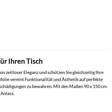
ür Ihren Tisch
 zeitloser Eleganz und schützen Sie gleichzeitig Ihre
folie vereint Funktionalität und Ästhetik auf perfekte
 Beschädigungen zu bewahren. Mit den Maßen 90 x 150 cm
 Anlass.