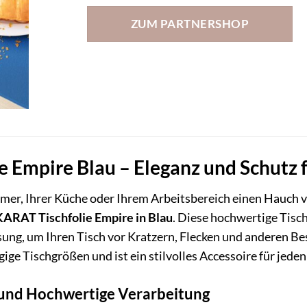
ZUM PARTNERSHOP
 Empire Blau – Eleganz und Schutz f
mer, Ihrer Küche oder Ihrem Arbeitsbereich einen Hauch von
KARAT Tischfolie Empire in Blau
. Diese hochwertige Tisch
ösung, um Ihren Tisch vor Kratzern, Flecken und anderen
ngige Tischgrößen und ist ein stilvolles Accessoire für jeden
n und Hochwertige Verarbeitung