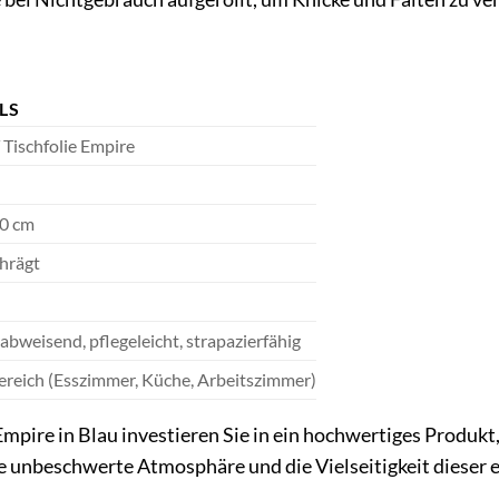
LS
Tischfolie Empire
50 cm
hrägt
bweisend, pflegeleicht, strapazierfähig
reich (Esszimmer, Küche, Arbeitszimmer)
mpire in Blau investieren Sie in ein hochwertiges Produkt,
e unbeschwerte Atmosphäre und die Vielseitigkeit dieser e