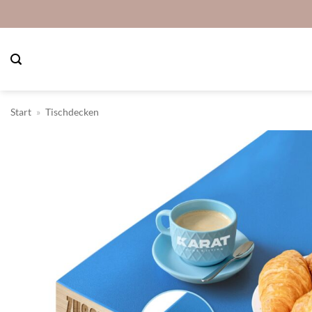
Zum
Inhalt
springen
Start
»
Tischdecken