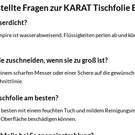
tellte Fragen zur KARAT Tischfolie
sserdicht?
mpire ist wasserabweisend. Flüssigkeiten perlen ab und kö
ie zuschneiden, wenn sie zu groß ist?
t einem scharfen Messer oder einer Schere auf die gewünsc
nittlinie.
ischfolie am besten?
am besten mit einem feuchten Tuch und mildem Reinigungsmi
e Oberfläche beschädigen können.