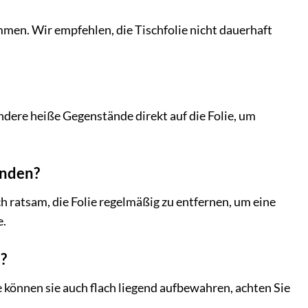
men. Wir empfehlen, die Tischfolie nicht dauerhaft
andere heiße Gegenstände direkt auf die Folie, um
enden?
ch ratsam, die Folie regelmäßig zu entfernen, um eine
e.
e?
e können sie auch flach liegend aufbewahren, achten Sie