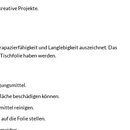
kreative Projekte.
apazierfähigkeit und Langlebigkeit auszeichnet. Das
r Tischfolie haben werden.
gungsmittel.
fläche beschädigen können.
ittel reinigen.
uf die Folie stellen.
ermeiden.