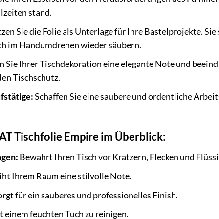
lzeiten stand.
en Sie die Folie als Unterlage für Ihre Bastelprojekte. Si
sich im Handumdrehen wieder säubern.
n Sie Ihrer Tischdekoration eine elegante Note und beeindr
den Tischschutz.
fstätige:
Schaffen Sie eine saubere und ordentliche Arbeits
AT Tischfolie Empire im Überblick:
ngen:
Bewahrt Ihren Tisch vor Kratzern, Flecken und Flüssi
iht Ihrem Raum eine stilvolle Note.
rgt für ein sauberes und professionelles Finish.
t einem feuchten Tuch zu reinigen.