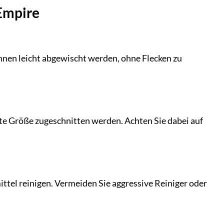
 Empire
nnen leicht abgewischt werden, ohne Flecken zu
hte Größe zugeschnitten werden. Achten Sie dabei auf
ttel reinigen. Vermeiden Sie aggressive Reiniger oder