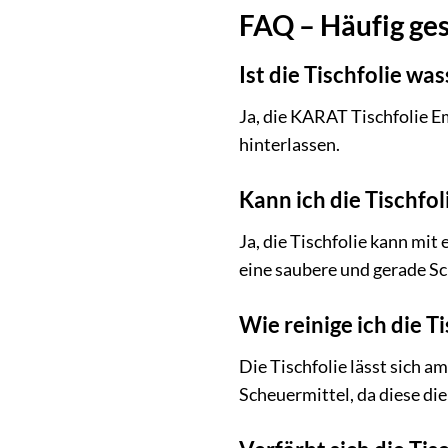
FAQ – Häufig ges
Ist die Tischfolie wa
Ja, die KARAT Tischfolie E
hinterlassen.
Kann ich die Tischfol
Ja, die Tischfolie kann mi
eine saubere und gerade Sch
Wie reinige ich die T
Die Tischfolie lässt sich 
Scheuermittel, da diese di