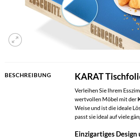
KARAT Tischfolie
BESCHREIBUNG
Verleihen Sie Ihrem Esszim
wertvollen Möbel mit der
Weise und ist die ideale L
passt sie ideal auf viele gä
Einzigartiges Desig