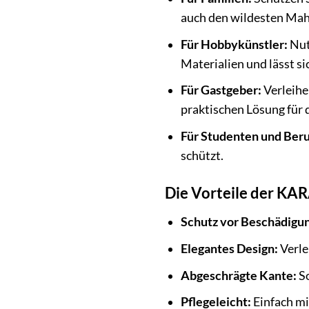
auch den wildesten Mah
Für Hobbykünstler:
Nutz
Materialien und lässt 
Für Gastgeber:
Verleihe
praktischen Lösung für 
Für Studenten und Beru
schützt.
Die Vorteile der KAR
Schutz vor Beschädigu
Elegantes Design:
Verle
Abgeschrägte Kante:
So
Pflegeleicht:
Einfach mi