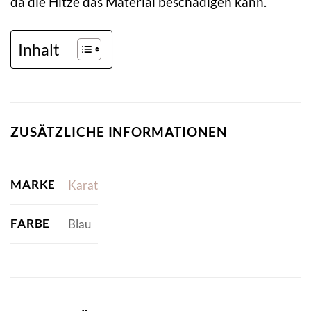
da die Hitze das Material beschädigen kann.
Inhalt
ZUSÄTZLICHE INFORMATIONEN
MARKE
Karat
FARBE
Blau