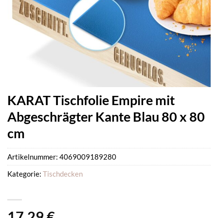
KARAT Tischfolie Empire mit
Abgeschrägter Kante Blau 80 x 80
cm
Artikelnummer:
4069009189280
Kategorie:
Tischdecken
17,29
€