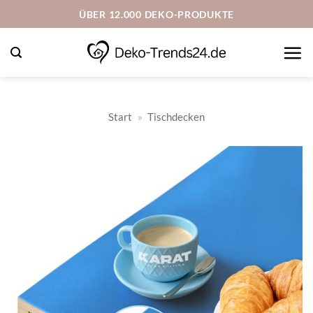
Zum
ÜBER 12.000 DEKO-PRODUKTE
Inhalt
springen
Start
»
Tischdecken