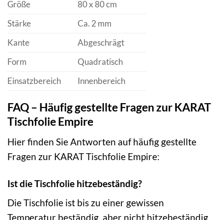
Größe
80 x 80 cm
Stärke
Ca. 2 mm
Kante
Abgeschrägt
Form
Quadratisch
Einsatzbereich
Innenbereich
FAQ – Häufig gestellte Fragen zur KARAT
Tischfolie Empire
Hier finden Sie Antworten auf häufig gestellte
Fragen zur KARAT Tischfolie Empire:
Ist die Tischfolie hitzebeständig?
Die Tischfolie ist bis zu einer gewissen
Temperatur beständig, aber nicht hitzebeständig