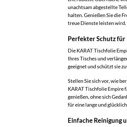
unachtsam abgestellte Tell
halten. Genießen Sie die Fr
treue Dienste leisten wird.
Perfekter Schutz für 
Die KARAT Tischfolie Empir
Ihres Tisches und verlänger
geeignet und schützt sie z
Stellen Sie sich vor, wie b
KARAT Tischfolie Empire fä
genießen, ohne sich Gedank
für eine lange und glücklic
Einfache Reinigung u