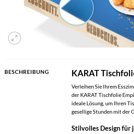
KARAT Tischfolie
BESCHREIBUNG
Verleihen Sie Ihrem Esszim
der KARAT Tischfolie Empir
ideale Lösung, um Ihren T
gesellige Stunden mit der G
Stilvolles Design für