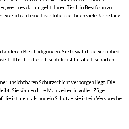
ner, wenn es darum geht, Ihren Tisch in Bestform zu
Sie sich auf eine Tischfolie, die Ihnen viele Jahre lang
und anderen Beschädigungen. Sie bewahrt die Schönheit
stofftisch – diese Tischfolie ist für alle Tischarten
 einer unsichtbaren Schutzschicht verborgen liegt. Die
leibt. Sie können Ihre Mahlzeiten in vollen Zügen
ie ist mehr als nur ein Schutz – sie ist ein Versprechen