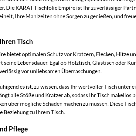
er. Die KARAT Tischfolie Empire ist Ihr zuverlässiger Part
eiheit, Ihre Mahlzeiten ohne Sorgen zu genießen, und freuen 
Ihren Tisch
e bietet optimalen Schutz vor Kratzern, Flecken, Hitze 
t seine Lebensdauer. Egal ob Holztisch, Glastisch oder Kunst
uverlässig vor unliebsamen Überraschungen.
eruhigend es ist, zu wissen, dass Ihr wertvoller Tisch unter
ngt alle Stöße und Kratzer ab, sodass Ihr Tisch makellos b
en über mögliche Schäden machen zu müssen. Diese Tischfol
he Beziehung zu Ihrem Tisch.
nd Pflege