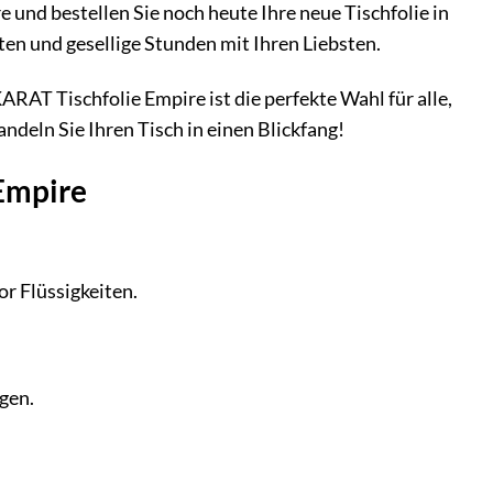
 und bestellen Sie noch heute Ihre neue Tischfolie in
ten und gesellige Stunden mit Ihren Liebsten.
ARAT Tischfolie Empire ist die perfekte Wahl für alle,
andeln Sie Ihren Tisch in einen Blickfang!
 Empire
or Flüssigkeiten.
igen.