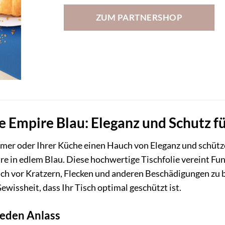
ZUM PARTNERSHOP
 Empire Blau: Eleganz und Schutz fü
mer oder Ihrer Küche einen Hauch von Eleganz und schützen
e in edlem Blau. Diese hochwertige Tischfolie vereint Funk
isch vor Kratzern, Flecken und anderen Beschädigungen z
ewissheit, dass Ihr Tisch optimal geschützt ist.
 jeden Anlass