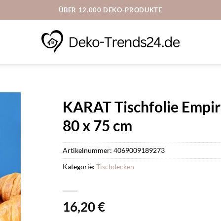
ÜBER 12.000 DEKO-PRODUKTE
KARAT Tischfolie Empir
80 x 75 cm
Artikelnummer:
4069009189273
Kategorie:
Tischdecken
16,20
€