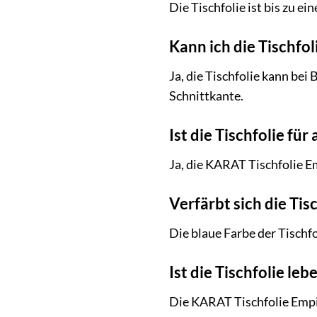
Die Tischfolie ist bis zu e
Kann ich die Tischfo
Ja, die Tischfolie kann be
Schnittkante.
Ist die Tischfolie für
Ja, die KARAT Tischfolie Em
Verfärbt sich die Ti
Die blaue Farbe der Tischfo
Ist die Tischfolie le
Die KARAT Tischfolie Empi