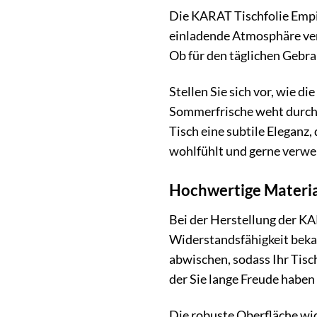
Die KARAT Tischfolie Empir
einladende Atmosphäre verl
Ob für den täglichen Gebra
Stellen Sie sich vor, wie 
Sommerfrische weht durch I
Tisch eine subtile Eleganz,
wohlfühlt und gerne verwei
Hochwertige Materia
Bei der Herstellung der KA
Widerstandsfähigkeit bekan
abwischen, sodass Ihr Tisc
der Sie lange Freude haben
Die robuste Oberfläche wid