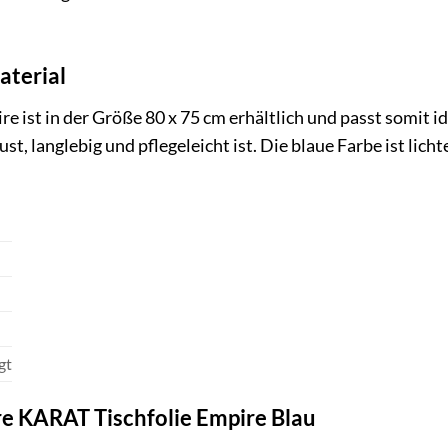
terial
 ist in der Größe 80 x 75 cm erhältlich und passt somit id
t, langlebig und pflegeleicht ist. Die blaue Farbe ist lic
gt
hre KARAT Tischfolie Empire Blau