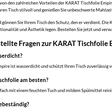
 von den zahlreichen Vorteilen der KARAT Tischfolie Empire
hren Tisch stilvoll und genießen Sie unbeschwerte Mahlzei
 gönnen Sie Ihrem Tisch den Schutz, den er verdient. Die K
tionalität und Ästhetik legen. Bestellen Sie jetzt und verw
tellte Fragen zur KARAT Tischfolie
sserdicht?
pire ist wasserdicht und schützt Ihren Tisch zuverlässig v
ischfolie am besten?
infach mit einem feuchten Tuch und mildem Spülmittel rein
tzebeständig?