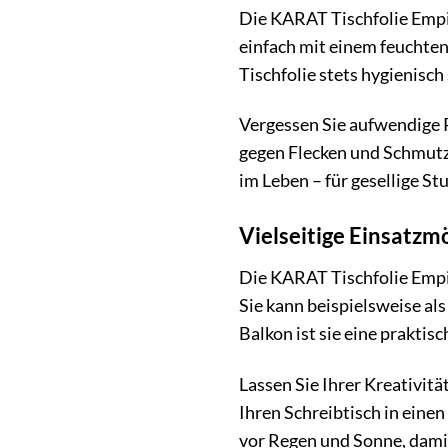
Die KARAT Tischfolie Empir
einfach mit einem feuchten
Tischfolie stets hygienisch
Vergessen Sie aufwendige 
gegen Flecken und Schmutz.
im Leben – für gesellige S
Vielseitige Einsatzm
Die KARAT Tischfolie Empir
Sie kann beispielsweise al
Balkon ist sie eine prakti
Lassen Sie Ihrer Kreativit
Ihren Schreibtisch in eine
vor Regen und Sonne, damit 