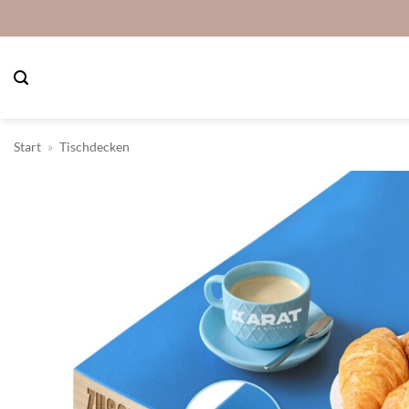
Zum
Inhalt
springen
Start
»
Tischdecken