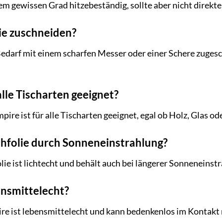
inem gewissen Grad hitzebeständig, sollte aber nicht direkt
lie zuschneiden?
i Bedarf mit einem scharfen Messer oder einer Schere zuges
 alle Tischarten geeignet?
pire ist für alle Tischarten geeignet, egal ob Holz, Glas od
schfolie durch Sonneneinstrahlung?
lie ist lichtecht und behält auch bei längerer Sonneneinstr
bensmittelecht?
re ist lebensmittelecht und kann bedenkenlos im Kontakt