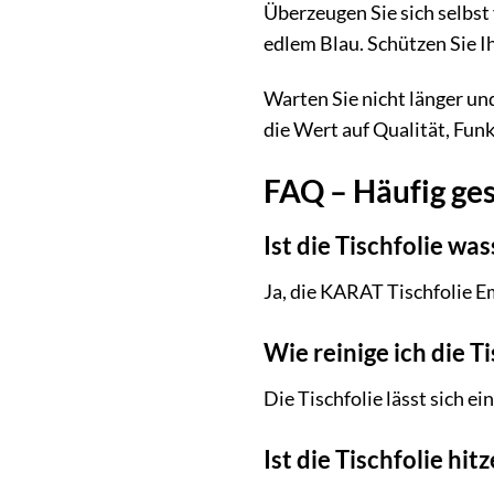
Überzeugen Sie sich selbst
edlem Blau. Schützen Sie I
Warten Sie nicht länger und
die Wert auf Qualität, Funk
FAQ – Häufig ges
Ist die Tischfolie wa
Ja, die KARAT Tischfolie Em
Wie reinige ich die T
Die Tischfolie lässt sich e
Ist die Tischfolie hi