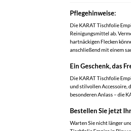
Pflegehinweise:
Die KARAT Tischfolie Empir
Reinigungsmittel ab. Verme
hartnäckigen Flecken könne
anschließend mit einem sa
Ein Geschenk, das Fr
Die KARAT Tischfolie Empir
und stilvollen Accessoire,
besonderen Anlass – die KA
Bestellen Sie jetzt I
Warten Sie nicht länger un