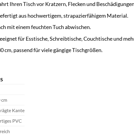
rt Ihren Tisch vor Kratzern, Flecken und Beschädigungen
efertigt aus hochwertigem, strapazierfähigem Material.
ch mit einem feuchten Tuch abwischen.
eignet für Esstische, Schreibtische, Couchtische und mehr
0 cm, passend für viele gängige Tischgrößen.
LS
0 cm
rägte Kante
tiges PVC
reich