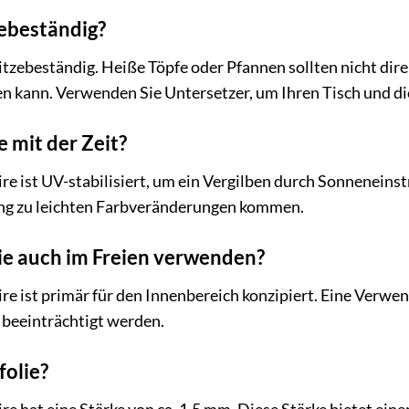
tzebeständig?
hitzebeständig. Heiße Töpfe oder Pfannen sollten nicht dire
 kann. Verwenden Sie Untersetzer, um Ihren Tisch und die
e mit der Zeit?
e ist UV-stabilisiert, um ein Vergilben durch Sonneneinst
ng zu leichten Farbveränderungen kommen.
lie auch im Freien verwenden?
e ist primär für den Innenbereich konzipiert. Eine Verwen
 beeinträchtigt werden.
folie?