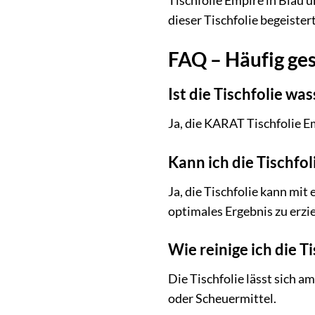
Tischfolie Empire in Blau 
dieser Tischfolie begeister
FAQ – Häufig ges
Ist die Tischfolie wa
Ja, die KARAT Tischfolie Em
Kann ich die Tischfo
Ja, die Tischfolie kann mi
optimales Ergebnis zu erzie
Wie reinige ich die T
Die Tischfolie lässt sich 
oder Scheuermittel.