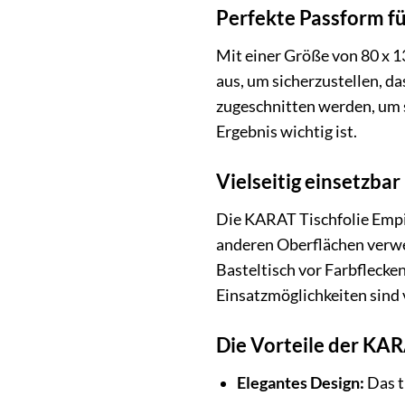
Perfekte Passform fü
Mit einer Größe von 80 x 1
aus, um sicherzustellen, da
zugeschnitten werden, um s
Ergebnis wichtig ist.
Vielseitig einsetzbar
Die KARAT Tischfolie Empire
anderen Oberflächen verwe
Basteltisch vor Farbflecke
Einsatzmöglichkeiten sind v
Die Vorteile der KARA
Elegantes Design:
Das t