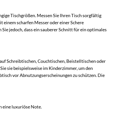
ngige Tischgrößen. Messen Sie Ihren Tisch sorgfältig
 mit einem scharfen Messer oder einer Schere
Sie jedoch, dass ein sauberer Schnitt für ein optimales
 auf Schreibtischen, Couchtischen, Beistelltischen oder
Sie sie beispielsweise im Kinderzimmer, um den
ibtisch vor Abnutzungserscheinungen zu schützen. Die
h eine luxuriöse Note.