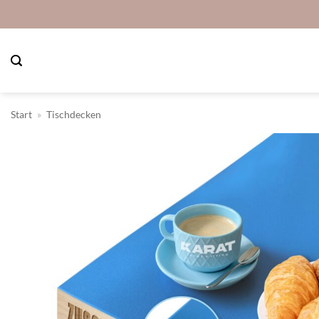
Zum
Inhalt
springen
Start
»
Tischdecken