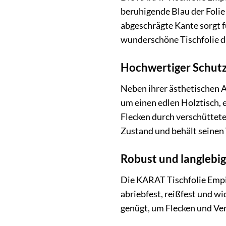
beruhigende Blau der Folie
abgeschrägte Kante sorgt fü
wunderschöne Tischfolie da
Hochwertiger Schutz 
Neben ihrer ästhetischen A
um einen edlen Holztisch, 
Flecken durch verschüttete
Zustand und behält seinen
Robust und langlebig 
Die KARAT Tischfolie Empir
abriebfest, reißfest und w
genügt, um Flecken und Ver