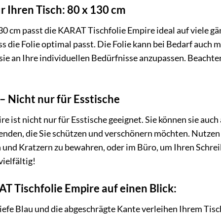
r Ihren Tisch: 80 x 130 cm
30 cm passt die KARAT Tischfolie Empire ideal auf viele gä
ss die Folie optimal passt. Die Folie kann bei Bedarf auch
ie an Ihre individuellen Bedürfnisse anzupassen. Beachten 
 – Nicht nur für Esstische
 ist nicht nur für Esstische geeignet. Sie können sie auch
nden, die Sie schützen und verschönern möchten. Nutzen 
n und Kratzern zu bewahren, oder im Büro, um Ihren Schre
ielfältig!
T Tischfolie Empire auf einen Blick:
iefe Blau und die abgeschrägte Kante verleihen Ihrem Tisc