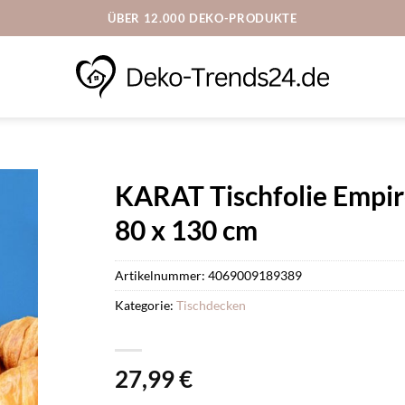
ÜBER 12.000 DEKO-PRODUKTE
KARAT Tischfolie Empir
80 x 130 cm
Artikelnummer:
4069009189389
Kategorie:
Tischdecken
27,99
€