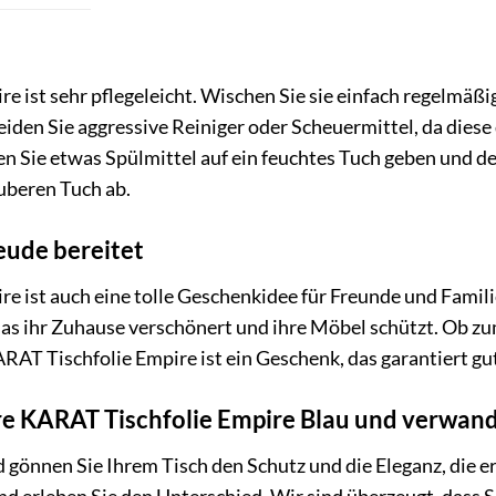
e ist sehr pflegeleicht. Wischen Sie sie einfach regelmäß
iden Sie aggressive Reiniger oder Scheuermittel, da diese 
n Sie etwas Spülmittel auf ein feuchtes Tuch geben und den
uberen Tuch ab.
eude bereitet
e ist auch eine tolle Geschenkidee für Freunde und Famili
 das ihr Zuhause verschönert und ihre Möbel schützt. Ob z
RAT Tischfolie Empire ist ein Geschenk, das garantiert g
hre KARAT Tischfolie Empire Blau und verwande
d gönnen Sie Ihrem Tisch den Schutz und die Eleganz, die e