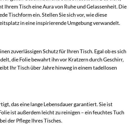
ht Ihrem Tisch eine Aura von Ruhe und Gelassenheit. Die
e Tischform ein. Stellen Sie sich vor, wie diese
eitsplatz in eine inspirierende Umgebung verwandelt.
en zuverlässigen Schutz für Ihren Tisch. Egal ob es sich
elt, die Folie bewahrt ihn vor Kratzern durch Geschirr,
eibt Ihr Tisch über Jahre hinweg in einem tadellosen
gt, das eine lange Lebensdauer garantiert. Sie ist
lie ist außerdem leicht zu reinigen – ein feuchtes Tuch
i der Pflege Ihres Tisches.