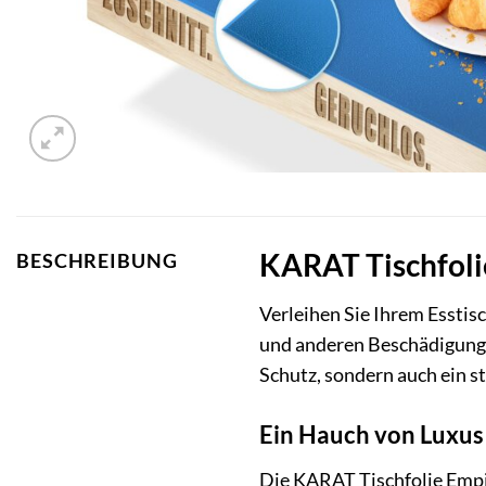
KARAT Tischfolie
BESCHREIBUNG
Verleihen Sie Ihrem Esstis
und anderen Beschädigungen
Schutz, sondern auch ein s
Ein Hauch von Luxus
Die KARAT Tischfolie Empire