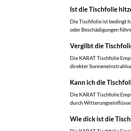
Ist die Tischfolie hi
Die Tischfolie ist bedingt 
oder Beschädigungen führen
Vergilbt die Tischfoli
Die KARAT Tischfolie Empir
direkter Sonneneinstrahlu
Kann ich die Tischfo
Die KARAT Tischfolie Empir
durch Witterungseinflüsse
Wie dick ist die Tisch