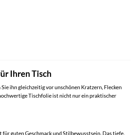
ür Ihren Tisch
Sie ihn gleichzeitig vor unschönen Kratzern, Flecken
hwertige Tischfolie ist nicht nur ein praktischer
nt für guten Geschmack und Stilbewusstsein. Das tiefe,