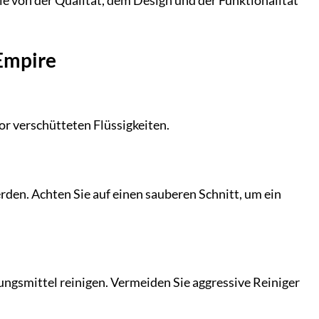
Sie von der Qualität, dem Design und der Funktionalität
 Empire
or verschütteten Flüssigkeiten.
rden. Achten Sie auf einen sauberen Schnitt, um ein
ungsmittel reinigen. Vermeiden Sie aggressive Reiniger