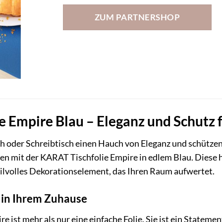
ZUM PARTNERSHOP
 Empire Blau – Eleganz und Schutz f
ch oder Schreibtisch einen Hauch von Eleganz und schützen 
 mit der KARAT Tischfolie Empire in edlem Blau. Diese hoc
tilvolles Dekorationselement, das Ihren Raum aufwertet.
 in Ihrem Zuhause
 ist mehr als nur eine einfache Folie. Sie ist ein Stateme