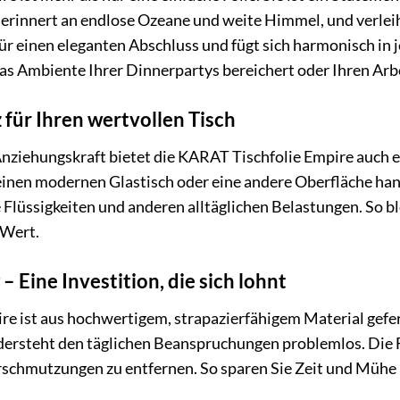
 erinnert an endlose Ozeane und weite Himmel, und verlei
r einen eleganten Abschluss und fügt sich harmonisch in jed
s Ambiente Ihrer Dinnerpartys bereichert oder Ihren Arb
für Ihren wertvollen Tisch
nziehungskraft bietet die KARAT Tischfolie Empire auch ein
einen modernen Glastisch oder eine andere Oberfläche hand
 Flüssigkeiten und anderen alltäglichen Belastungen. So bl
 Wert.
– Eine Investition, die sich lohnt
e ist aus hochwertigem, strapazierfähigem Material geferti
idersteht den täglichen Beanspruchungen problemlos. Die Fo
schmutzungen zu entfernen. So sparen Sie Zeit und Mühe be