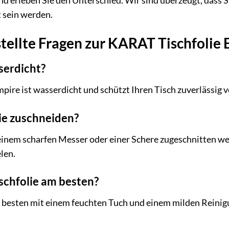
und erleben Sie den Unterschied. Wir sind überzeugt, dass 
t sein werden.
tellte Fragen zur KARAT Tischfolie
sserdicht?
pire ist wasserdicht und schützt Ihren Tisch zuverlässig v
lie zuschneiden?
t einem scharfen Messer oder einer Schere zugeschnitten we
len.
ischfolie am besten?
am besten mit einem feuchten Tuch und einem milden Reinig