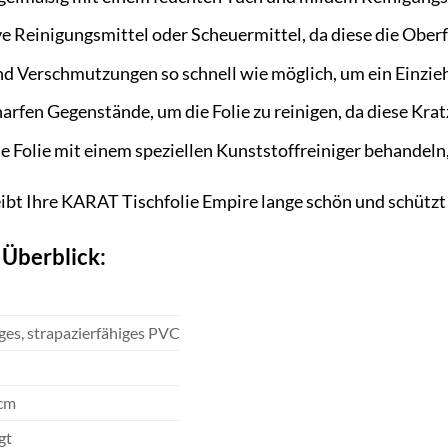
e Reinigungsmittel oder Scheuermittel, da diese die Ober
nd Verschmutzungen so schnell wie möglich, um ein Einzie
arfen Gegenstände, um die Folie zu reinigen, da diese Kra
e Folie mit einem speziellen Kunststoffreiniger behandeln,
eibt Ihre KARAT Tischfolie Empire lange schön und schützt 
 Überblick:
es, strapazierfähiges PVC
 cm
gt