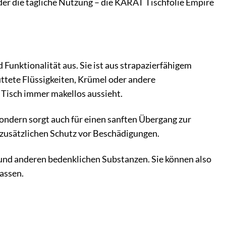
der die tägliche Nutzung – die KARAT Tischfolie Empire
Funktionalität aus. Sie ist aus strapazierfähigem
hüttete Flüssigkeiten, Krümel oder andere
 Tisch immer makellos aussieht.
 sondern sorgt auch für einen sanften Übergang zur
t zusätzlichen Schutz vor Beschädigungen.
und anderen bedenklichen Substanzen. Sie können also
lassen.