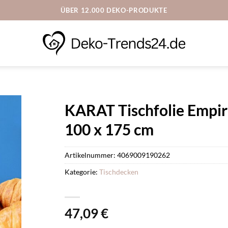
ÜBER 12.000 DEKO-PRODUKTE
KARAT Tischfolie Empir
100 x 175 cm
Artikelnummer:
4069009190262
Kategorie:
Tischdecken
47,09
€