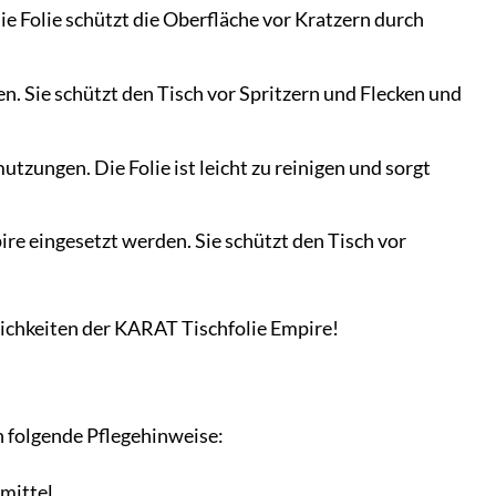
ie Folie schützt die Oberfläche vor Kratzern durch
n. Sie schützt den Tisch vor Spritzern und Flecken und
tzungen. Die Folie ist leicht zu reinigen und sorgt
re eingesetzt werden. Sie schützt den Tisch vor
glichkeiten der KARAT Tischfolie Empire!
n folgende Pflegehinweise:
mittel.