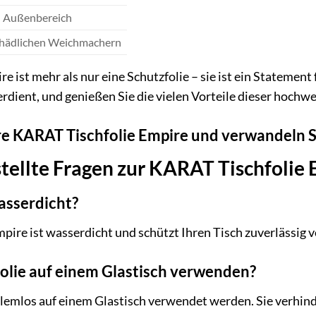
d Außenbereich
chädlichen Weichmachern
 ist mehr als nur eine Schutzfolie – sie ist ein Statement 
erdient, und genießen Sie die vielen Vorteile dieser hochwe
hre KARAT Tischfolie Empire und verwandeln Sie
tellte Fragen zur KARAT Tischfolie
wasserdicht?
pire ist wasserdicht und schützt Ihren Tisch zuverlässig v
hfolie auf einem Glastisch verwenden?
oblemlos auf einem Glastisch verwendet werden. Sie verhind