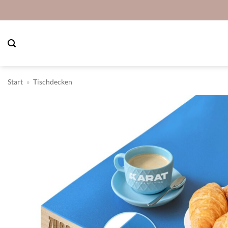
Zum
Inhalt
springen
Start
»
Tischdecken