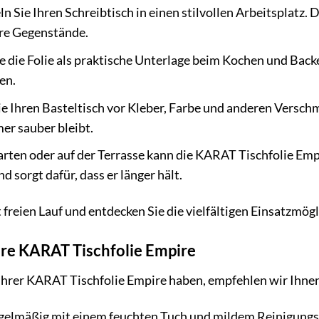
 Sie Ihren Schreibtisch in einen stilvollen Arbeitsplatz. D
ere Gegenstände.
 die Folie als praktische Unterlage beim Kochen und Backe
en.
e Ihren Basteltisch vor Kleber, Farbe und anderen Verschmu
mer sauber bleibt.
rten oder auf der Terrasse kann die KARAT Tischfolie Empi
 sorgt dafür, dass er länger hält.
t freien Lauf und entdecken Sie die vielfältigen Einsatzmö
hre KARAT Tischfolie Empire
Ihrer KARAT Tischfolie Empire haben, empfehlen wir Ihne
regelmäßig mit einem feuchten Tuch und mildem Reinigungs