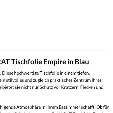
AT Tischfolie Empire in Blau
 Diese hochwertige Tischfolie in einem tiefen,
ein stilvolles und zugleich praktisches Zentrum Ihres
ietet sie nicht nur Schutz vor Kratzern, Flecken und
beruhigende Atmosphäre in Ihrem Esszimmer schafft. Ob für