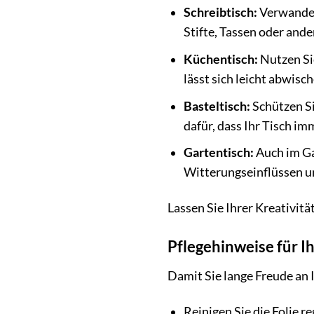
Schreibtisch:
Verwandeln
Stifte, Tassen oder and
Küchentisch:
Nutzen Sie
lässt sich leicht abwisch
Basteltisch:
Schützen Si
dafür, dass Ihr Tisch im
Gartentisch:
Auch im Ga
Witterungseinflüssen und
Lassen Sie Ihrer Kreativitä
Pflegehinweise für I
Damit Sie lange Freude an 
Reinigen Sie die Folie 