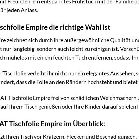
mit Freunden, ein entspanntes Frühstück mit der Familie o
für jeden Anlass.
hfolie Empire die richtige Wahl ist
e zeichnet sich durch ihre außergewöhnliche Qualität und 
ht nur langlebig, sondern auch leicht zu reinigen ist. Versc
ch mühelos mit einem feuchten Tuch entfernen, sodass Ihr
Tischfolie verleiht ihr nicht nur ein elegantes Aussehen,
indert, dass die Folie an den Rändern hochsteht und biete
RAT Tischfolie Empire frei von schädlichen Weichmachern 
auf Ihrem Tisch genießen oder Ihre Kinder darauf spielen 
AT Tischfolie Empire im Überblick:
zt Ihren Tisch vor Kratzern, Flecken und Beschädigungen.