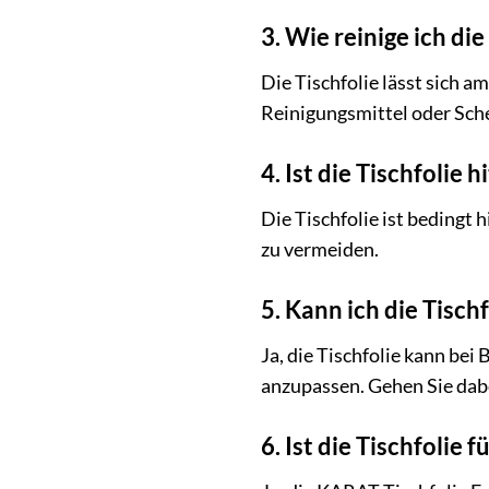
3. Wie reinige ich di
Die Tischfolie lässt sich 
Reinigungsmittel oder Sch
4. Ist die Tischfolie 
Die Tischfolie ist bedingt 
zu vermeiden.
5. Kann ich die Tisch
Ja, die Tischfolie kann be
anzupassen. Gehen Sie dab
6. Ist die Tischfolie