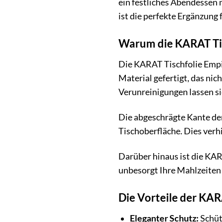
ein festliches Abendessen 
ist die perfekte Ergänzung 
Warum die KARAT Tisc
Die KARAT Tischfolie Empir
Material gefertigt, das nic
Verunreinigungen lassen si
Die abgeschrägte Kante der 
Tischoberfläche. Dies verh
Darüber hinaus ist die KA
unbesorgt Ihre Mahlzeiten 
Die Vorteile der KAR
Eleganter Schutz:
Schüt