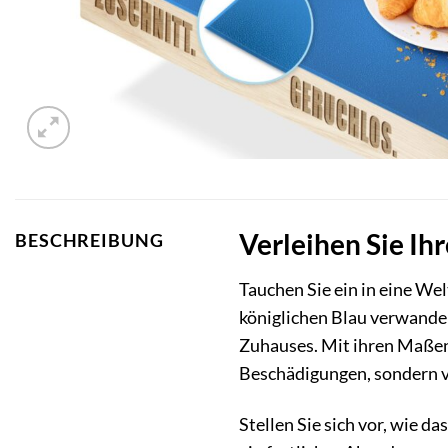
Verleihen Sie Ih
BESCHREIBUNG
Tauchen Sie ein in eine We
königlichen Blau verwandelt
Zuhauses. Mit ihren Maßen 
Beschädigungen, sondern v
Stellen Sie sich vor, wie d