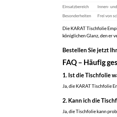
Einsatzbereich
Innen- un
Besonderheiten
Frei von s
Die KARAT Tischfolie Empire
königlichen Glanz, den er v
Bestellen Sie jetzt I
FAQ – Häufig ges
1. Ist die Tischfolie 
Ja, die KARAT Tischfolie Em
2. Kann ich die Tisc
Ja, die Tischfolie kann pr