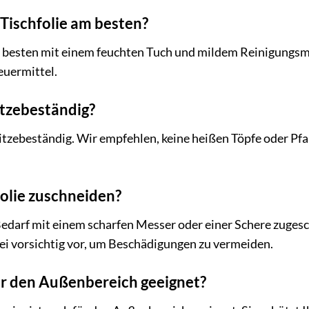
e Tischfolie am besten?
am besten mit einem feuchten Tuch und mildem Reinigungsmi
euermittel.
hitzebeständig?
hitzebeständig. Wir empfehlen, keine heißen Töpfe oder Pfa
folie zuschneiden?
i Bedarf mit einem scharfen Messer oder einer Schere zuges
ei vorsichtig vor, um Beschädigungen zu vermeiden.
 für den Außenbereich geeignet?