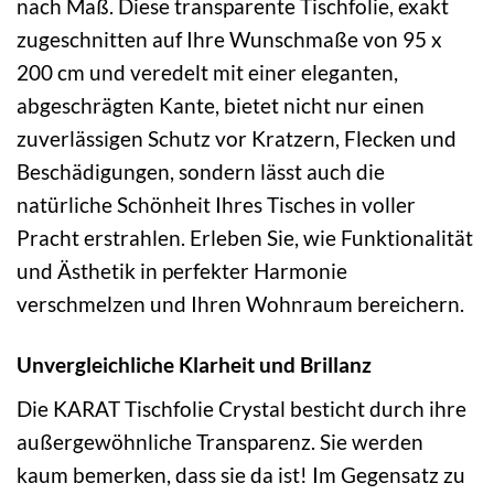
nach Maß. Diese transparente Tischfolie, exakt
zugeschnitten auf Ihre Wunschmaße von 95 x
200 cm und veredelt mit einer eleganten,
abgeschrägten Kante, bietet nicht nur einen
zuverlässigen Schutz vor Kratzern, Flecken und
Beschädigungen, sondern lässt auch die
natürliche Schönheit Ihres Tisches in voller
Pracht erstrahlen. Erleben Sie, wie Funktionalität
und Ästhetik in perfekter Harmonie
verschmelzen und Ihren Wohnraum bereichern.
Unvergleichliche Klarheit und Brillanz
Die KARAT Tischfolie Crystal besticht durch ihre
außergewöhnliche Transparenz. Sie werden
kaum bemerken, dass sie da ist! Im Gegensatz zu