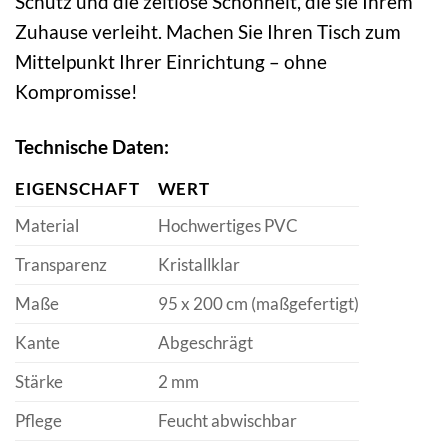
Schutz und die zeitlose Schönheit, die sie Ihrem
Zuhause verleiht. Machen Sie Ihren Tisch zum
Mittelpunkt Ihrer Einrichtung – ohne
Kompromisse!
Technische Daten:
EIGENSCHAFT
WERT
Material
Hochwertiges PVC
Transparenz
Kristallklar
Maße
95 x 200 cm (maßgefertigt)
Kante
Abgeschrägt
Stärke
2 mm
Pflege
Feucht abwischbar