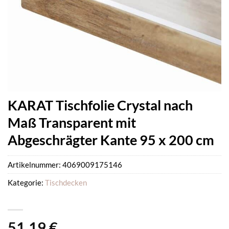
KARAT Tischfolie Crystal nach
Maß Transparent mit
Abgeschrägter Kante 95 x 200 cm
Artikelnummer:
4069009175146
Kategorie:
Tischdecken
51,19
€