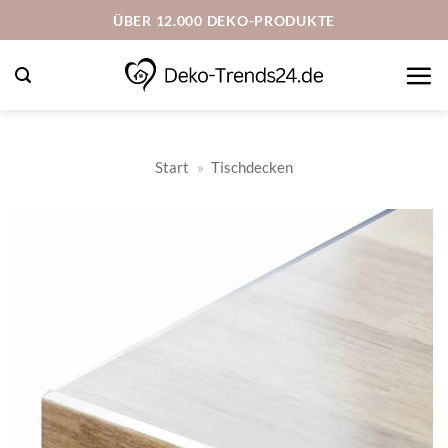
Zum
ÜBER 12.000 DEKO-PRODUKTE
Inhalt
springen
Start
»
Tischdecken