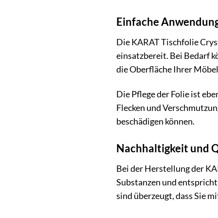
Einfache Anwendung
Die KARAT Tischfolie Cryst
einsatzbereit. Bei Bedarf 
die Oberfläche Ihrer Möbel
Die Pflege der Folie ist e
Flecken und Verschmutzunge
beschädigen können.
Nachhaltigkeit und Q
Bei der Herstellung der KAR
Substanzen und entspricht 
sind überzeugt, dass Sie mi