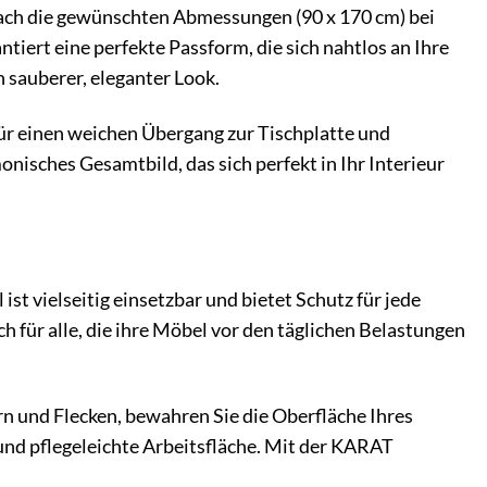
nfach die gewünschten Abmessungen (90 x 170 cm) bei
tiert eine perfekte Passform, die sich nahtlos an Ihre
 sauberer, eleganter Look.
 für einen weichen Übergang zur Tischplatte und
onisches Gesamtbild, das sich perfekt in Ihr Interieur
ist vielseitig einsetzbar und bietet Schutz für jede
uch für alle, die ihre Möbel vor den täglichen Belastungen
rn und Flecken, bewahren Sie die Oberfläche Ihres
und pflegeleichte Arbeitsfläche. Mit der KARAT