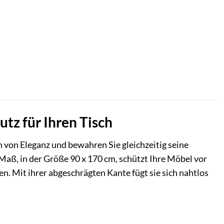
tz für Ihren Tisch
h von Eleganz und bewahren Sie gleichzeitig seine
Maß, in der Größe 90 x 170 cm, schützt Ihre Möbel vor
. Mit ihrer abgeschrägten Kante fügt sie sich nahtlos