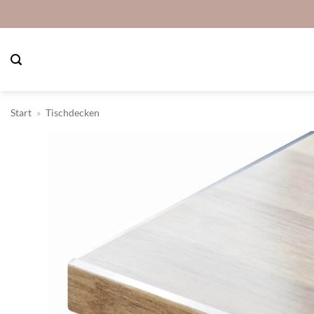
Zum
Inhalt
springen
Start
»
Tischdecken