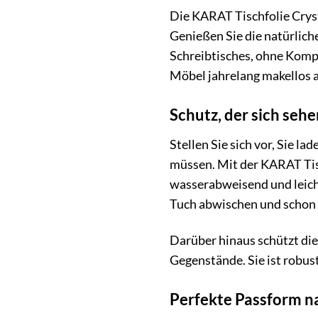
Die KARAT Tischfolie Crysta
Genießen Sie die natürlich
Schreibtisches, ohne Kompro
Möbel jahrelang makellos 
Schutz, der sich seh
Stellen Sie sich vor, Sie 
müssen. Mit der KARAT Tisc
wasserabweisend und leich
Tuch abwischen und schon e
Darüber hinaus schützt die 
Gegenstände. Sie ist robust
Perfekte Passform 