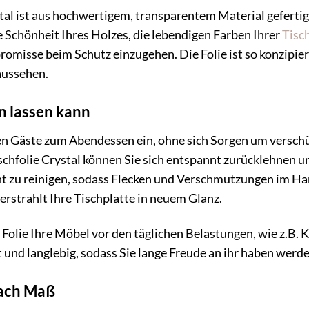
l ist aus hochwertigem, transparentem Material gefertigt, 
e Schönheit Ihres Holzes, die lebendigen Farben Ihrer
Tisc
misse beim Schutz einzugehen. Die Folie ist so konzipiert,
aussehen.
en lassen kann
laden Gäste zum Abendessen ein, ohne sich Sorgen um versc
hfolie Crystal können Sie sich entspannt zurücklehnen und 
t zu reinigen, sodass Flecken und Verschmutzungen im Ha
rstrahlt Ihre Tischplatte in neuem Glanz.
Folie Ihre Möbel vor den täglichen Belastungen, wie z.B. K
 und langlebig, sodass Sie lange Freude an ihr haben werde
nach Maß