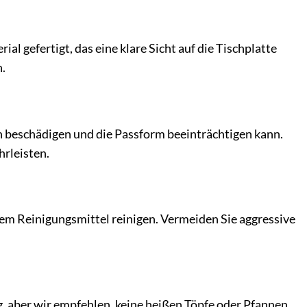
l gefertigt, das eine klare Sicht auf die Tischplatte
.
en beschädigen und die Passform beeinträchtigen kann.
hrleisten.
dem Reinigungsmittel reinigen. Vermeiden Sie aggressive
g, aber wir empfehlen, keine heißen Töpfe oder Pfannen