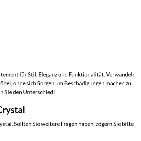
tatement für Stil, Eleganz und Funktionalität. Verwandeln
 Möbel, ohne sich Sorgen um Beschädigungen machen zu
n Sie den Unterschied!
Crystal
stal. Sollten Sie weitere Fragen haben, zögern Sie bitte