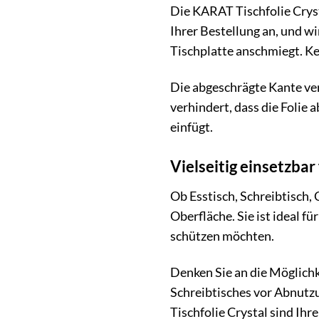
Die KARAT Tischfolie Cryst
Ihrer Bestellung an, und w
Tischplatte anschmiegt. Ke
Die abgeschrägte Kante ver
verhindert, dass die Folie 
einfügt.
Vielseitig einsetzbar
Ob Esstisch, Schreibtisch, 
Oberfläche. Sie ist ideal f
schützen möchten.
Denken Sie an die Möglichk
Schreibtisches vor Abnutzu
Tischfolie Crystal sind Ihr