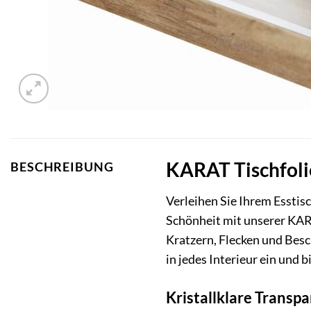
KARAT Tischfolie
BESCHREIBUNG
Verleihen Sie Ihrem Esstis
Schönheit mit unserer KARA
Kratzern, Flecken und Besc
in jedes Interieur ein und b
Kristallklare Transp