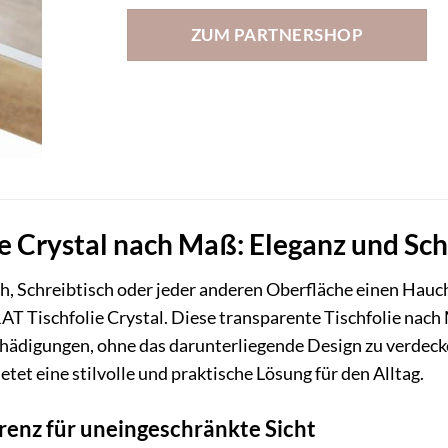
ZUM PARTNERSHOP
 Crystal nach Maß: Eleganz und Schu
ch, Schreibtisch oder jeder anderen Oberfläche einen Hauc
T Tischfolie Crystal. Diese transparente Tischfolie nach 
hädigungen, ohne das darunterliegende Design zu verdecken
ietet eine stilvolle und praktische Lösung für den Alltag.
arenz für uneingeschränkte Sicht