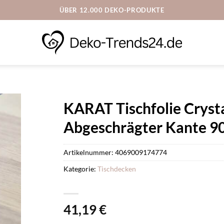
ÜBER 12.000 DEKO-PRODUKTE
KARAT Tischfolie Cryst
Abgeschrägter Kante 90
Artikelnummer:
4069009174774
Kategorie:
Tischdecken
41,19
€