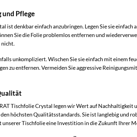
 und Pflege
al ist denkbar einfach anzubringen. Legen Sie sie einfach 
können Sie die Folie problemlos entfernen und wiederverwe
 nicht.
benfalls unkompliziert. Wischen Sie sie einfach mit einem 
n zu entfernen. Vermeiden Sie aggressive Reinigungsmitte
ualität
AT Tischfolie Crystal legen wir Wert auf Nachhaltigkeit un
den höchsten Qualitätsstandards. Sie ist langlebig und ro
t unserer Tischfolie eine Investition in die Zukunft Ihrer M