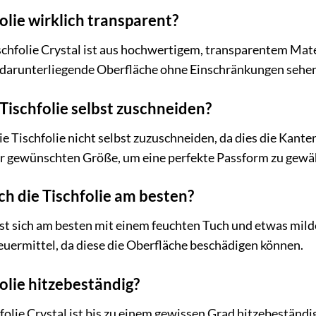
folie wirklich transparent?
hfolie Crystal ist aus hochwertigem, transparentem Materia
e darunterliegende Oberfläche ohne Einschränkungen sehen
 Tischfolie selbst zuschneiden?
e Tischfolie nicht selbst zuzuschneiden, da dies die Kant
 der gewünschten Größe, um eine perfekte Passform zu gewä
ich die Tischfolie am besten?
sst sich am besten mit einem feuchten Tuch und etwas mil
uermittel, da diese die Oberfläche beschädigen können.
folie hitzebeständig?
lie Crystal ist bis zu einem gewissen Grad hitzebeständi