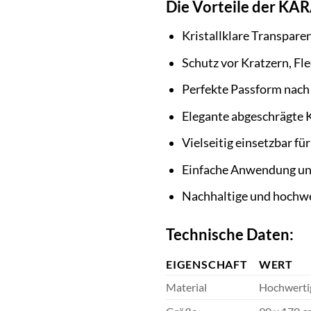
Die Vorteile der KAR
Kristallklare Transpare
Schutz vor Kratzern, F
Perfekte Passform nach
Elegante abgeschrägte 
Vielseitig einsetzbar fü
Einfache Anwendung un
Nachhaltige und hochwe
Technische Daten:
EIGENSCHAFT
WERT
Material
Hochwerti