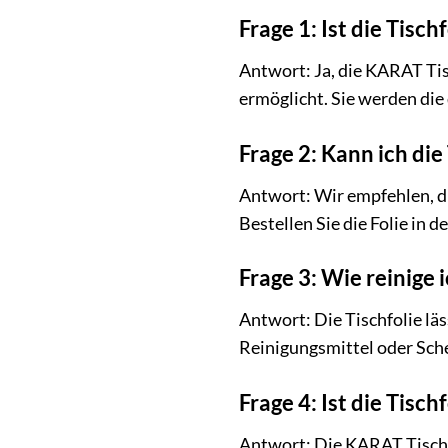
Frage 1: Ist die Tisch
Antwort: Ja, die KARAT Tisc
ermöglicht. Sie werden di
Frage 2: Kann ich die
Antwort: Wir empfehlen, di
Bestellen Sie die Folie in
Frage 3: Wie reinige 
Antwort: Die Tischfolie lä
Reinigungsmittel oder Sche
Frage 4: Ist die Tisch
Antwort: Die KARAT Tischfo