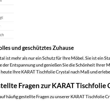
m
gt
r
ich
lvolles und geschütztes Zuhause
l ist mehr als nur ein Schutz für Ihre Möbel. Sie ist ein S
ase der Entspannung und genießen Sie die Schönheit Ihrer
 heute Ihre KARAT Tischfolie Crystal nach Maß und erlebe
tellte Fragen zur KARAT Tischfolie 
uf häufig gestellte Fragen zu unserer KARAT Tischfolie Cry