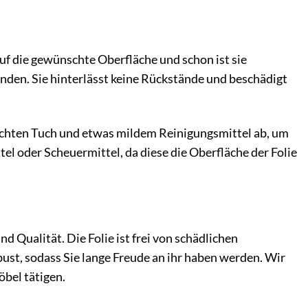
auf die gewünschte Oberfläche und schon ist sie
nden. Sie hinterlässt keine Rückstände und beschädigt
feuchten Tuch und etwas mildem Reinigungsmittel ab, um
l oder Scheuermittel, da diese die Oberfläche der Folie
d Qualität. Die Folie ist frei von schädlichen
bust, sodass Sie lange Freude an ihr haben werden. Wir
öbel tätigen.