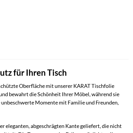
tz für Ihren Tisch
geschützte Oberfläche mit unserer KARAT Tischfolie
 und bewahrt die Schönheit Ihrer Möbel, während sie
Sie unbeschwerte Momente mit Familie und Freunden,
r eleganten, abgeschrägten Kante geliefert, die nicht