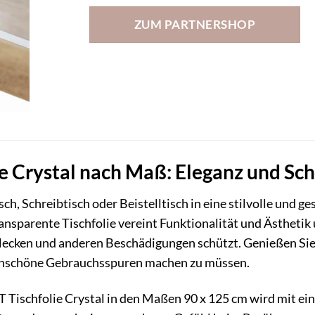
ZUM PARTNERSHOP
 Crystal nach Maß: Eleganz und Schu
ch, Schreibtisch oder Beistelltisch in eine stilvolle und 
ansparente Tischfolie vereint Funktionalität und Ästhetik
, Flecken und anderen Beschädigungen schützt. Genießen 
unschöne Gebrauchsspuren machen zu müssen.
Tischfolie Crystal in den Maßen 90 x 125 cm wird mit eine