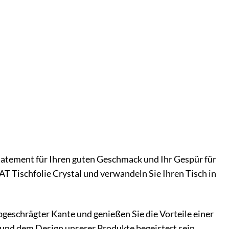
n Statement für Ihren guten Geschmack und Ihr Gespür für
RAT Tischfolie Crystal und verwandeln Sie Ihren Tisch in
bgeschrägter Kante und genießen Sie die Vorteile einer
ät und dem Design unserer Produkte begeistert sein