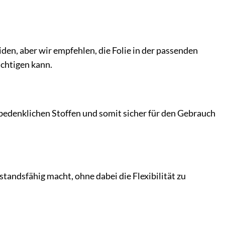
iden, aber wir empfehlen, die Folie in der passenden
ächtigen kann.
 bedenklichen Stoffen und somit sicher für den Gebrauch
standsfähig macht, ohne dabei die Flexibilität zu