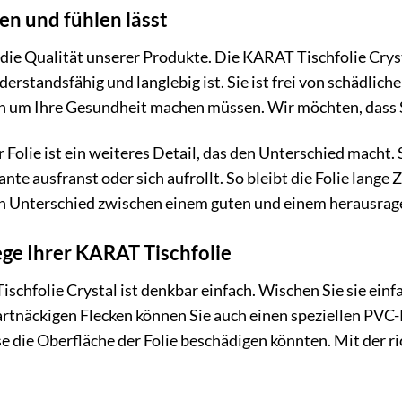
hen und fühlen lässt
 die Qualität unserer Produkte. Die KARAT Tischfolie Cr
iderstandsfähig und langlebig ist. Sie ist frei von schädl
gen um Ihre Gesundheit machen müssen. Wir möchten, dass
Folie ist ein weiteres Detail, das den Unterschied macht. S
nte ausfranst oder sich aufrollt. So bleibt die Folie lange 
 den Unterschied zwischen einem guten und einem herausr
lege Ihrer KARAT Tischfolie
schfolie Crystal ist denkbar einfach. Wischen Sie sie ei
artnäckigen Flecken können Sie auch einen speziellen PVC
se die Oberfläche der Folie beschädigen könnten. Mit der r