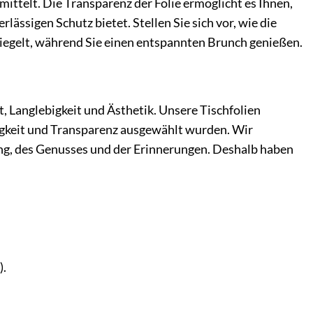
ttelt. Die Transparenz der Folie ermöglicht es Ihnen,
lässigen Schutz bietet. Stellen Sie sich vor, wie die
spiegelt, während Sie einen entspannten Brunch genießen.
t, Langlebigkeit und Ästhetik. Unsere Tischfolien
higkeit und Transparenz ausgewählt wurden. Wir
gnung, des Genusses und der Erinnerungen. Deshalb haben
).