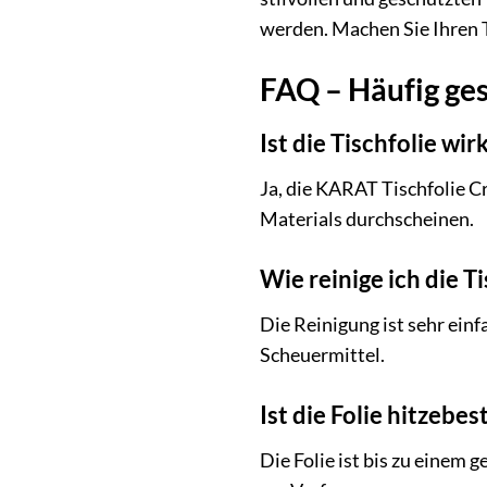
werden. Machen Sie Ihren T
FAQ – Häufig ges
Ist die Tischfolie wir
Ja, die KARAT Tischfolie Cr
Materials durchscheinen.
Wie reinige ich die T
Die Reinigung ist sehr ein
Scheuermittel.
Ist die Folie hitzebes
Die Folie ist bis zu einem 