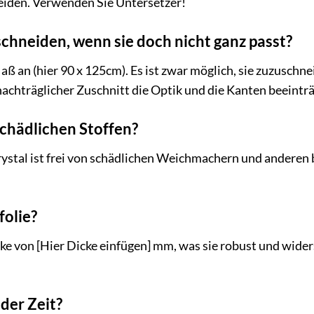
iden. Verwenden Sie Untersetzer!
schneiden, wenn sie doch nicht ganz passt?
aß an (hier 90 x 125cm). Es ist zwar möglich, sie zuzuschne
 nachträglicher Zuschnitt die Optik und die Kanten beeintr
 schädlichen Stoffen?
rystal ist frei von schädlichen Weichmachern und anderen
folie?
rke von [Hier Dicke einfügen] mm, was sie robust und wider
 der Zeit?