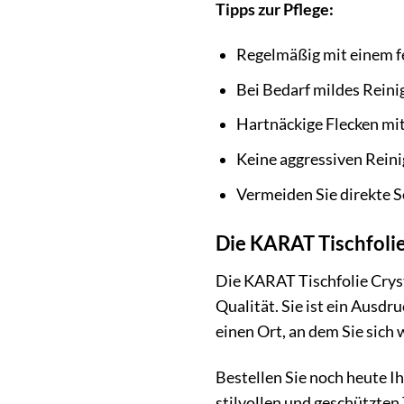
Tipps zur Pflege:
Regelmäßig mit einem f
Bei Bedarf mildes Rein
Hartnäckige Flecken mi
Keine aggressiven Rein
Vermeiden Sie direkte 
Die KARAT Tischfolie
Die KARAT Tischfolie Crysta
Qualität. Sie ist ein Ausdr
einen Ort, an dem Sie sich 
Bestellen Sie noch heute I
stilvollen und geschützten