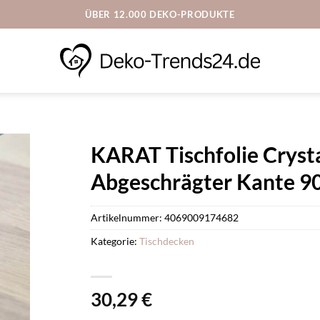
ÜBER 12.000 DEKO-PRODUKTE
KARAT Tischfolie Cryst
Abgeschrägter Kante 90
Artikelnummer:
4069009174682
Kategorie:
Tischdecken
30,29
€