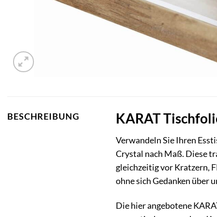
KARAT Tischfolie
BESCHREIBUNG
Verwandeln Sie Ihren Esstis
Crystal nach Maß. Diese tr
gleichzeitig vor Kratzern
ohne sich Gedanken über 
Die hier angebotene KARAT 