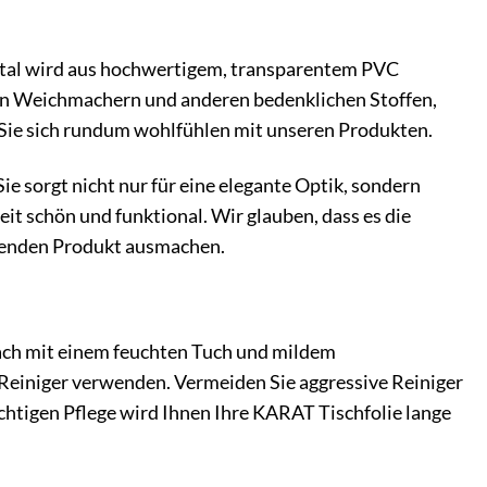
ystal wird aus hochwertigem, transparentem PVC
ichen Weichmachern und anderen bedenklichen Stoffen,
 Sie sich rundum wohlfühlen mit unseren Produkten.
ie sorgt nicht nur für eine elegante Optik, sondern
Zeit schön und funktional. Wir glauben, dass es die
agenden Produkt ausmachen.
nfach mit einem feuchten Tuch und mildem
-Reiniger verwenden. Vermeiden Sie aggressive Reiniger
ichtigen Pflege wird Ihnen Ihre KARAT Tischfolie lange