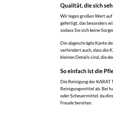
Qualität, die sich se
Wir legen großen Wert auf
gefertigt, das besonders w
sodass Sie sich keine Sor
Die abgeschrägte Kante der 
verhindert auch, dass die Ka
kleinen Details sind, die
So einfach ist die Pf
Die Reinigung der KARAT Ti
Reinigungsmittel ab. Bei h
oder Scheuermittel, da die
Freude bereiten.