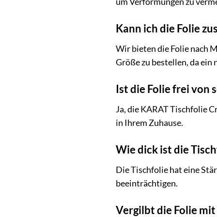
um Verformungen zu verme
Kann ich die Folie zu
Wir bieten die Folie nach M
Größe zu bestellen, da ein
Ist die Folie frei von
Ja, die KARAT Tischfolie C
in Ihrem Zuhause.
Wie dick ist die Tisch
Die Tischfolie hat eine Stä
beeinträchtigen.
Vergilbt die Folie mit