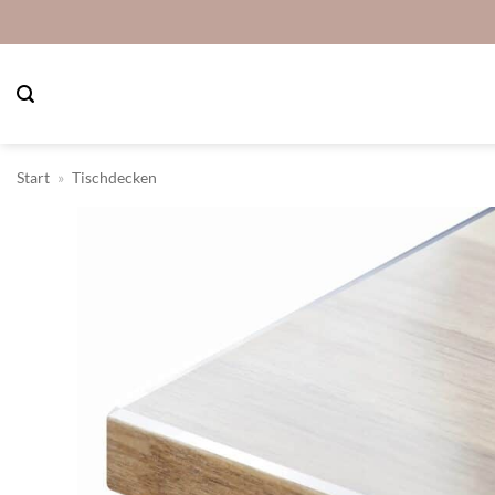
Zum
Inhalt
springen
Start
»
Tischdecken