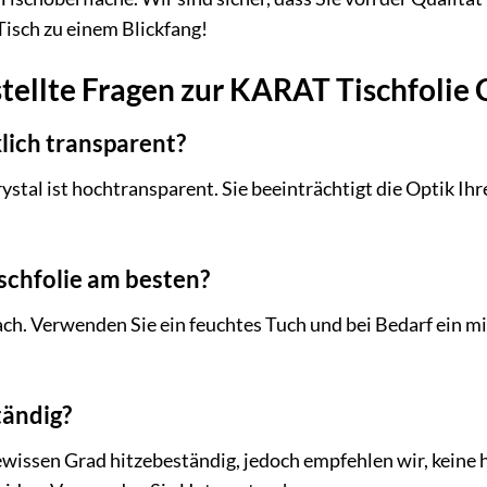
isch zu einem Blickfang!
tellte Fragen zur KARAT Tischfolie 
klich transparent?
ystal ist hochtransparent. Sie beeinträchtigt die Optik Ihr
ischfolie am besten?
fach. Verwenden Sie ein feuchtes Tuch und bei Bedarf ein m
tändig?
gewissen Grad hitzebeständig, jedoch empfehlen wir, keine h