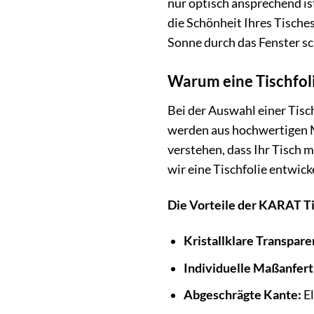
nur optisch ansprechend is
die Schönheit Ihres Tisches
Sonne durch das Fenster sc
Warum eine Tischfol
Bei der Auswahl einer Tisch
werden aus hochwertigen Ma
verstehen, dass Ihr Tisch 
wir eine Tischfolie entwick
Die Vorteile der KARAT Tis
Kristallklare Transpare
Individuelle Maßanfert
Abgeschrägte Kante:
El