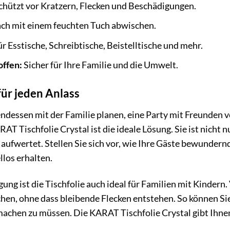
chützt vor Kratzern, Flecken und Beschädigungen.
ch mit einem feuchten Tuch abwischen.
r Esstische, Schreibtische, Beistelltische und mehr.
offen:
Sicher für Ihre Familie und die Umwelt.
für jeden Anlass
ndessen mit der Familie planen, eine Party mit Freunden v
T Tischfolie Crystal ist die ideale Lösung. Sie ist nicht nu
 aufwertet. Stellen Sie sich vor, wie Ihre Gäste bewundern
llos erhalten.
ung ist die Tischfolie auch ideal für Familien mit Kindern
hen, ohne dass bleibende Flecken entstehen. So können Sie 
achen zu müssen. Die KARAT Tischfolie Crystal gibt Ihnen 