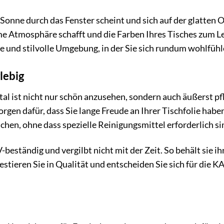
ie Sonne durch das Fenster scheint und sich auf der glatten 
e Atmosphäre schafft und die Farben Ihres Tisches zum Le
de und stilvolle Umgebung, in der Sie sich rundum wohlfüh
lebig
al ist nicht nur schön anzusehen, sondern auch äußerst pf
orgen dafür, dass Sie lange Freude an Ihrer Tischfolie hab
hen, ohne dass spezielle Reinigungsmittel erforderlich si
-beständig und vergilbt nicht mit der Zeit. So behält sie 
tieren Sie in Qualität und entscheiden Sie sich für die KAR