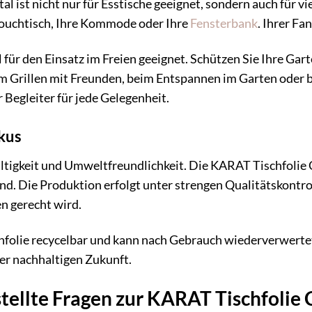
l ist nicht nur für Esstische geeignet, sondern auch für v
Couchtisch, Ihre Kommode oder Ihre
Fensterbank
. Ihrer Fa
al für den Einsatz im Freien geeignet. Schützen Sie Ihre G
m Grillen mit Freunden, beim Entspannen im Garten oder 
r Begleiter für jede Gelegenheit.
kus
tigkeit und Umweltfreundlichkeit. Die KARAT Tischfolie C
ind. Die Produktion erfolgt unter strengen Qualitätskontrol
n gerecht wird.
chfolie recycelbar und kann nach Gebrauch wiederverwerte
ner nachhaltigen Zukunft.
tellte Fragen zur KARAT Tischfolie 