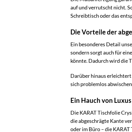
auf und verrutscht nicht. 
Schreibtisch oder das ent
Die Vorteile der abg
Ein besonderes Detail unser
sondern sorgt auch für ein
könnte. Dadurch wird die T
Darüber hinaus erleichtert
sich problemlos abwischen, 
Ein Hauch von Luxus 
Die KARAT Tischfolie Crysta
die abgeschrägte Kante ve
oder im Büro – die KARAT T