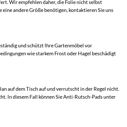
rt. Wir empfehlen daher, die Folie nicht selbst
e eine andere Größe benötigen, kontaktieren Sie uns
beständig und schützt Ihre Gartenmöbel vor
rbedingungen wie starkem Frost oder Hagel beschädigt
lan auf dem Tisch auf und verrutscht in der Regel nicht.
cht. In diesem Fall können Sie Anti-Rutsch-Pads unter