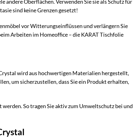
iele andere Oberflächen. Verwenden Sie sie als Schutz für
ntasie sind keine Grenzen gesetzt!
artenmöbel vor Witterungseinflüssen und verlängern Sie
beim Arbeiten im Homeoffice – die KARAT Tischfolie
rystal wird aus hochwertigen Materialien hergestellt,
len, um sicherzustellen, dass Sie ein Produkt erhalten,
t werden. So tragen Sie aktiv zum Umweltschutz bei und
Crystal