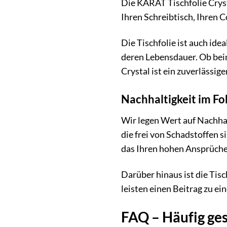
Die KARAT Tischfolie Crysta
Ihren Schreibtisch, Ihren 
Die Tischfolie ist auch ide
deren Lebensdauer. Ob bei
Crystal ist ein zuverlässige
Nachhaltigkeit im Fo
Wir legen Wert auf Nachhal
die frei von Schadstoffen s
das Ihren hohen Ansprüche
Darüber hinaus ist die Tis
leisten einen Beitrag zu ei
FAQ – Häufig ges