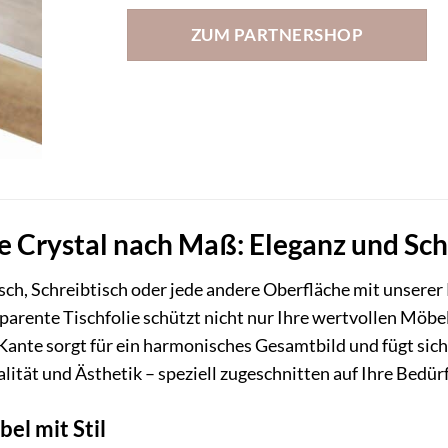
ZUM PARTNERSHOP
 Crystal nach Maß: Eleganz und Schu
sch, Schreibtisch oder jede andere Oberfläche mit unserer 
parente Tischfolie schützt nicht nur Ihre wertvollen Möbel
ante sorgt für ein harmonisches Gesamtbild und fügt sich na
ität und Ästhetik – speziell zugeschnitten auf Ihre Bedür
el mit Stil