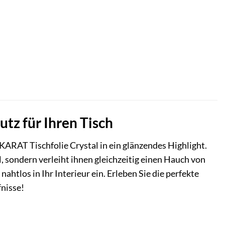
tz für Ihren Tisch
KARAT Tischfolie Crystal in ein glänzendes Highlight.
, sondern verleiht ihnen gleichzeitig einen Hauch von
htlos in Ihr Interieur ein. Erleben Sie die perfekte
fnisse!