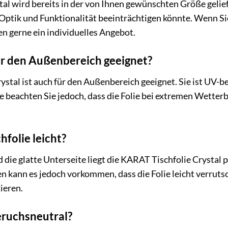
al wird bereits in der von Ihnen gewünschten Größe geliefe
 Optik und Funktionalität beeinträchtigen könnte. Wenn Si
nen gerne ein individuelles Angebot.
 für den Außenbereich geeignet?
rystal ist auch für den Außenbereich geeignet. Sie ist UV-
e beachten Sie jedoch, dass die Folie bei extremen Wette
hfolie leicht?
die glatte Unterseite liegt die KARAT Tischfolie Crystal p
en kann es jedoch vorkommen, dass die Folie leicht verruts
xieren.
geruchsneutral?