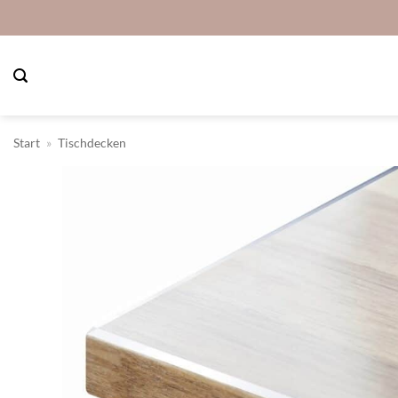
Zum
Inhalt
springen
Start
»
Tischdecken