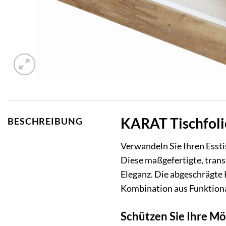
KARAT Tischfolie
BESCHREIBUNG
Verwandeln Sie Ihren Essti
Diese maßgefertigte, trans
Eleganz. Die abgeschrägte K
Kombination aus Funktional
Schützen Sie Ihre Möb