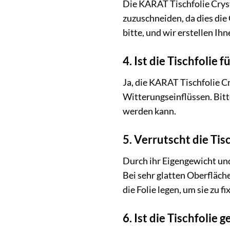
Die KARAT Tischfolie Cryst
zuzuschneiden, da dies die
bitte, und wir erstellen Ih
4. Ist die Tischfolie
Ja, die KARAT Tischfolie C
Witterungseinflüssen. Bitt
werden kann.
5. Verrutscht die Tisc
Durch ihr Eigengewicht und 
Bei sehr glatten Oberfläch
die Folie legen, um sie zu fi
6. Ist die Tischfolie 