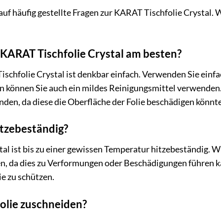
uf häufig gestellte Fragen zur KARAT Tischfolie Crystal. 
e KARAT Tischfolie Crystal am besten?
schfolie Crystal ist denkbar einfach. Verwenden Sie einfac
 können Sie auch ein mildes Reinigungsmittel verwenden. 
den, da diese die Oberfläche der Folie beschädigen könnt
hitzebeständig?
al ist bis zu einer gewissen Temperatur hitzebeständig. W
ellen, da dies zu Verformungen oder Beschädigungen führen
ie zu schützen.
folie zuschneiden?