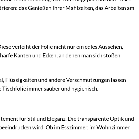
ntrieren: das Genießen Ihrer Mahlzeiten, das Arbeiten am
ese verleiht der Folie nicht nur ein edles Aussehen,
charfe Kanten und Ecken, an denen man sich stoßen
mel, Flüssigkeiten und andere Verschmutzungen lassen
re Tischfolie immer sauber und hygienisch.
tatement für Stil und Eleganz. Die transparente Optik und
te beeindrucken wird. Ob im Esszimmer, im Wohnzimmer