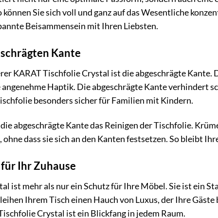
So können Sie sich voll und ganz auf das Wesentliche konze
spannte Beisammensein mit Ihren Liebsten.
eschrägten Kante
er KARAT Tischfolie Crystal ist die abgeschrägte Kante. Di
e angenehme Haptik. Die abgeschrägte Kante verhindert s
ischfolie besonders sicher für Familien mit Kindern.
 die abgeschrägte Kante das Reinigen der Tischfolie. Krü
ohne dass sie sich an den Kanten festsetzen. So bleibt Ih
für Ihr Zuhause
l ist mehr als nur ein Schutz für Ihre Möbel. Sie ist ein S
rleihen Ihrem Tisch einen Hauch von Luxus, der Ihre Gäs
ischfolie Crystal ist ein Blickfang in jedem Raum.