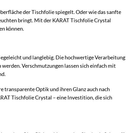
Oberfläche der Tischfolie spiegelt. Oder wie das sanfte
uchten bringt. Mit der KARAT Tischfolie Crystal
len können.
legeleicht und langlebig. Die hochwertige Verarbeitung
en werden. Verschmutzungen lassen sich einfach mit
nd.
ihre transparente Optik und ihren Glanz auch nach
AT Tischfolie Crystal – eine Investition, die sich