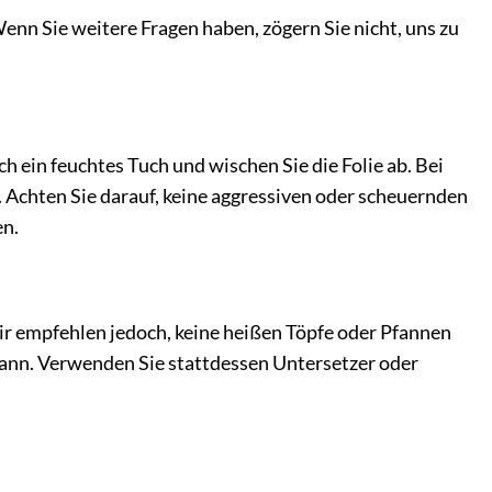
Wenn Sie weitere Fragen haben, zögern Sie nicht, uns zu
h ein feuchtes Tuch und wischen Sie die Folie ab. Bei
Achten Sie darauf, keine aggressiven oder scheuernden
en.
ir empfehlen jedoch, keine heißen Töpfe oder Pfannen
 kann. Verwenden Sie stattdessen Untersetzer oder