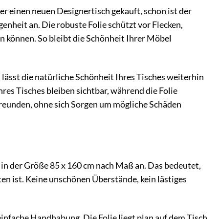
er einen neuen Designertisch gekauft, schon ist der
enheit an. Die robuste Folie schützt vor Flecken,
 können. So bleibt die Schönheit Ihrer Möbel
 lässt die natürliche Schönheit Ihres Tisches weiterhin
res Tisches bleiben sichtbar, während die Folie
Freunden, ohne sich Sorgen um mögliche Schäden
al in der Größe 85 x 160 cm nach Maß an. Das bedeutet,
ten ist. Keine unschönen Überstände, kein lästiges
infache Handhabung. Die Folie liegt plan auf dem Tisch