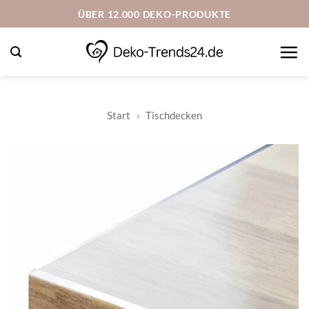
Zum
ÜBER 12.000 DEKO-PRODUKTE
Inhalt
springen
Start
»
Tischdecken