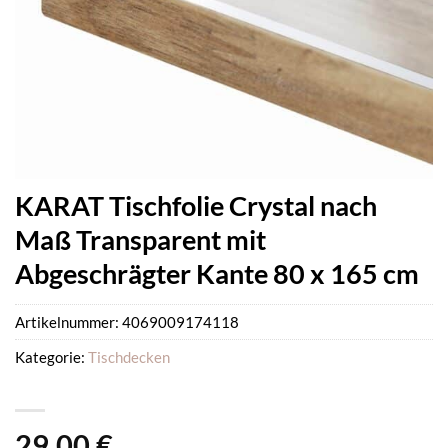
KARAT Tischfolie Crystal nach
Maß Transparent mit
Abgeschrägter Kante 80 x 165 cm
Artikelnummer:
4069009174118
Kategorie:
Tischdecken
29,00
€