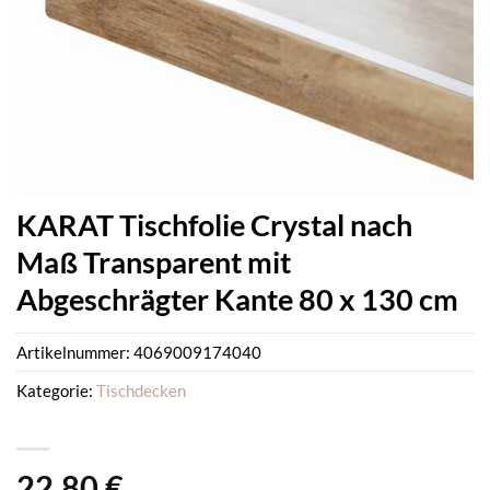
KARAT Tischfolie Crystal nach
Maß Transparent mit
Abgeschrägter Kante 80 x 130 cm
Artikelnummer:
4069009174040
Kategorie:
Tischdecken
22,80
€