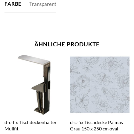
FARBE
Transparent
ÄHNLICHE PRODUKTE
d-c-fix Tischdeckenhalter
d-c-fix Tischdecke Palmas
Mulifit
Grau 150 x 250 cm oval