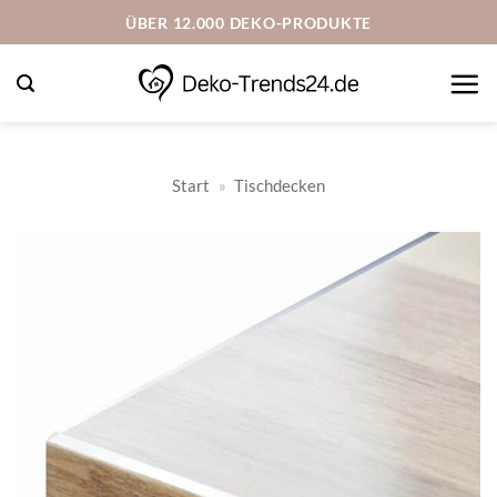
Zum
ÜBER 12.000 DEKO-PRODUKTE
Inhalt
springen
Start
»
Tischdecken