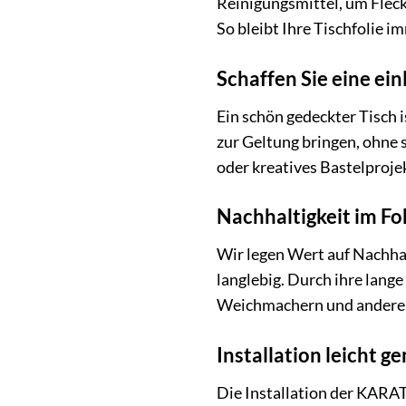
Reinigungsmittel, um Fleck
So bleibt Ihre Tischfolie 
Schaffen Sie eine e
Ein schön gedeckter Tisch 
zur Geltung bringen, ohne
oder kreatives Bastelproje
Nachhaltigkeit im Fo
Wir legen Wert auf Nachhal
langlebig. Durch ihre lange
Weichmachern und anderen 
Installation leicht g
Die Installation der KARAT 