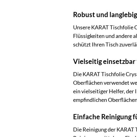
Robust und langlebig 
Unsere KARAT Tischfolie Cry
Flüssigkeiten und andere a
schützt Ihren Tisch zuverlä
Vielseitig einsetzba
Die KARAT Tischfolie Cryst
Oberflächen verwendet wer
ein vielseitiger Helfer, d
empfindlichen Oberflächen i
Einfache Reinigung f
Die Reinigung der KARAT Ti