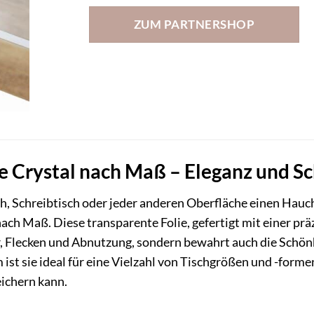
ZUM PARTNERSHOP
 Crystal nach Maß – Eleganz und Sch
ch, Schreibtisch oder jeder anderen Oberfläche einen Hauc
ch Maß. Diese transparente Folie, gefertigt mit einer präz
, Flecken und Abnutzung, sondern bewahrt auch die Schönhe
ist sie ideal für eine Vielzahl von Tischgrößen und -forme
eichern kann.