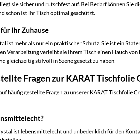
iegt sie sicher und rutschfest auf. Bei Bedarf können Sie 
d schon ist Ihr Tisch optimal geschützt.
für Ihr Zuhause
 ist mehr als nur ein praktischer Schutz. Sie ist ein Statem
en Verarbeitung verleiht sie Ihrem Tisch einen Hauch von 
 gleichzeitig stilvoll in Szene gesetzt zu haben.
tellte Fragen zur KARAT Tischfolie 
uf häufig gestellte Fragen zu unserer KARAT Tischfolie Cry
bensmittelecht?
rystal ist lebensmittelecht und unbedenklich für den Kont