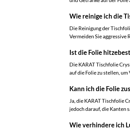
und Getränke auf der Folie 
Wie reinige ich die T
Die Reinigung der Tischfol
Vermeiden Sie aggressive R
Ist die Folie hitzebes
Die KARAT Tischfolie Cryst
auf die Folie zu stellen, 
Kann ich die Folie z
Ja, die KARAT Tischfolie C
jedoch darauf, die Kanten 
Wie verhindere ich L