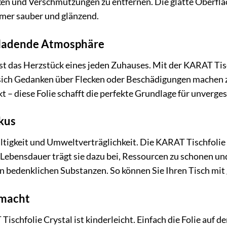
en und Verschmutzungen zu entfernen. Die glatte Oberfläc
immer sauber und glänzend.
inladende Atmosphäre
ist das Herzstück eines jeden Zuhauses. Mit der KARAT Tis
 sich Gedanken über Flecken oder Beschädigungen machen z
kt – diese Folie schafft die perfekte Grundlage für unverg
kus
tigkeit und Umweltverträglichkeit. Die KARAT Tischfolie 
 Lebensdauer trägt sie dazu bei, Ressourcen zu schonen und
bedenklichen Substanzen. So können Sie Ihren Tisch mit
emacht
Tischfolie Crystal ist kinderleicht. Einfach die Folie auf 