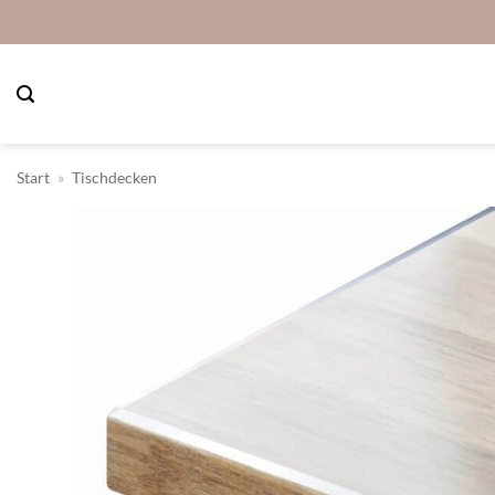
Zum
Inhalt
springen
Start
»
Tischdecken