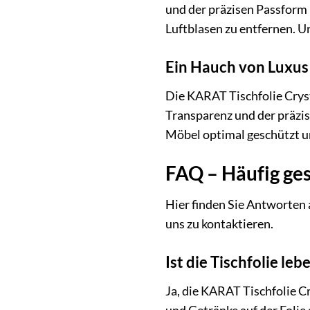
und der präzisen Passform l
Luftblasen zu entfernen. Un
Ein Hauch von Luxus 
Die KARAT Tischfolie Crystal
Transparenz und der präzis
Möbel optimal geschützt und
FAQ – Häufig ges
Hier finden Sie Antworten a
uns zu kontaktieren.
Ist die Tischfolie le
Ja, die KARAT Tischfolie C