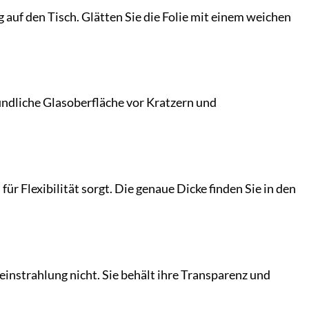
g auf den Tisch. Glätten Sie die Folie mit einem weichen
pfindliche Glasoberfläche vor Kratzern und
ür Flexibilität sorgt. Die genaue Dicke finden Sie in den
einstrahlung nicht. Sie behält ihre Transparenz und