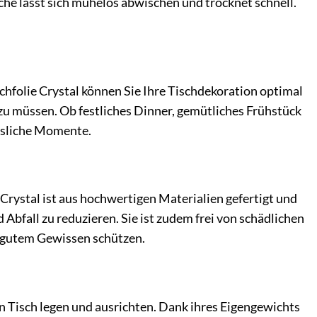
he lässt sich mühelos abwischen und trocknet schnell.
chfolie Crystal können Sie Ihre Tischdekoration optimal
u müssen. Ob festliches Dinner, gemütliches Frühstück
essliche Momente.
Crystal ist aus hochwertigen Materialien gefertigt und
 Abfall zu reduzieren. Sie ist zudem frei von schädlichen
 gutem Gewissen schützen.
den Tisch legen und ausrichten. Dank ihres Eigengewichts