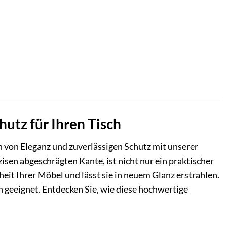
utz für Ihren Tisch
h von Eleganz und zuverlässigen Schutz mit unserer
isen abgeschrägten Kante, ist nicht nur ein praktischer
it Ihrer Möbel und lässt sie in neuem Glanz erstrahlen.
n geeignet. Entdecken Sie, wie diese hochwertige