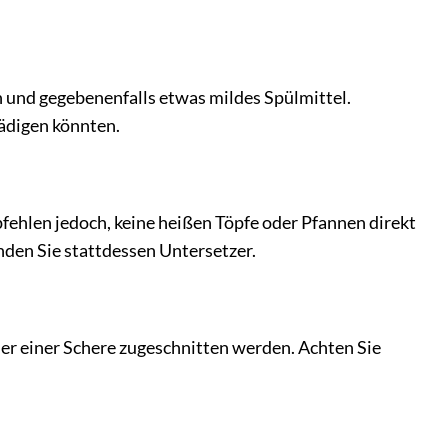
ch und gegebenenfalls etwas mildes Spülmittel.
hädigen könnten.
fehlen jedoch, keine heißen Töpfe oder Pfannen direkt
den Sie stattdessen Untersetzer.
der einer Schere zugeschnitten werden. Achten Sie