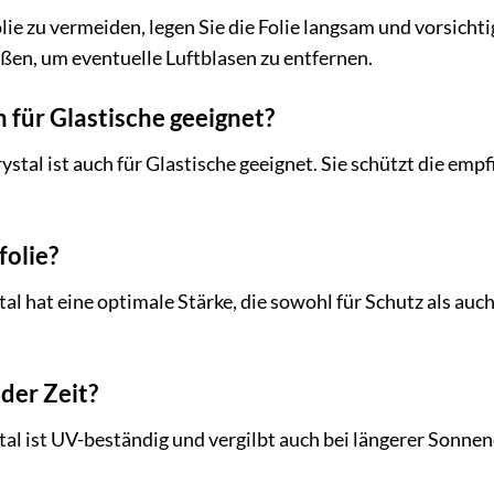
ie zu vermeiden, legen Sie die Folie langsam und vorsichti
ßen, um eventuelle Luftblasen zu entfernen.
ch für Glastische geeignet?
ystal ist auch für Glastische geeignet. Sie schützt die em
folie?
l hat eine optimale Stärke, die sowohl für Schutz als auch f
 der Zeit?
al ist UV-beständig und vergilbt auch bei längerer Sonnen