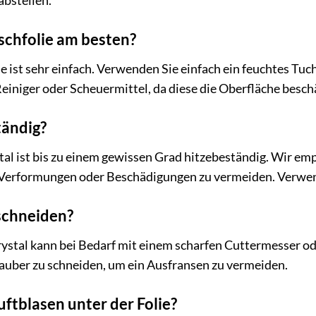
abstellen.
ischfolie am besten?
ie ist sehr einfach. Verwenden Sie einfach ein feuchtes Tu
einiger oder Scheuermittel, da diese die Oberfläche besc
tändig?
al ist bis zu einem gewissen Grad hitzebeständig. Wir emp
um Verformungen oder Beschädigungen zu vermeiden. Verwen
uschneiden?
rystal kann bei Bedarf mit einem scharfen Cuttermesser o
sauber zu schneiden, um ein Ausfransen zu vermeiden.
uftblasen unter der Folie?