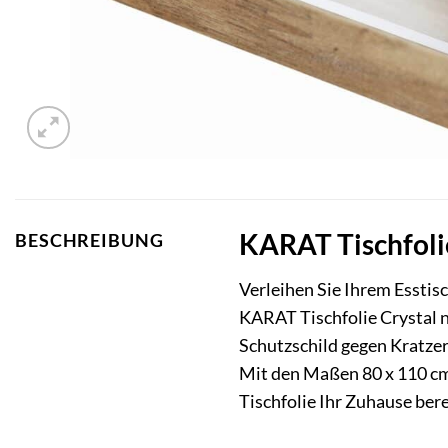
KARAT Tischfolie
BESCHREIBUNG
Verleihen Sie Ihrem Esstis
KARAT Tischfolie Crystal na
Schutzschild gegen Kratzer
Mit den Maßen 80 x 110 cm 
Tischfolie Ihr Zuhause ber