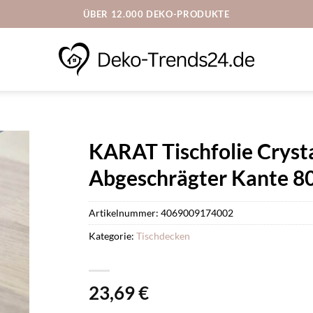
ÜBER 12.000 DEKO-PRODUKTE
KARAT Tischfolie Cryst
Abgeschrägter Kante 80
Artikelnummer:
4069009174002
Kategorie:
Tischdecken
23,69
€