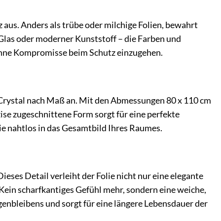
aus. Anders als trübe oder milchige Folien, bewahrt
s Glas oder moderner Kunststoff – die Farben und
 ohne Kompromisse beim Schutz einzugehen.
ie Crystal nach Maß an. Mit den Abmessungen 80 x 110 cm
zise zugeschnittene Form sorgt für eine perfekte
ie nahtlos in das Gesamtbild Ihres Raumes.
eses Detail verleiht der Folie nicht nur eine elegante
Kein scharfkantiges Gefühl mehr, sondern eine weiche,
nbleibens und sorgt für eine längere Lebensdauer der