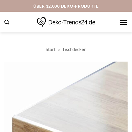
Zum
ÜBER 12.000 DEKO-PRODUKTE
Inhalt
springen
Start
»
Tischdecken