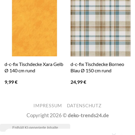
d-c-fix Tischdecke Xara Gelb
d-c-fix Tischdecke Borneo
Ø 140 cm rund
Blau Ø 150 cm rund
9,99
€
24,99
€
IMPRESSUM
DATENSCHUTZ
Copyright 2026 ©
deko-trends24.de