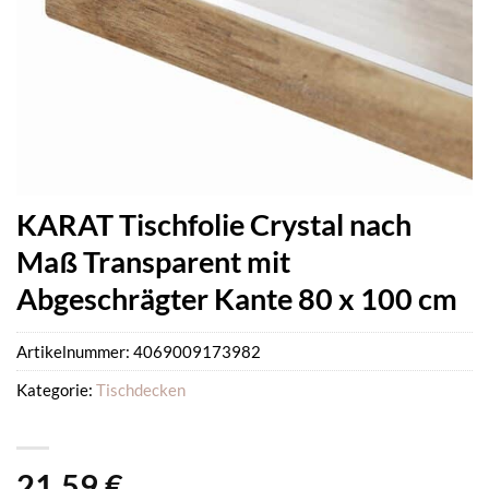
KARAT Tischfolie Crystal nach
Maß Transparent mit
Abgeschrägter Kante 80 x 100 cm
Artikelnummer:
4069009173982
Kategorie:
Tischdecken
21,59
€