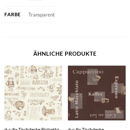
FARBE
Transparent
ÄHNLICHE PRODUKTE
d-c-fix Tischdecke Ristretto
d-c-fix Tischdecke