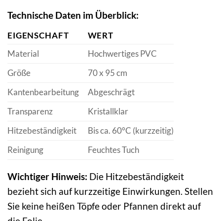
Technische Daten im Überblick:
EIGENSCHAFT
WERT
Material
Hochwertiges PVC
Größe
70 x 95 cm
Kantenbearbeitung
Abgeschrägt
Transparenz
Kristallklar
Hitzebeständigkeit
Bis ca. 60°C (kurzzeitig)
Reinigung
Feuchtes Tuch
Wichtiger Hinweis:
Die Hitzebeständigkeit
bezieht sich auf kurzzeitige Einwirkungen. Stellen
Sie keine heißen Töpfe oder Pfannen direkt auf
die Folie.