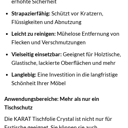
erhöhte Sicherheit
Strapazierfähig:
Schützt vor Kratzern,
Flüssigkeiten und Abnutzung
Leicht zu reinigen:
Mühelose Entfernung von
Flecken und Verschmutzungen
Vielseitig einsetzbar:
Geeignet für Holztische,
Glastische, lackierte Oberflächen und mehr
Langlebig:
Eine Investition in die langfristige
Schönheit Ihrer Möbel
Anwendungsbereiche: Mehr als nur ein
Tischschutz
Die KARAT Tischfolie Crystal ist nicht nur für
Esstische geeignet. Sie können sie auch