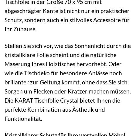
Tischfolie in der Größe 70 x 95 cm mit
abgeschrägter Kante ist nicht nur ein praktischer
Schutz, sondern auch ein stilvolles Accessoire für
Ihr Zuhause.
Stellen Sie sich vor, wie das Sonnenlicht durch die
kristallklare Folie scheint und die natürliche
Maserung Ihres Holztisches hervorhebt. Oder
wie die Tischdeko für besondere Anlässe noch
brillanter zur Geltung kommt, ohne dass Sie sich
Sorgen um Flecken oder Kratzer machen müssen.
Die KARAT Tischfolie Crystal bietet Ihnen die
perfekte Kombination aus Ästhetik und
Funktionalität.
Kristallklarer Schutz für Ihre wertvollen Möbel