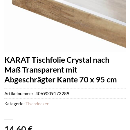
KARAT Tischfolie Crystal nach
Maß Transparent mit
Abgeschrägter Kante 70 x 95 cm
Artikelnummer:
4069009173289
Kategorie:
Tischdecken
14,60
€