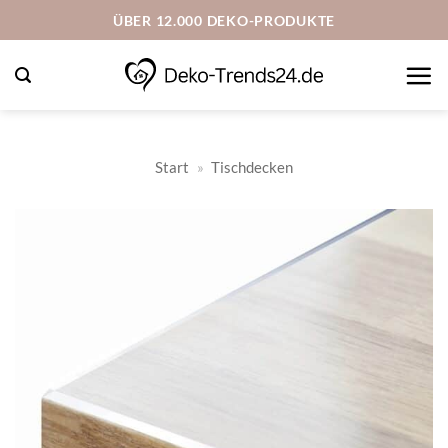
Zum
ÜBER 12.000 DEKO-PRODUKTE
Inhalt
springen
Start
»
Tischdecken