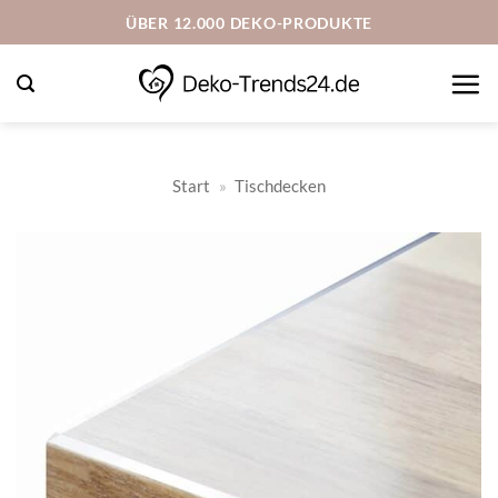
Zum
ÜBER 12.000 DEKO-PRODUKTE
Inhalt
springen
Start
»
Tischdecken