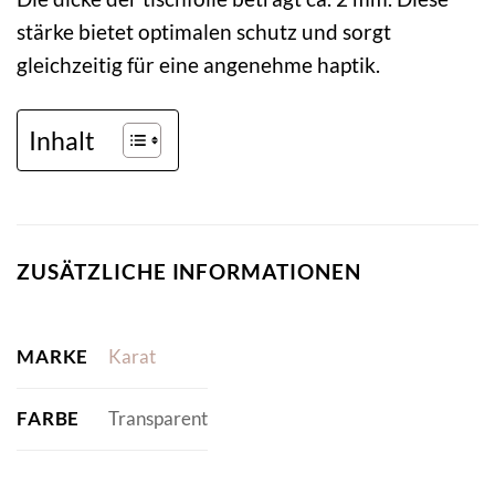
stärke bietet optimalen schutz und sorgt
gleichzeitig für eine angenehme haptik.
Inhalt
ZUSÄTZLICHE INFORMATIONEN
MARKE
Karat
FARBE
Transparent