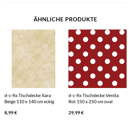
ÄHNLICHE PRODUKTE
d-c-fix Tischdecke Xara
d-c-fix Tischdecke Venita
Beige 110 x 140 cm eckig
Rot 150 x 250 cm oval
8,99
€
29,99
€