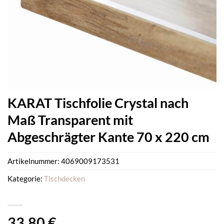
KARAT Tischfolie Crystal nach
Maß Transparent mit
Abgeschrägter Kante 70 x 220 cm
Artikelnummer:
4069009173531
Kategorie:
Tischdecken
33,80
€