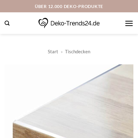
Zum
ÜBER 12.000 DEKO-PRODUKTE
Inhalt
springen
Start
»
Tischdecken