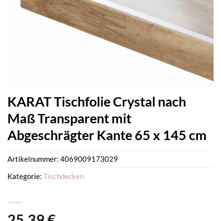
KARAT Tischfolie Crystal nach
Maß Transparent mit
Abgeschrägter Kante 65 x 145 cm
Artikelnummer:
4069009173029
Kategorie:
Tischdecken
25,39
€