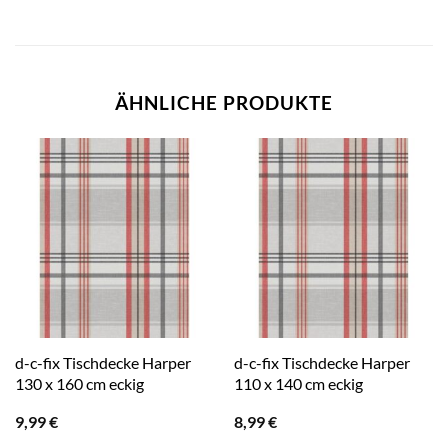
ÄHNLICHE PRODUKTE
d-c-fix Tischdecke Harper
d-c-fix Tischdecke Harper
130 x 160 cm eckig
110 x 140 cm eckig
9,99
€
8,99
€