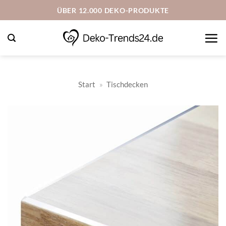
Zum
ÜBER 12.000 DEKO-PRODUKTE
Inhalt
springen
Start
»
Tischdecken