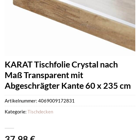
KARAT Tischfolie Crystal nach
Maß Transparent mit
Abgeschrägter Kante 60 x 235 cm
Artikelnummer:
4069009172831
Kategorie:
Tischdecken
37,98
€