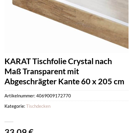
KARAT Tischfolie Crystal nach
Maß Transparent mit
Abgeschrägter Kante 60 x 205 cm
Artikelnummer:
4069009172770
Kategorie:
Tischdecken
33,09
€