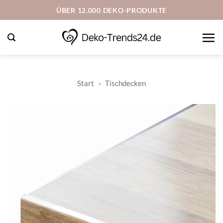
Zum
ÜBER 12.000 DEKO-PRODUKTE
Inhalt
springen
Start
»
Tischdecken