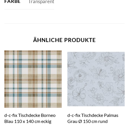
FARBE
Transparent
ÄHNLICHE PRODUKTE
d-c-fix Tischdecke Borneo
d-c-fix Tischdecke Palmas
Blau 110 x 140 cm eckig
Grau Ø 150 cm rund