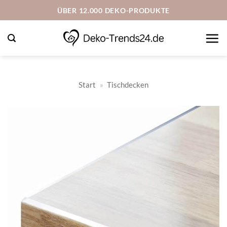
Zum
ÜBER 12.000 DEKO-PRODUKTE
Inhalt
springen
Start
»
Tischdecken