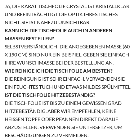
JA, DIE KARAT TISCHFOLIE CRYSTAL IST KRISTALLKLAR
UND BEEINTRÄCHTIGT DIE OPTIK IHRES TISCHES
NICHT. SIE IST NAHEZU UNSICHTBAR.
KANN ICH DIE TISCHFOLIE AUCH IN ANDEREN
MASSEN BESTELLEN?
SELBSTVERSTÄNDLICH! DIE ANGEGEBENEN MASSE (60 X
190 CM) SIND NUR EIN BEISPIEL. GEBEN SIE EINFACH I
HRE WUNSCHMASSE BEI DER BESTELLUNG AN.
WIE REINIGE ICH DIE TISCHFOLIE AM BESTEN?
DIE REINIGUNG IST SEHR EINFACH. VERWENDEN SIE
EIN FEUCHTES TUCH UND ETWAS MILDES SPÜLMITTEL.
IST DIE TISCHFOLIE HITZEBESTÄNDIG?
DIE TISCHFOLIE IST BIS ZU EINEM GEWISSEN GRAD
HITZEBESTÄNDIG, ABER WIR EMPFEHLEN, KEINE
HEISSEN TÖPFE ODER PFANNEN DIREKT DARAUF A
BZUSTELLEN. VERWENDEN SIE UNTERSETZER, UM B
ESCHÄDIGUNGEN ZU VERMEIDEN.