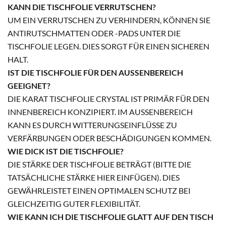
KANN DIE TISCHFOLIE VERRUTSCHEN?
UM EIN VERRUTSCHEN ZU VERHINDERN, KÖNNEN SIE
ANTIRUTSCHMATTEN ODER -PADS UNTER DIE
TISCHFOLIE LEGEN. DIES SORGT FÜR EINEN SICHEREN
HALT.
IST DIE TISCHFOLIE FÜR DEN AUSSENBEREICH G
EEIGNET?
DIE KARAT TISCHFOLIE CRYSTAL IST PRIMÄR FÜR DEN
INNENBEREICH KONZIPIERT. IM AUSSENBEREICH K
ANN ES DURCH WITTERUNGSEINFLÜSSE ZU V
ERFÄRBUNGEN ODER BESCHÄDIGUNGEN KOMMEN.
WIE DICK IST DIE TISCHFOLIE?
DIE STÄRKE DER TISCHFOLIE BETRÄGT (BITTE DIE
TATSÄCHLICHE STÄRKE HIER EINFÜGEN). DIES
GEWÄHRLEISTET EINEN OPTIMALEN SCHUTZ BEI
GLEICHZEITIG GUTER FLEXIBILITÄT.
WIE KANN ICH DIE TISCHFOLIE GLATT AUF DEN TISCH