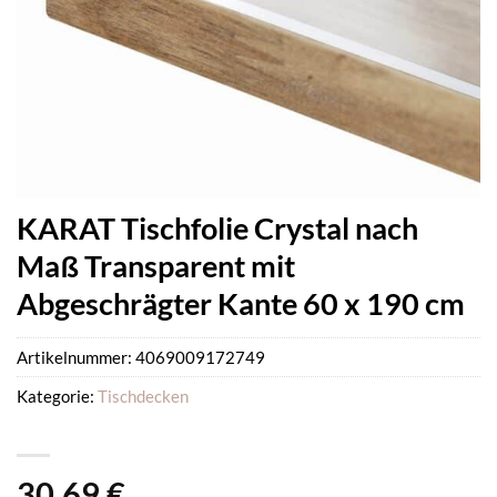
KARAT Tischfolie Crystal nach
Maß Transparent mit
Abgeschrägter Kante 60 x 190 cm
Artikelnummer:
4069009172749
Kategorie:
Tischdecken
30,69
€