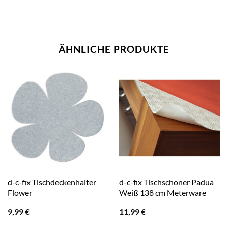
ÄHNLICHE PRODUKTE
d-c-fix Tischdeckenhalter
d-c-fix Tischschoner Padua
Flower
Weiß 138 cm Meterware
9,99
€
11,99
€