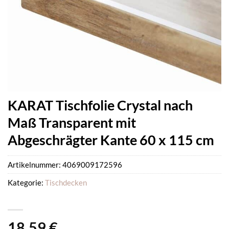
KARAT Tischfolie Crystal nach
Maß Transparent mit
Abgeschrägter Kante 60 x 115 cm
Artikelnummer:
4069009172596
Kategorie:
Tischdecken
18,59
€