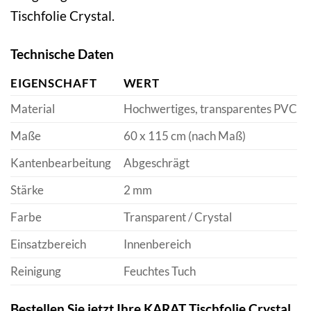
Tischfolie Crystal.
Technische Daten
EIGENSCHAFT
WERT
Material
Hochwertiges, transparentes PVC
Maße
60 x 115 cm (nach Maß)
Kantenbearbeitung
Abgeschrägt
Stärke
2 mm
Farbe
Transparent / Crystal
Einsatzbereich
Innenbereich
Reinigung
Feuchtes Tuch
Bestellen Sie jetzt Ihre KARAT Tischfolie Crystal