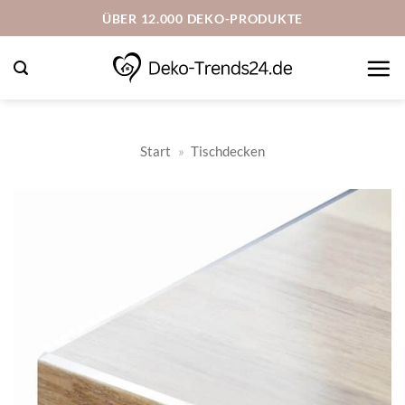
Zum
ÜBER 12.000 DEKO-PRODUKTE
Inhalt
springen
Start
»
Tischdecken