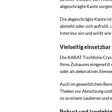
abgeschrägte Kante sorgen
Die abgeschrägte Kante ist 
absteht oder sich aufrollt,
Interieur ein und wirkt wie
Vielseitig einsetzbar
Die KARAT Tischfolie Crysta
Ihres Zuhauses eingesetzt 
oder als dekoratives Eleme
Auch im gewerblichen Berei
Theken vor Abnutzung und so
so zu einem sauberen und 
Robust und langlebig