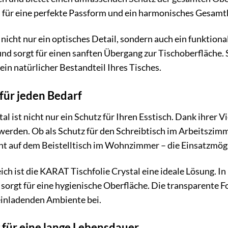
 für eine perfekte Passform und ein harmonisches Gesamtb
nicht nur ein optisches Detail, sondern auch ein funktiona
 und sorgt für einen sanften Übergang zur Tischoberfläche. 
 ein natürlicher Bestandteil Ihres Tisches.
 für jeden Bedarf
l ist nicht nur ein Schutz für Ihren Esstisch. Dank ihrer V
werden. Ob als Schutz für den Schreibtisch im Arbeitszim
nt auf dem Beistelltisch im Wohnzimmer – die Einsatzmög
ch ist die KARAT Tischfolie Crystal eine ideale Lösung. In
rgt für eine hygienische Oberfläche. Die transparente Foli
einladenden Ambiente bei.
 für eine lange Lebensdauer