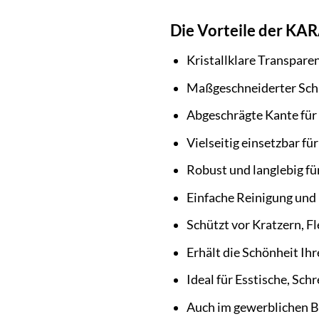
Die Vorteile der KARA
Kristallklare Transpare
Maßgeschneiderter Schut
Abgeschrägte Kante für
Vielseitig einsetzbar fü
Robust und langlebig fü
Einfache Reinigung und 
Schützt vor Kratzern, 
Erhält die Schönheit Ih
Ideal für Esstische, Sch
Auch im gewerblichen B