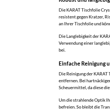
Die KARAT Tischfolie Cryst
resistent gegen Kratzer, R
an Ihrer Tischfolie und kön
Die Langlebigkeit der KARAT
Verwendung einer langlebi
bei.
Einfache Reinigung u
Die Reinigung der KARAT Ti
entfernen. Bei hartnäckige
Scheuermittel, da diese di
Um die strahlende Optik Ih
befreien. So bleibt die Tran