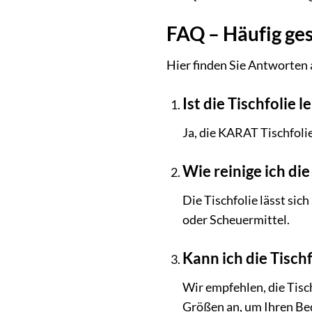
FAQ – Häufig ges
Hier finden Sie Antworten 
Ist die Tischfolie 
Ja, die KARAT Tischfoli
Wie reinige ich di
Die Tischfolie lässt si
oder Scheuermittel.
Kann ich die Tisch
Wir empfehlen, die Tisc
Größen an, um Ihren Bed