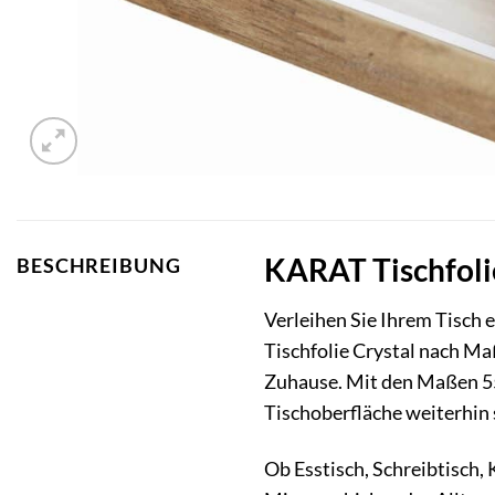
KARAT Tischfolie
BESCHREIBUNG
Verleihen Sie Ihrem Tisch 
Tischfolie Crystal nach Maß
Zuhause. Mit den Maßen 55 x
Tischoberfläche weiterhin 
Ob Esstisch, Schreibtisch, 