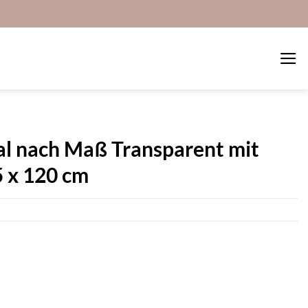
al nach Maß Transparent mit
 x 120 cm