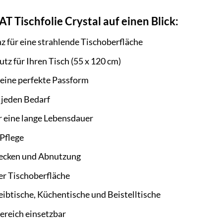
T Tischfolie Crystal auf einen Blick:
nz für eine strahlende Tischoberfläche
z für Ihren Tisch (55 x 120 cm)
 eine perfekte Passform
r jeden Bedarf
r eine lange Lebensdauer
Pflege
Flecken und Abnutzung
rer Tischoberfläche
reibtische, Küchentische und Beistelltische
ereich einsetzbar