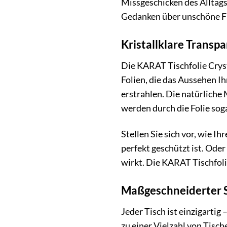
Missgeschicken des Alltags
Gedanken über unschöne F
Kristallklare Transp
Die KARAT Tischfolie Crys
Folien, die das Aussehen Ih
erstrahlen. Die natürliche
werden durch die Folie sog
Stellen Sie sich vor, wie I
perfekt geschützt ist. Ode
wirkt. Die KARAT Tischfoli
Maßgeschneiderter S
Jeder Tisch ist einzigartig
zu einer Vielzahl von Tisc