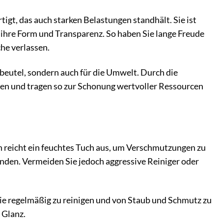
igt, das auch starken Belastungen standhält. Sie ist
 ihre Form und Transparenz. So haben Sie lange Freude
che verlassen.
ldbeutel, sondern auch für die Umwelt. Durch die
ten und tragen so zur Schonung wertvoller Ressourcen
en reicht ein feuchtes Tuch aus, um Verschmutzungen zu
nden. Vermeiden Sie jedoch aggressive Reiniger oder
sie regelmäßig zu reinigen und von Staub und Schmutz zu
 Glanz.