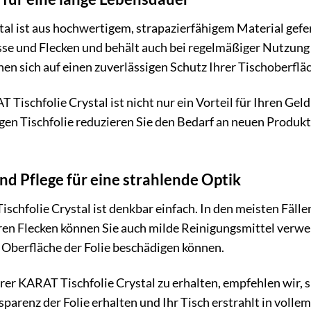
al ist aus hochwertigem, strapazierfähigem Material gefert
isse und Flecken und behält auch bei regelmäßiger Nutzung
nen sich auf einen zuverlässigen Schutz Ihrer Tischoberflä
 Tischfolie Crystal ist nicht nur ein Vorteil für Ihren Ge
gen Tischfolie reduzieren Sie den Bedarf an neuen Produk
nd Pflege für eine strahlende Optik
schfolie Crystal ist denkbar einfach. In den meisten Fäll
ren Flecken können Sie auch milde Reinigungsmittel verwe
e Oberfläche der Folie beschädigen können.
rer KARAT Tischfolie Crystal zu erhalten, empfehlen wir, 
sparenz der Folie erhalten und Ihr Tisch erstrahlt in vollem