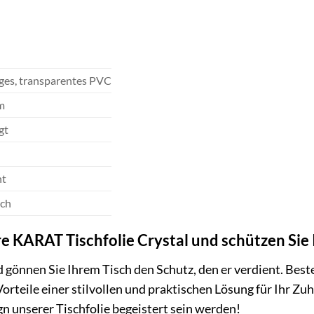
ges, transparentes PVC
m
gt
nt
ich
hre KARAT Tischfolie Crystal und schützen Sie I
d gönnen Sie Ihrem Tisch den Schutz, den er verdient. Best
rteile einer stilvollen und praktischen Lösung für Ihr Zuh
n unserer Tischfolie begeistert sein werden!