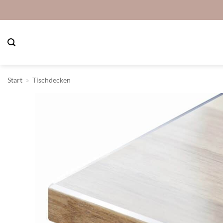
Zum
Inhalt
springen
Start
»
Tischdecken