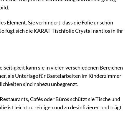
ild.
les Element. Sie verhindert, dass die Folie unschön
So fügt sich die KARAT Tischfolie Crystal nahtlos in Ihr
ielseitigkeit kann sie in vielen verschiedenen Bereichen
mer, als Unterlage für Bastelarbeiten im Kinderzimmer
lichkeiten sind nahezu unbegrenzt.
 Restaurants, Cafés oder Büros schützt sie Tische und
e ist leicht zu reinigen und zu desinfizieren und trägt