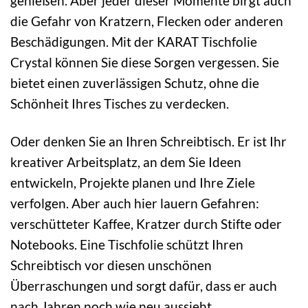
genießen. Aber jeder dieser Momente birgt auch
die Gefahr von Kratzern, Flecken oder anderen
Beschädigungen. Mit der KARAT Tischfolie
Crystal können Sie diese Sorgen vergessen. Sie
bietet einen zuverlässigen Schutz, ohne die
Schönheit Ihres Tisches zu verdecken.
Oder denken Sie an Ihren Schreibtisch. Er ist Ihr
kreativer Arbeitsplatz, an dem Sie Ideen
entwickeln, Projekte planen und Ihre Ziele
verfolgen. Aber auch hier lauern Gefahren:
verschütteter Kaffee, Kratzer durch Stifte oder
Notebooks. Eine Tischfolie schützt Ihren
Schreibtisch vor diesen unschönen
Überraschungen und sorgt dafür, dass er auch
nach Jahren noch wie neu aussieht.