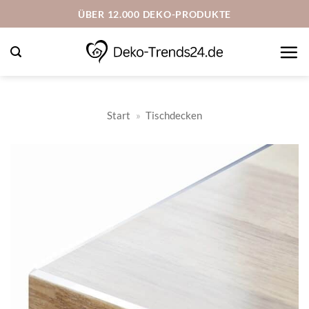
Zum
ÜBER 12.000 DEKO-PRODUKTE
Inhalt
springen
Start
»
Tischdecken