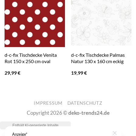
d-c-fix Tischdecke Venita
d-c-fix Tischdecke Palmas
Rot 150 x 250 cm oval
Natur 130 x 160 cm eckig
29,99
€
19,99
€
IMPRESSUM
DATENSCHUTZ
Copyright 2026 ©
deko-trends24.de
Anzeige*
Close