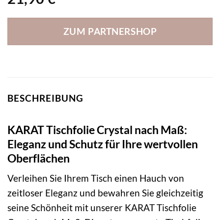
ZUM PARTNERSHOP
BESCHREIBUNG
KARAT Tischfolie Crystal nach Maß:
Eleganz und Schutz für Ihre wertvollen
Oberflächen
Verleihen Sie Ihrem Tisch einen Hauch von
zeitloser Eleganz und bewahren Sie gleichzeitig
seine Schönheit mit unserer KARAT Tischfolie