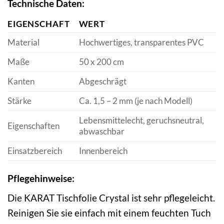
Technische Daten:
EIGENSCHAFT
WERT
Material
Hochwertiges, transparentes PVC
Maße
50 x 200 cm
Kanten
Abgeschrägt
Stärke
Ca. 1,5 – 2 mm (je nach Modell)
Lebensmittelecht, geruchsneutral,
Eigenschaften
abwaschbar
Einsatzbereich
Innenbereich
Pflegehinweise:
Die KARAT Tischfolie Crystal ist sehr pflegeleicht.
Reinigen Sie sie einfach mit einem feuchten Tuch