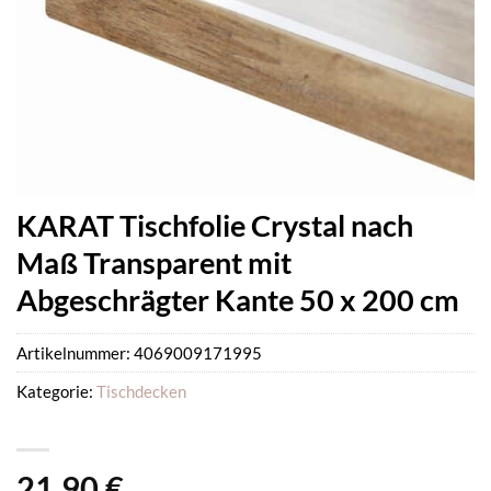
KARAT Tischfolie Crystal nach
Maß Transparent mit
Abgeschrägter Kante 50 x 200 cm
Artikelnummer:
4069009171995
Kategorie:
Tischdecken
21,90
€