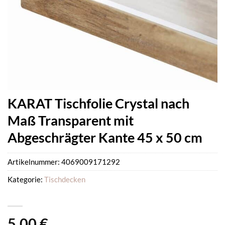
KARAT Tischfolie Crystal nach
Maß Transparent mit
Abgeschrägter Kante 45 x 50 cm
Artikelnummer:
4069009171292
Kategorie:
Tischdecken
5,00
€