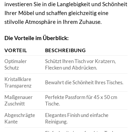
investieren Sie in die Langlebigkeit und Schönheit
Ihrer Möbel und schaffen gleichzeitig eine
stilvolle Atmosphäre in Ihrem Zuhause.
Die Vorteile im Überblick:
VORTEIL
BESCHREIBUNG
Optimaler
Schützt Ihren Tisch vor Kratzern,
Schutz
Flecken und Abdrücken.
Kristallklare
Bewahrt die Schönheit Ihres Tisches.
Transparenz
Maßgenauer
Perfekte Passform für 45 x 50 cm
Zuschnitt
Tische.
Abgeschrägte
Elegantes Finish und einfache
Kante
Reinigung.