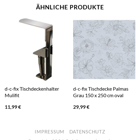
ÄHNLICHE PRODUKTE
d-c-fix Tischdeckenhalter
d-c-fix Tischdecke Palmas
Mulifit
Grau 150 x 250 cm oval
11,99
€
29,99
€
IMPRESSUM
DATENSCHUTZ