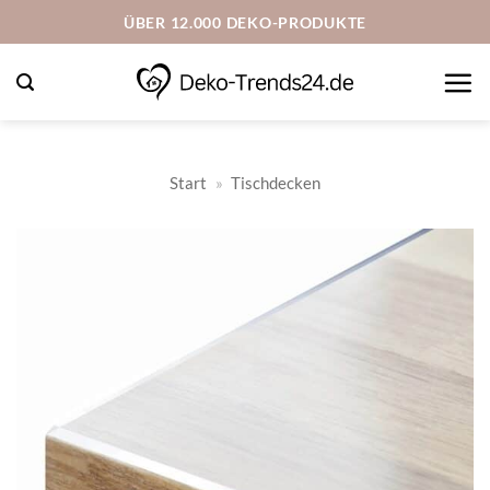
Zum
ÜBER 12.000 DEKO-PRODUKTE
Inhalt
springen
Start
»
Tischdecken