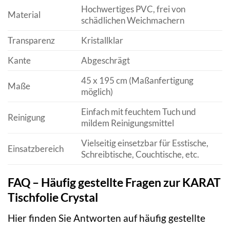
Hochwertiges PVC, frei von
Material
schädlichen Weichmachern
Transparenz
Kristallklar
Kante
Abgeschrägt
45 x 195 cm (Maßanfertigung
Maße
möglich)
Einfach mit feuchtem Tuch und
Reinigung
mildem Reinigungsmittel
Vielseitig einsetzbar für Esstische,
Einsatzbereich
Schreibtische, Couchtische, etc.
FAQ – Häufig gestellte Fragen zur KARAT
Tischfolie Crystal
Hier finden Sie Antworten auf häufig gestellte