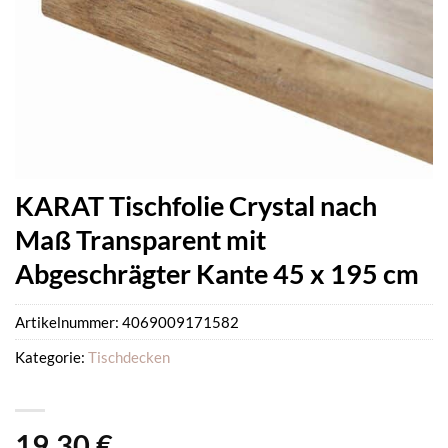
KARAT Tischfolie Crystal nach
Maß Transparent mit
Abgeschrägter Kante 45 x 195 cm
Artikelnummer:
4069009171582
Kategorie:
Tischdecken
19,30
€