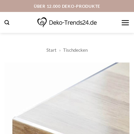
Zum
ÜBER 12.000 DEKO-PRODUKTE
Inhalt
springen
Start
»
Tischdecken