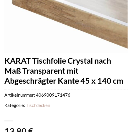
KARAT Tischfolie Crystal nach
Maß Transparent mit
Abgeschrägter Kante 45 x 140 cm
Artikelnummer:
4069009171476
Kategorie:
Tischdecken
13,80
€