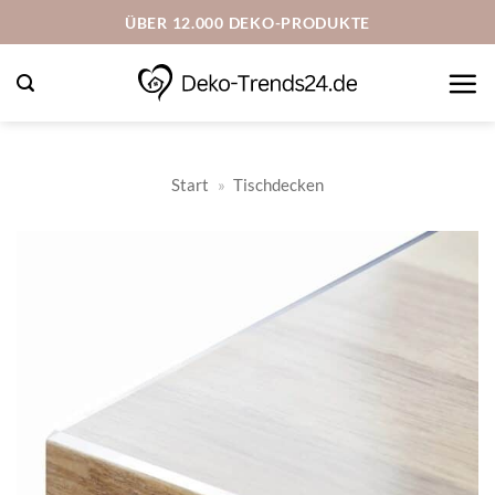
Zum
ÜBER 12.000 DEKO-PRODUKTE
Inhalt
springen
Start
»
Tischdecken