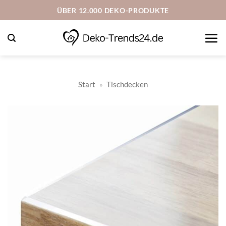
Zum
ÜBER 12.000 DEKO-PRODUKTE
Inhalt
springen
Start
»
Tischdecken