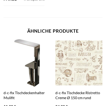
ÄHNLICHE PRODUKTE
d-c-fix Tischdeckenhalter
d-c-fix Tischdecke Ristretto
Mulifit
Creme Ø 150 cm rund