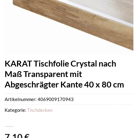
KARAT Tischfolie Crystal nach
Maß Transparent mit
Abgeschrägter Kante 40 x 80 cm
Artikelnummer:
4069009170943
Kategorie:
Tischdecken
7,10
€