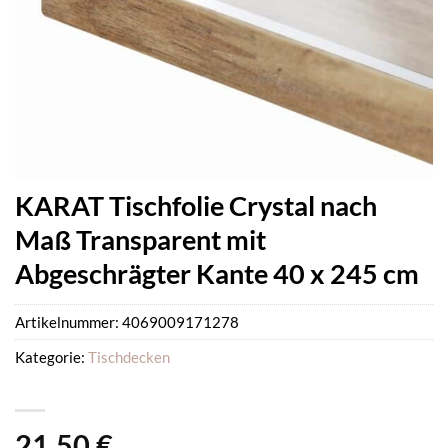
KARAT Tischfolie Crystal nach
Maß Transparent mit
Abgeschrägter Kante 40 x 245 cm
Artikelnummer:
4069009171278
Kategorie:
Tischdecken
21,50
€