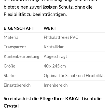
bietet einen zuverlässigen Schutz, ohne die
Flexibilität zu beeinträchtigen.
EIGENSCHAFT
WERT
Material
Phthalatfreies PVC
Transparenz
Kristallklar
Kantenbearbeitung
Abgeschrägt
Größe
40 x 245 cm
Stärke
Optimal für Schutz und Flexibilität
Einsatzbereich
Innenbereich
So einfach ist die Pflege Ihrer KARAT Tischfolie
Crystal