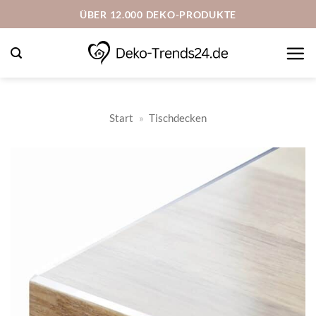
Zum
ÜBER 12.000 DEKO-PRODUKTE
Inhalt
springen
Start
»
Tischdecken