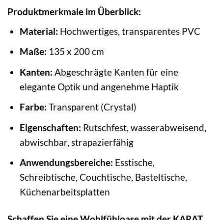
Produktmerkmale im Überblick:
Material:
Hochwertiges, transparentes PVC
Maße:
135 x 200 cm
Kanten:
Abgeschrägte Kanten für eine
elegante Optik und angenehme Haptik
Farbe:
Transparent (Crystal)
Eigenschaften:
Rutschfest, wasserabweisend,
abwischbar, strapazierfähig
Anwendungsbereiche:
Esstische,
Schreibtische, Couchtische, Basteltische,
Küchenarbeitsplatten
Schaffen Sie eine Wohlfühloase mit der KARAT