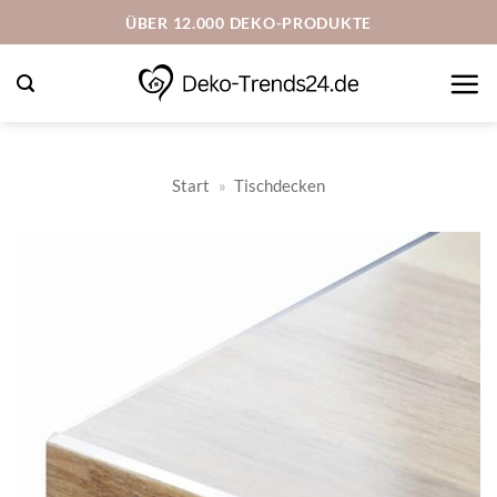
Zum
ÜBER 12.000 DEKO-PRODUKTE
Inhalt
springen
Start
»
Tischdecken