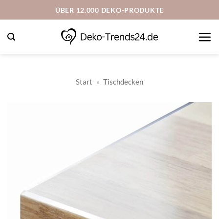
Zum
ÜBER 12.000 DEKO-PRODUKTE
Inhalt
springen
Start
»
Tischdecken