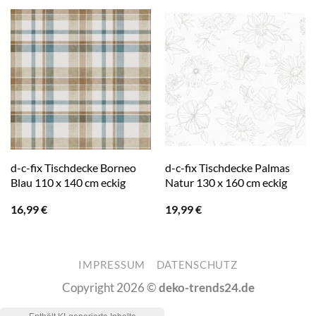
d-c-fix Tischdecke Borneo
d-c-fix Tischdecke Palmas
Blau 110 x 140 cm eckig
Natur 130 x 160 cm eckig
16,99
€
19,99
€
IMPRESSUM
DATENSCHUTZ
Copyright 2026 ©
deko-trends24.de