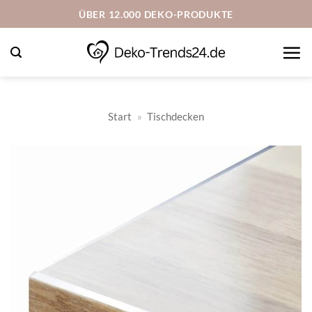
Zum
ÜBER 12.000 DEKO-PRODUKTE
Inhalt
springen
Start
»
Tischdecken