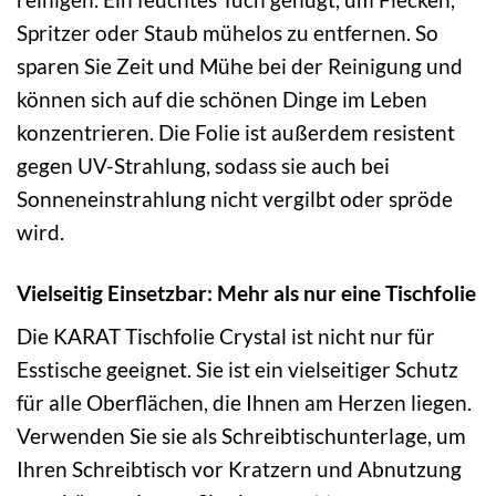
Spritzer oder Staub mühelos zu entfernen. So
sparen Sie Zeit und Mühe bei der Reinigung und
können sich auf die schönen Dinge im Leben
konzentrieren. Die Folie ist außerdem resistent
gegen UV-Strahlung, sodass sie auch bei
Sonneneinstrahlung nicht vergilbt oder spröde
wird.
Vielseitig Einsetzbar: Mehr als nur eine Tischfolie
Die KARAT Tischfolie Crystal ist nicht nur für
Esstische geeignet. Sie ist ein vielseitiger Schutz
für alle Oberflächen, die Ihnen am Herzen liegen.
Verwenden Sie sie als Schreibtischunterlage, um
Ihren Schreibtisch vor Kratzern und Abnutzung