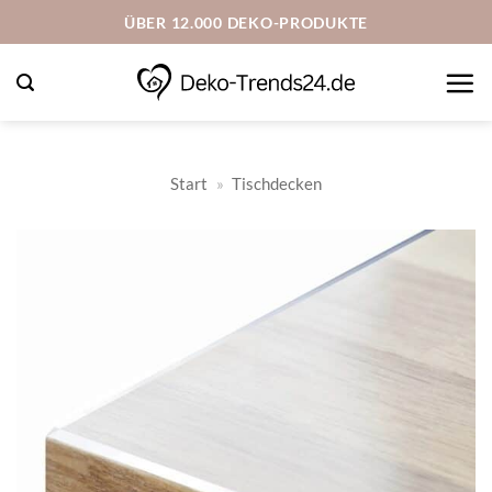
Zum
ÜBER 12.000 DEKO-PRODUKTE
Inhalt
springen
Start
»
Tischdecken