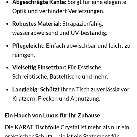
Abgeschrägte Kante:
Sorgt für eine elegante
Optik und verhindert Verletzungen.
Robustes Material:
Strapazierfähig,
wasserabweisend und UV-beständig.
Pflegeleicht:
Einfach abwischbar und leicht zu
reinigen.
Vielseitig Einsetzbar:
Für Esstische,
Schreibtische, Basteltische und mehr.
Langlebig:
Schützt Ihren Tisch zuverlässig vor
Kratzern, Flecken und Abnutzung.
Ein Hauch von Luxus für Ihr Zuhause
Die KARAT Tischfolie Crystal ist mehr als nur ein
praktischer Schutz – sie ist ein Statement für