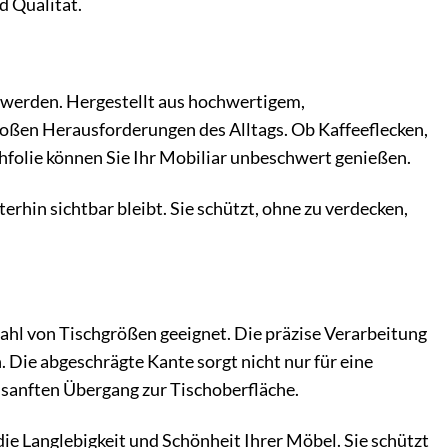
d Qualität.
 werden. Hergestellt aus hochwertigem,
großen Herausforderungen des Alltags. Ob Kaffeeflecken,
folie können Sie Ihr Mobiliar unbeschwert genießen.
terhin sichtbar bleibt. Sie schützt, ohne zu verdecken,
lzahl von Tischgrößen geeignet. Die präzise Verarbeitung
 Die abgeschrägte Kante sorgt nicht nur für eine
 sanften Übergang zur Tischoberfläche.
 die Langlebigkeit und Schönheit Ihrer Möbel. Sie schützt