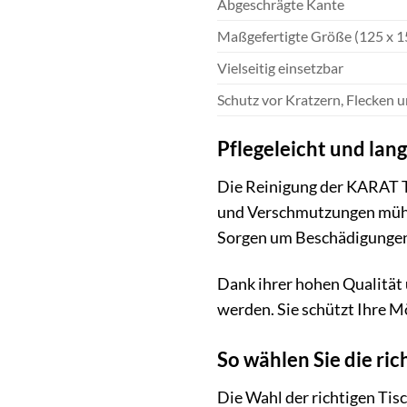
Abgeschrägte Kante
Maßgefertigte Größe (125 x 1
Vielseitig einsetzbar
Schutz vor Kratzern, Flecken
Pflegeleicht und lang
Die Reinigung der KARAT Ti
und Verschmutzungen mühelo
Sorgen um Beschädigunge
Dank ihrer hohen Qualität 
werden. Sie schützt Ihre M
So wählen Sie die ric
Die Wahl der richtigen Tis