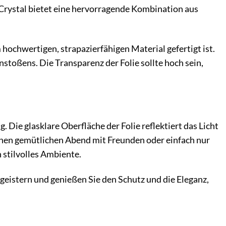
rystal bietet eine hervorragende Kombination aus
 hochwertigen, strapazierfähigen Material gefertigt ist.
nstoßens. Die Transparenz der Folie sollte hoch sein,
 Die glasklare Oberfläche der Folie reflektiert das Licht
inen gemütlichen Abend mit Freunden oder einfach nur
n stilvolles Ambiente.
geistern und genießen Sie den Schutz und die Eleganz,