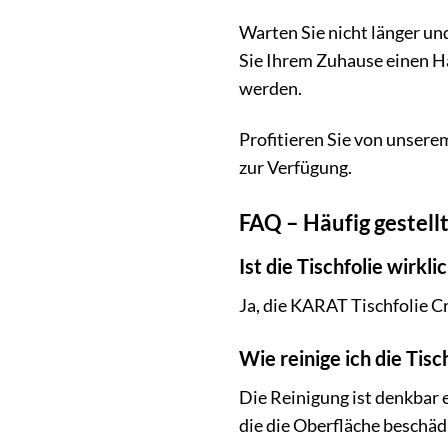
Warten Sie nicht länger un
Sie Ihrem Zuhause einen Hau
werden.
Profitieren Sie von unsere
zur Verfügung.
FAQ – Häufig gestell
Ist die Tischfolie wirkl
Ja, die KARAT Tischfolie Cr
Wie reinige ich die Tisc
Die Reinigung ist denkbar 
die die Oberfläche beschäd