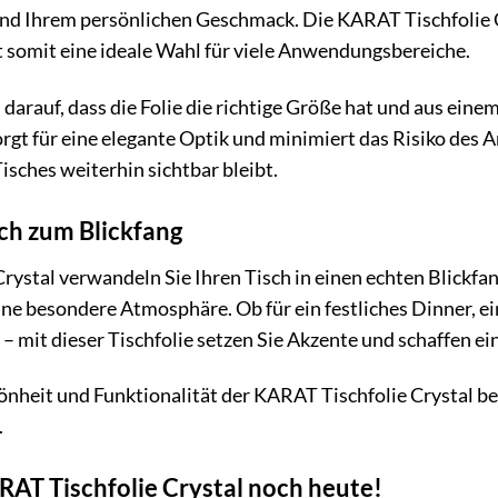
d Ihrem persönlichen Geschmack. Die KARAT Tischfolie C
t somit eine ideale Wahl für viele Anwendungsbereiche.
darauf, dass die Folie die richtige Größe hat und aus einem
gt für eine elegante Optik und minimiert das Risiko des A
isches weiterhin sichtbar bleibt.
ch zum Blickfang
ystal verwandeln Sie Ihren Tisch in einen echten Blickfang.
ne besondere Atmosphäre. Ob für ein festliches Dinner, e
– mit dieser Tischfolie setzen Sie Akzente und schaffen ei
hönheit und Funktionalität der KARAT Tischfolie Crystal be
.
ARAT Tischfolie Crystal noch heute!