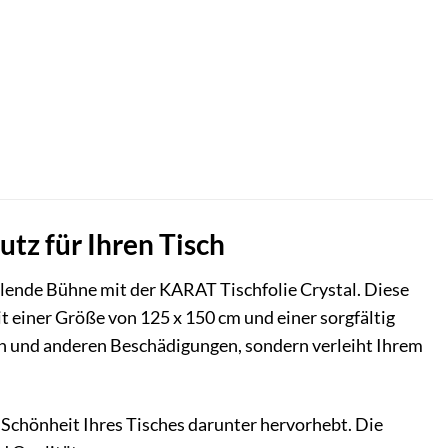
tz für Ihren Tisch
ahlende Bühne mit der KARAT Tischfolie Crystal. Diese
t einer Größe von 125 x 150 cm und einer sorgfältig
ken und anderen Beschädigungen, sondern verleiht Ihrem
ie Schönheit Ihres Tisches darunter hervorhebt. Die