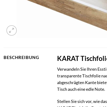
KARAT Tischfolie
BESCHREIBUNG
Verwandeln Sie Ihren Essti
transparente Tischfolie na
abgeschrägten Kante bietet
Tisch auch eine edle Note.
Stellen Sie sich vor, wie d