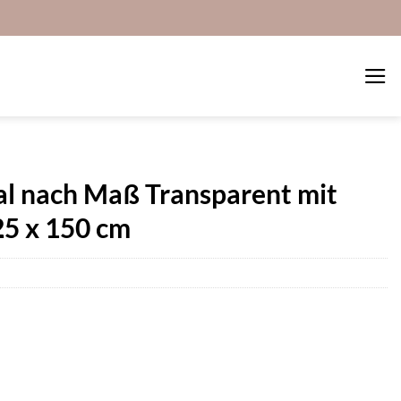
al nach Maß Transparent mit
25 x 150 cm