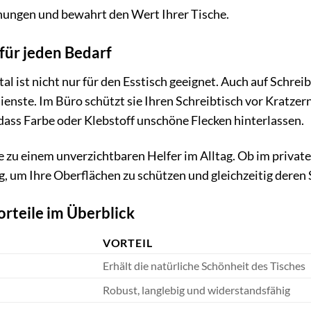
ungen und bewahrt den Wert Ihrer Tische.
 für jeden Bedarf
l ist nicht nur für den Esstisch geeignet. Auch auf Schre
Dienste. Im Büro schützt sie Ihren Schreibtisch vor Kratz
ass Farbe oder Klebstoff unschöne Flecken hinterlassen.
sie zu einem unverzichtbaren Helfer im Alltag. Ob im priva
ung, um Ihre Oberflächen zu schützen und gleichzeitig dere
rteile im Überblick
VORTEIL
Erhält die natürliche Schönheit des Tisches
Robust, langlebig und widerstandsfähig