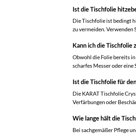
Ist die Tischfolie hitze
Die Tischfolie ist bedingt 
zu vermeiden. Verwenden S
Kann ich die Tischfolie
Obwohl die Folie bereits in
scharfes Messer oder eine 
Ist die Tischfolie für 
Die KARAT Tischfolie Cryst
Verfärbungen oder Besch
Wie lange hält die Tisch
Bei sachgemäßer Pflege un