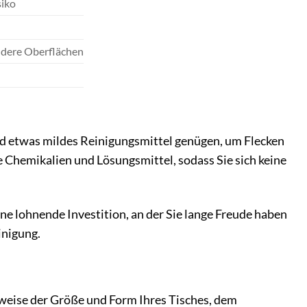
siko
andere Oberflächen
und etwas mildes Reinigungsmittel genügen, um Flecken
 Chemikalien und Lösungsmittel, sodass Sie sich keine
ine lohnende Investition, an der Sie lange Freude haben
inigung.
sweise der Größe und Form Ihres Tisches, dem