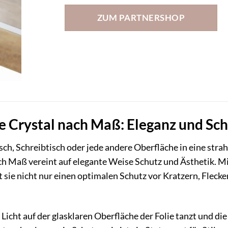
ZUM PARTNERSHOP
 Crystal nach Maß: Eleganz und Schu
sch, Schreibtisch oder jede andere Oberfläche in eine str
ch Maß vereint auf elegante Weise Schutz und Ästhetik. Mi
 sie nicht nur einen optimalen Schutz vor Kratzern, Flec
as Licht auf der glasklaren Oberfläche der Folie tanzt und d