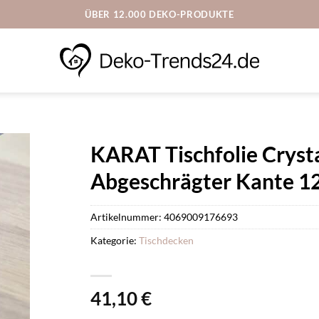
ÜBER 12.000 DEKO-PRODUKTE
KARAT Tischfolie Cryst
Abgeschrägter Kante 1
Artikelnummer:
4069009176693
Kategorie:
Tischdecken
41,10
€