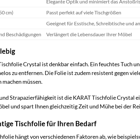
Elegante Optik und minimiert das Anstoßri
50 cm)
Passt perfekt auf viele Tischgrößen
Geeignet für Esstische, Schreibtische und 
 und Beschädigungen
Verlängert die Lebensdauer Ihrer Möbel
lebig
schfolie Crystal ist denkbar einfach. Ein feuchtes Tuch 
s zu entfernen. Die Folie ist zudem resistent gegen viele
n machen müssen.
und Strapazierfähigkeit ist die KARAT Tischfolie Crystal e
öbel und spart Ihnen gleichzeitig Zeit und Mühe bei der Re
htige Tischfolie für Ihren Bedarf
chfolie hängt von verschiedenen Faktoren ab, wie beispiel