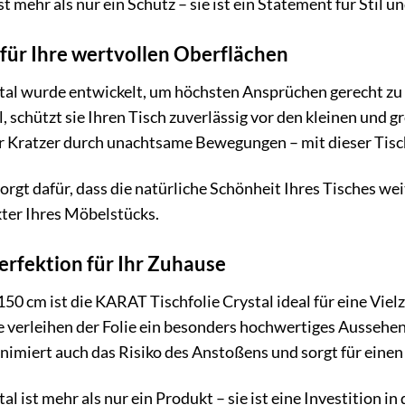
t mehr als nur ein Schutz – sie ist ein Statement für Stil un
z für Ihre wertvollen Oberflächen
tal wurde entwickelt, um höchsten Ansprüchen gerecht zu
, schützt sie Ihren Tisch zuverlässig vor den kleinen und 
r Kratzer durch unachtsame Bewegungen – mit dieser Tisch
orgt dafür, dass die natürliche Schönheit Ihres Tisches wei
ter Ihres Möbelstücks.
rfektion für Ihr Zuhause
150 cm ist die KARAT Tischfolie Crystal ideal für eine Vie
 verleihen der Folie ein besonders hochwertiges Aussehen.
nimiert auch das Risiko des Anstoßens und sorgt für einen
l ist mehr als nur ein Produkt – sie ist eine Investition in