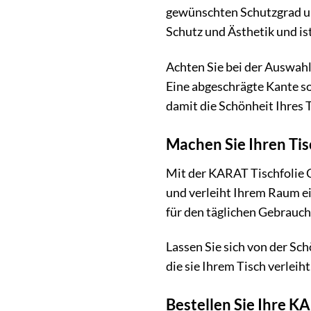
gewünschten Schutzgrad un
Schutz und Ästhetik und is
Achten Sie bei der Auswahl 
Eine abgeschrägte Kante sor
damit die Schönheit Ihres T
Machen Sie Ihren Tis
Mit der KARAT Tischfolie Cr
und verleiht Ihrem Raum ei
für den täglichen Gebrauch 
Lassen Sie sich von der Sc
die sie Ihrem Tisch verleiht
Bestellen Sie Ihre K