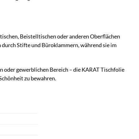
ibtischen, Beistelltischen oder anderen Oberflächen
ern durch Stifte und Büroklammern, während sie im
ten oder gewerblichen Bereich – die KARAT Tischfolie
n Schönheit zu bewahren.