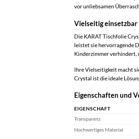
vor unliebsamen Überrasch
Vielseitig einsetzbar
Die KARAT Tischfolie Crysta
leistet sie hervorragende 
Kinderzimmer verhindert, d
Ihre Vielseitigkeit macht 
Crystal ist die ideale Lös
Eigenschaften und Vo
EIGENSCHAFT
Transparenz
Hochwertiges Material