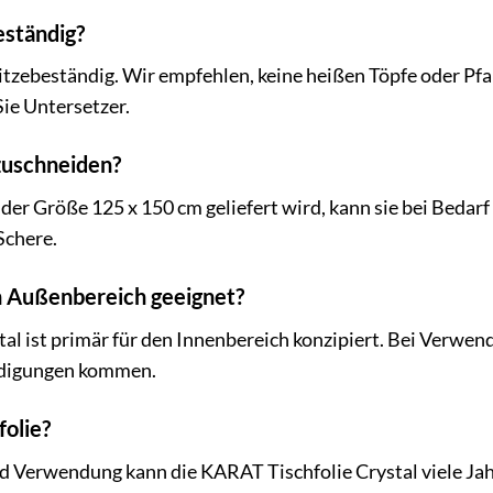
beständig?
hitzebeständig. Wir empfehlen, keine heißen Töpfe oder Pfa
ie Untersetzer.
 zuschneiden?
 der Größe 125 x 150 cm geliefert wird, kann sie bei Beda
Schere.
den Außenbereich geeignet?
al ist primär für den Innenbereich konzipiert. Bei Verwe
ädigungen kommen.
folie?
d Verwendung kann die KARAT Tischfolie Crystal viele Jah