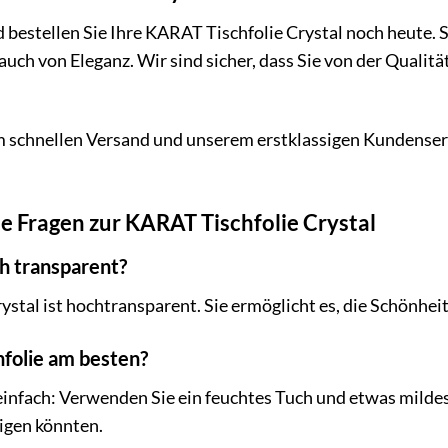
d bestellen Sie Ihre KARAT Tischfolie Crystal noch heute. 
ch von Eleganz. Wir sind sicher, dass Sie von der Qualität
m schnellen Versand und unserem erstklassigen Kundenserv
te Fragen zur KARAT Tischfolie Crystal
ich transparent?
ystal ist hochtransparent. Sie ermöglicht es, die Schönhei
hfolie am besten?
einfach: Verwenden Sie ein feuchtes Tuch und etwas mildes
igen könnten.