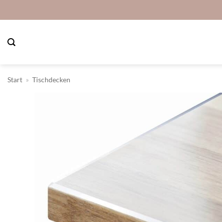
Zum
Inhalt
springen
Start
»
Tischdecken