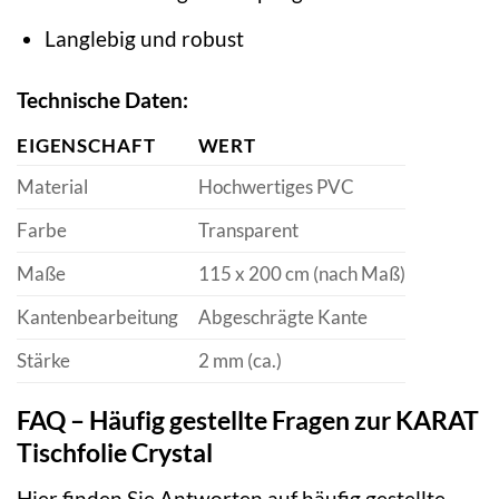
Langlebig und robust
Technische Daten:
EIGENSCHAFT
WERT
Material
Hochwertiges PVC
Farbe
Transparent
Maße
115 x 200 cm (nach Maß)
Kantenbearbeitung
Abgeschrägte Kante
Stärke
2 mm (ca.)
FAQ – Häufig gestellte Fragen zur KARAT
Tischfolie Crystal
Hier finden Sie Antworten auf häufig gestellte