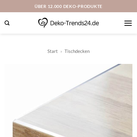
Zum
ÜBER 12.000 DEKO-PRODUKTE
Inhalt
springen
Start
»
Tischdecken