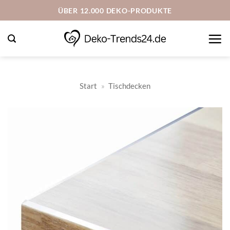
Zum
ÜBER 12.000 DEKO-PRODUKTE
Inhalt
springen
Start
»
Tischdecken