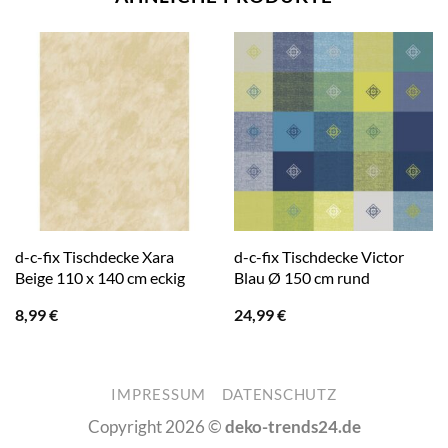
d-c-fix Tischdecke Xara
d-c-fix Tischdecke Victor
Beige 110 x 140 cm eckig
Blau Ø 150 cm rund
8,99
€
24,99
€
IMPRESSUM
DATENSCHUTZ
Copyright 2026 ©
deko-trends24.de