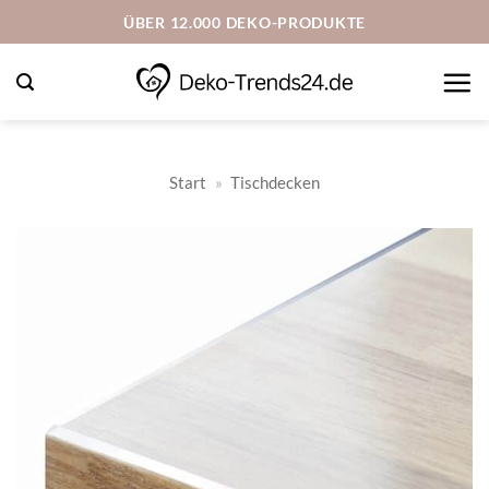
Zum
ÜBER 12.000 DEKO-PRODUKTE
Inhalt
springen
Start
»
Tischdecken